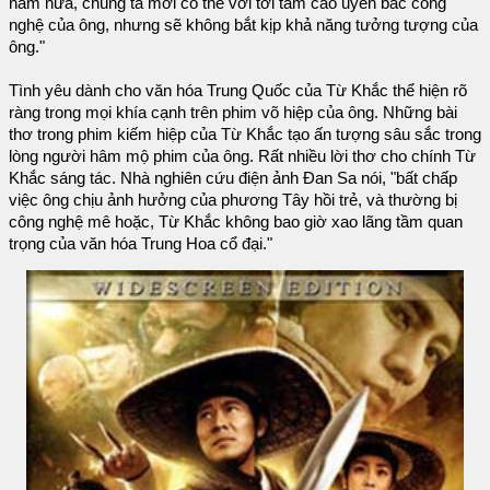
năm nữa, chúng ta mới có thể với tới tầm cao uyên bác công
nghệ của ông, nhưng sẽ không bắt kịp khả năng tưởng tượng của
ông."
Tình yêu dành cho văn hóa Trung Quốc của Từ Khắc thể hiện rõ
ràng trong mọi khía cạnh trên phim võ hiệp của ông. Những bài
thơ trong phim kiếm hiệp của Từ Khắc tạo ấn tượng sâu sắc trong
lòng người hâm mộ phim của ông. Rất nhiều lời thơ cho chính Từ
Khắc sáng tác. Nhà nghiên cứu điện ảnh Đan Sa nói, "bất chấp
việc ông chịu ảnh hưởng của phương Tây hồi trẻ, và thường bị
công nghệ mê hoặc, Từ Khắc không bao giờ xao lãng tầm quan
trọng của văn hóa Trung Hoa cổ đại."