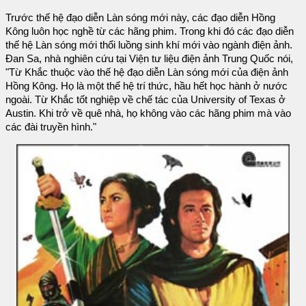
Trước thế hệ đạo diễn Làn sóng mới này, các đạo diễn Hồng
Kông luôn học nghề từ các hãng phim. Trong khi đó các đạo diễn
thế hệ Làn sóng mới thổi luồng sinh khí mới vào ngành điện ảnh.
Đan Sa, nhà nghiên cứu tại Viện tư liệu điện ảnh Trung Quốc nói,
"Từ Khắc thuộc vào thế hệ đạo diễn Làn sóng mới của điện ảnh
Hồng Kông. Họ là một thế hệ trí thức, hầu hết học hành ở nước
ngoài. Từ Khắc tốt nghiệp về chế tác của University of Texas ở
Austin. Khi trở về quê nhà, họ không vào các hãng phim mà vào
các đài truyền hình."