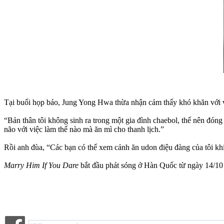
Tại buổi họp báo, Jung Yong Hwa thừa nhận cảm thấy khó khăn với va
“Bản thân tôi không sinh ra trong một gia đình chaebol, thế nên đón
não với việc làm thế nào mà ăn mì cho thanh lịch.”
Rồi anh đùa, “Các bạn có thể xem cảnh ăn udon điệu đàng của tôi kh
Marry Him If You Dare
bắt đầu phát sóng ở Hàn Quốc từ ngày 14/10