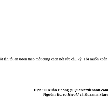
một lần tôi ăn udon theo một cung cách hết sức cầu kỳ. Tôi muốn xoắn
Dịch: © Xuân Phong @Quaivatdienanh.com
Nguồn:
Korea Herald
và Kdrama Stars