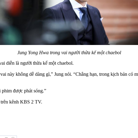
Jung Yong Hwa trong vai người thừa kế một chaebol
i diễn là người thừa kế một chaebol.
g vai này không dễ dàng gì,” Jung nói. “Chẳng hạn, trong kịch bản có 
i phim được phát sóng.”
 trên kênh KBS 2 TV.