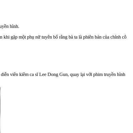
ruyền hình.
khi gặp một phụ nữ tuyên bố rằng bà ta là phiên bản của chính cô
diễn viên kiêm ca sĩ Lee Dong Gun, quay lại với phim truyền hình