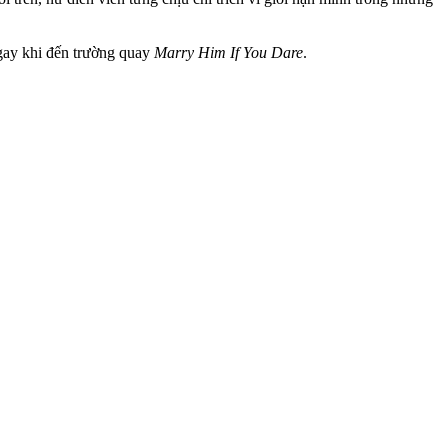
ngay khi đến trường quay
Marry Him If You Dare
.