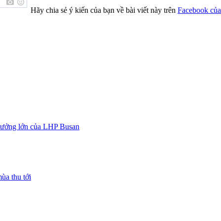
Hãy chia sẻ ý kiến của bạn về bài viết này trên
Facebook của
thưởng lớn của LHP Busan
ùa thu tới