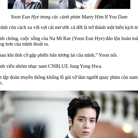
Yoon Eun Hye trong các cảnh phim
Marry Him If You Dare
nh còn cách xa vời vợi cái mơ ước cả đời là trở thành một biên kịch t
h chóng, cuộc sống của Na Mi Rae (Yoon Eun Hye) đảo lộn hoàn toàn 
ng hơn của mình thoát ra.
 sau khi tình cờ gặp phiên bản tương lai của mình,” Yoon nói.
thành viên nhóm nhạc nam CNBLUE Jung Yong Hwa.
 tập đoàn truyền thông khổng lồ giả vờ làm người quay phim còn nam 
h.