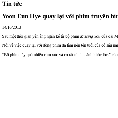
Tin tức
Yoon Eun Hye quay lại với phim truyền hì
14/10/2013
Sau một thời gian yên ắng ngắn kể từ bộ phim
Missing You
của đài M
Nói về việc quay lại với dòng phim đã làm nên tên tuổi của cô sáu 
“Bộ phim này quá nhiều cảm xúc và có rất nhiều cảnh khóc lóc,” cô n