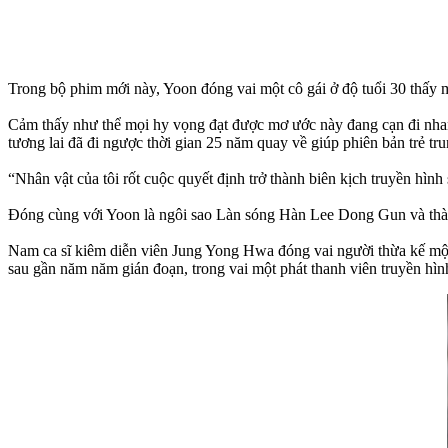
Trong bộ phim mới này, Yoon đóng vai một cô gái ở độ tuổi 30 thấy mì
Cảm thấy như thể mọi hy vọng đạt được mơ ước này đang cạn đi nhan
tương lai đã đi ngược thời gian 25 năm quay về giúp phiên bản trẻ tru
“Nhân vật của tôi rốt cuộc quyết định trở thành biên kịch truyền hình
Đóng cùng với Yoon là ngôi sao Làn sóng Hàn Lee Dong Gun và 
Nam ca sĩ kiêm diễn viên Jung Yong Hwa đóng vai người thừa kế một
sau gần năm năm gián đoạn, trong vai một phát thanh viên truyền hìn