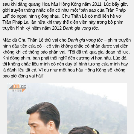
sau khi đăng quang Hoa hậu Hồng Kông năm 2011. Lúc bấy giờ,
giới truyền thông nhắc đến cô như một “bản sao của Trần Pháp
Lai” do ngoại hình giống nhau. Chu Thần Lệ có mối liên hệ với
Trần Pháp Lai lần nữa khi thay thế diễn viên này trong bộ phim
truyền hình kỷ niệm năm 2012
Danh gia vọng tộc
.
Mặc dù Chu Thần Lệ thử vai cho
Danh gia vọng tộc
– phim truyền
hình đầu tiên của cô – cô vẫn không chắc có nhận được vai diễn
không khi có thông báo phân vai. “Tôi đã trải qua giai đoạn nỗ lực.
Khi đóng phim, bạn phải thôi nghĩ đến cương vị hoa hậu. Lúc đó,
tôi không chắc liệu mình có nên duy trì hình tượng của mình hay
là đánh liều tất cả. Ví dụ như một hoa hậu Hồng Kông sẽ không
bao giờ đóng vai hài!”