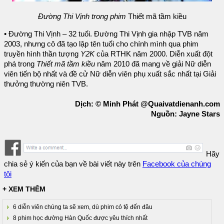
Đường Thi Vịnh trong phim
Thiết mã tầm kiều
• Đường Thi Vịnh – 32 tuổi. Đường Thi Vịnh gia nhập TVB năm
2003, nhưng cô đã tạo lập tên tuổi cho chính mình qua phim
truyền hình thần tượng
Y2K
của RTHK năm 2000. Diễn xuất đột
phá trong
Thiết mã tầm kiều
năm 2010 đã mang về giải Nữ diễn
viên tiến bộ nhất và đề cử Nữ diễn viên phụ xuất sắc nhất tại Giải
thưởng thường niên TVB.
Dịch: © Minh Phát @Quaivatdienanh.com
Nguồn: Jayne Stars
Hãy
chia sẻ ý kiến của bạn về bài viết này trên
Facebook của chúng
tôi
+ XEM THÊM
6 diễn viên chúng ta sẽ xem, dù phim có tệ đến đâu
8 phim học đường Hàn Quốc được yêu thích nhất