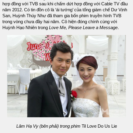
hợp đồng với TVB sau khi chấm dứt hợp đồng với Cable TV đầu
năm 2012. Có tin đồn cô là ‘ái tướng’ của tổng giám chế Dư Vịnh
San, Huỳnh Thúy Như đã tham gia bốn phim truyền hình TVB
trong vòng chưa đầy hai năm. Cô hiện đóng chính cùng với
Huỳnh Hạo Nhiên trong
Love Me, Please Leave a Message
.
Lâm Hạ Vy (bên phải) trong phim
Til Love Do Us Lie