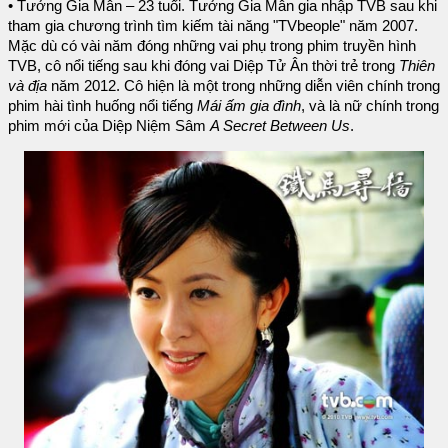
• Tưởng Gia Mân – 23 tuổi. Tưởng Gia Mân gia nhập TVB sau khi
tham gia chương trình tìm kiếm tài năng "TVbeople" năm 2007.
Mặc dù có vài năm đóng những vai phụ trong phim truyền hình
TVB, cô nổi tiếng sau khi đóng vai Diệp Tử Ân thời trẻ trong
Thiên
và địa
năm 2012. Cô hiện là một trong những diễn viên chính trong
phim hài tình huống nổi tiếng
Mái ấm gia đình
, và là nữ chính trong
phim mới của Diệp Niệm Sâm
A Secret Between Us
.