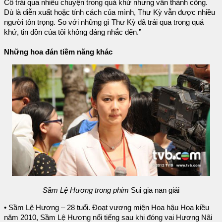
Cô trải qua nhiều chuyện trong quá khứ nhưng vẫn thành công.
Dù là diễn xuất hoặc tính cách của mình, Thư Kỳ vẫn được nhiều
người tôn trọng. So với những gì Thư Kỳ đã trải qua trong quá
khứ, tin đồn của tôi không đáng nhắc đến.”
Những hoa đán tiềm năng khác
Sầm Lệ Hương trong phim
Sui gia nan giải
• Sầm Lệ Hương – 28 tuổi. Đoạt vương miện Hoa hậu Hoa kiều
năm 2010, Sầm Lệ Hương nổi tiếng sau khi đóng vai Hương Nãi