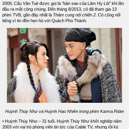
2009, Cẩu Vân Tuệ được gọi là “bản sao của Lâm Hy Lôi” khi lần
đầu ra mắt công chúng. Đến tháng 8/2013, cô đã tham gia 13
phim TVB, gần đây nhất là
Thâm cung nội chiến 2
. Cô cũng nổi
tiếng vì tin đồn hẹn hò với Quách Phú Thành.
Huỳnh Thúy Như và Huỳnh Hạo Nhiên trong phim
Karma Rider
• Huỳnh Thúy Như – 31 tuổi. Huỳnh Thúy Như khởi nghiệp năm
2003 với vai trò phóng viên tin tức của Cable TV, nhưng rồi ký