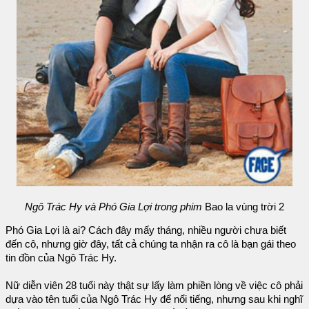
Ngô Trác Hy và Phó Gia Lợi trong phim
Bao la vùng trời 2
Phó Gia Lợi là ai? Cách đây mấy tháng, nhiều người chưa biết
đến cô, nhưng giờ đây, tất cả chúng ta nhận ra cô là bạn gái theo
tin đồn của Ngô Trác Hy.
Nữ diễn viên 28 tuổi này thật sự lấy làm phiền lòng về việc cô phải
dựa vào tên tuổi của Ngô Trác Hy để nổi tiếng, nhưng sau khi nghĩ