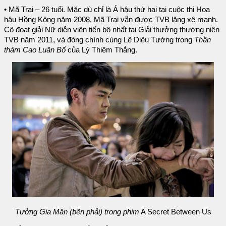
• Mã Trại – 26 tuổi. Mặc dù chỉ là Á hậu thứ hai tại cuộc thi Hoa
hậu Hồng Kông năm 2008, Mã Trại vẫn được TVB lăng xê mạnh.
Cô đoạt giải Nữ diễn viên tiến bộ nhất tại Giải thưởng thường niên
TVB năm 2011, và đóng chính cùng Lê Diệu Tường trong
Thần
thám Cao Luân Bố
của Lý Thiêm Thắng.
Tưởng Gia Mân (bên phải) trong phim
A Secret Between Us