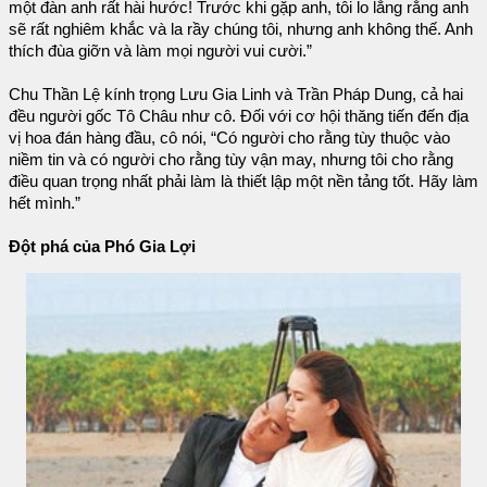
một đàn anh rất hài hước! Trước khi gặp anh, tôi lo lắng rằng anh
sẽ rất nghiêm khắc và la rầy chúng tôi, nhưng anh không thế. Anh
thích đùa giỡn và làm mọi người vui cười.”
Chu Thần Lệ kính trọng Lưu Gia Linh và Trần Pháp Dung, cả hai
đều người gốc Tô Châu như cô. Đối với cơ hội thăng tiến đến địa
vị hoa đán hàng đầu, cô nói, “Có người cho rằng tùy thuộc vào
niềm tin và có người cho rằng tùy vận may, nhưng tôi cho rằng
điều quan trọng nhất phải làm là thiết lập một nền tảng tốt. Hãy làm
hết mình.”
Đột phá của Phó Gia Lợi