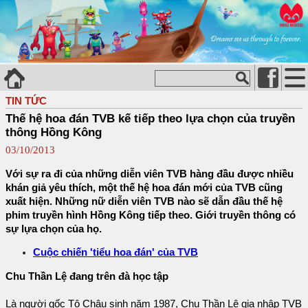
TIN TỨC
Thế hệ hoa đán TVB kế tiếp theo lựa chọn của truyền
thông Hồng Kông
03/10/2013
Với sự ra đi của những diễn viên TVB hàng đầu được nhiều
khán giả yêu thích, một thế hệ hoa đán mới của TVB cũng
xuất hiện. Những nữ diễn viên TVB nào sẽ dẫn đầu thế hệ
phim truyền hình Hồng Kông tiếp theo. Giới truyền thông có
sự lựa chọn của họ.
Cuộc chiến 'tiểu hoa đán' của TVB
Chu Thần Lệ đang trên đà học tập
Là người gốc Tô Châu sinh năm 1987, Chu Thần Lệ gia nhập TVB