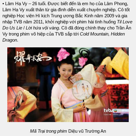
• Lâm Hạ Vy – 26 tuổi. Được biết đến là em họ của Lâm Phong,
Lâm Hạ Vy xuất thân từ gia đình diễn xuất chuyên nghiệp. Cô tốt
nghiệp Học viện Hí kịch Trung ương Bắc Kinh năm 2009 và gia
nhập TVB năm 2011, khởi nghiệp với phim hài tình huống
Til Love
Do Us Lie
/
Lời hứa vội vàng
. Cô đã đóng chính thay cho Trần Ân
Vy trong phim võ hiệp của TVB sắp tới
Cold Mountain, Hidden
Dragon
.
Mã Trại trong phim
Diệu vũ Trường An