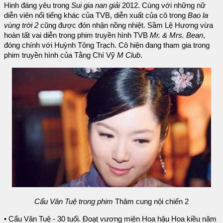
Hinh đáng yêu trong
Sui gia nan giải
2012. Cùng với những nữ
diễn viên nổi tiếng khác của TVB, diễn xuất của cô trong
Bao la
vùng trời 2
cũng được đón nhận nồng nhiệt. Sầm Lệ Hương vừa
hoàn tất vai diễn trong phim truyền hình TVB
Mr. & Mrs. Bean
,
đóng chính với Huỳnh Tông Trạch. Cô hiện đang tham gia trong
phim truyền hình của Tằng Chí Vỹ
M Club
.
Cẩu Vân Tuệ trong phim
Thâm cung nội chiến 2
• Cẩu Vân Tuệ - 30 tuổi. Đoạt vương miện Hoa hậu Hoa kiều năm