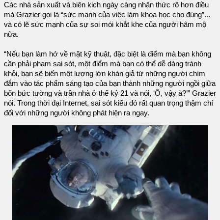
Các nhà sản xuất và biên kịch ngày càng nhận thức rõ hơn điều
mà Grazier gọi là “sức mạnh của việc làm khoa học cho đúng”...
và có lẽ sức mạnh của sự soi mói khắt khe của người hâm mộ
nữa.
“Nếu bạn làm hớ về mặt kỹ thuật, đặc biệt là điểm mà bạn không
cần phải phạm sai sót, một điểm mà bạn có thể dễ dàng tránh
khỏi, bạn sẽ biến một lượng lớn khán giả từ những người chìm
đắm vào tác phẩm sáng tạo của bạn thành những người ngồi giữa
bốn bức tường và trần nhà ở thế kỷ 21 và nói, ‘Ồ, vậy à?’” Grazier
nói. Trong thời đại Internet, sai sót kiểu đó rất quan trọng thậm chí
đối với những người không phát hiện ra ngay.