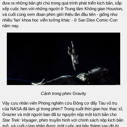
đưa ra những bản ghi chú trong quá trình phát triển kịch bản, sắp
xếp cuộc hẹn với những người ở Trung tâm Không gian Houston,
và cuối cùng xem đoạn phim giới thiệu lần đầu tiên - giống như
nhiều 'fan' khoa học viễn tưởng khác - ở San Dieo Comic-Con
năm nay.
Cảnh trong phim
Gravity
Vậy cựu nhân viên Phòng nghiên cứu Động cơ đẩy Tàu vũ trụ
của NASA đã làm gì trong phim? Trong suốt thời gian học thạc sĩ,
Grazier và một người bạn đã tự nguyện nộp một kịch bản cho
Star Trek: Voyager
, phim truyền hình với chính sách nộp kịch bản
mở, và cuối cùng nhận được một cuộc gọi bảy tháng sau đó từ