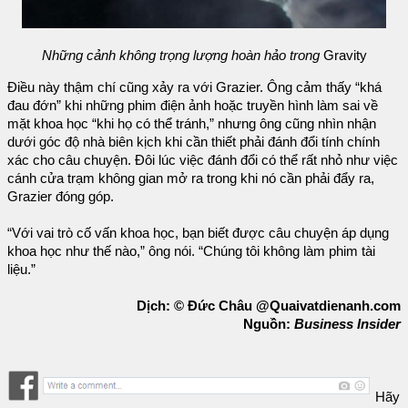
Những cảnh không trọng lượng hoàn hảo trong
Gravity
Điều này thậm chí cũng xảy ra với Grazier. Ông cảm thấy “khá
đau đớn” khi những phim điện ảnh hoặc truyền hình làm sai về
mặt khoa học “khi họ có thể tránh,” nhưng ông cũng nhìn nhận
dưới góc độ nhà biên kịch khi cần thiết phải đánh đổi tính chính
xác cho câu chuyện. Đôi lúc việc đánh đổi có thể rất nhỏ như việc
cánh cửa trạm không gian mở ra trong khi nó cần phải đẩy ra,
Grazier đóng góp.
“Với vai trò cố vấn khoa học, bạn biết được câu chuyện áp dụng
khoa học như thế nào,” ông nói. “Chúng tôi không làm phim tài
liệu.”
Dịch: © Đức Châu @Quaivatdienanh.com
Nguồn:
Business Insider
Hãy