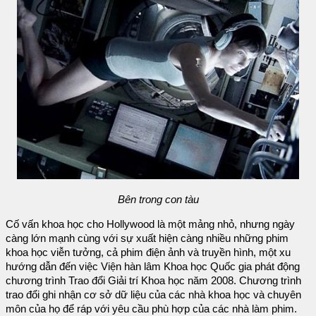
Bên trong con tàu
Cố vấn khoa học cho Hollywood là một mảng nhỏ, nhưng ngày
càng lớn mạnh cùng với sự xuất hiện càng nhiều những phim
khoa học viễn tưởng, cả phim điện ảnh và truyền hình, một xu
hướng dẫn đến việc Viện hàn lâm Khoa học Quốc gia phát động
chương trình Trao đổi Giải trí Khoa học năm 2008. Chương trình
trao đổi ghi nhận cơ sở dữ liệu của các nhà khoa học và chuyên
môn của họ để ráp với yêu cầu phù hợp của các nhà làm phim.