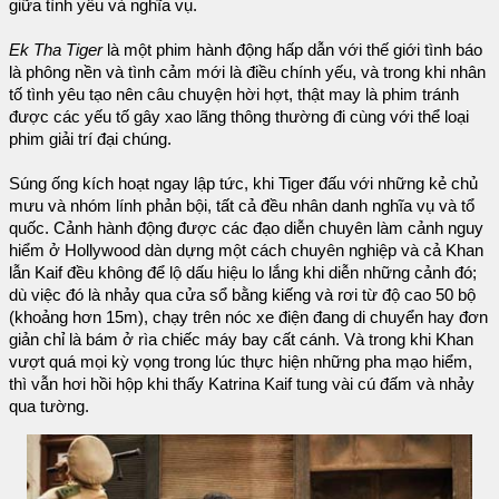
giữa tình yêu và nghĩa vụ.
Ek Tha Tiger
là một phim hành động hấp dẫn với thế giới tình báo
là phông nền và tình cảm mới là điều chính yếu, và trong khi nhân
tố tình yêu tạo nên câu chuyện hời hợt, thật may là phim tránh
được các yếu tố gây xao lãng thông thường đi cùng với thể loại
phim giải trí đại chúng.
Súng ống kích hoạt ngay lập tức, khi Tiger đấu với những kẻ chủ
mưu và nhóm lính phản bội, tất cả đều nhân danh nghĩa vụ và tổ
quốc. Cảnh hành động được các đạo diễn chuyên làm cảnh nguy
hiểm ở Hollywood dàn dựng một cách chuyên nghiệp và cả Khan
lẫn Kaif đều không để lộ dấu hiệu lo lắng khi diễn những cảnh đó;
dù việc đó là nhảy qua cửa sổ bằng kiếng và rơi từ độ cao 50 bộ
(khoảng hơn 15m), chạy trên nóc xe điện đang di chuyển hay đơn
giản chỉ là bám ở rìa chiếc máy bay cất cánh. Và trong khi Khan
vượt quá mọi kỳ vọng trong lúc thực hiện những pha mạo hiểm,
thì vẫn hơi hồi hộp khi thấy Katrina Kaif tung vài cú đấm và nhảy
qua tường.