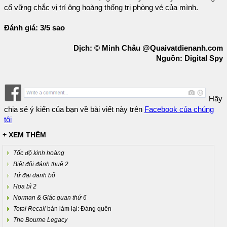
cố vững chắc vị trí ông hoàng thống trị phòng vé của mình.
Đánh giá: 3/5 sao
Dịch: © Minh Châu @Quaivatdienanh.com
Nguồn: Digital Spy
Hãy
chia sẻ ý kiến của bạn về bài viết này trên
Facebook của chúng
tôi
+ XEM THÊM
Tốc độ kinh hoàng
Biệt đội đánh thuê 2
Tứ đại danh bổ
Họa bì 2
Norman & Giác quan thứ 6
Total Recall
bản làm lại: Đáng quên
The Bourne Legacy