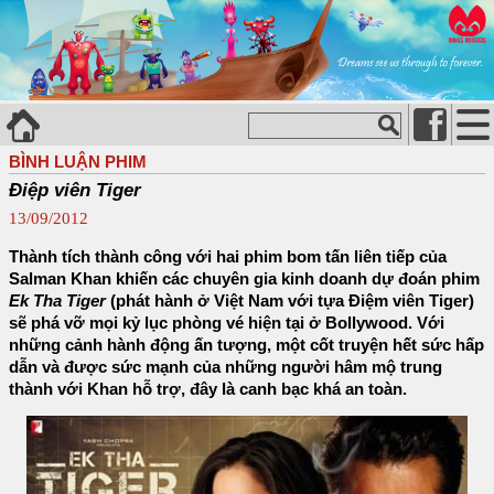
BÌNH LUẬN PHIM
Điệp viên Tiger
13/09/2012
Thành tích thành công với hai phim bom tấn liên tiếp của
Salman Khan khiến các chuyên gia kinh doanh dự đoán phim
Ek Tha Tiger
(phát hành ở Việt Nam với tựa Điệm viên Tiger)
sẽ phá vỡ mọi kỷ lục phòng vé hiện tại ở Bollywood. Với
những cảnh hành động ấn tượng, một cốt truyện hết sức hấp
dẫn và được sức mạnh của những người hâm mộ trung
thành với Khan hỗ trợ, đây là canh bạc khá an toàn.