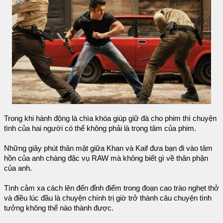
Trong khi hành động là chìa khóa giúp giữ đà cho phim thì chuyện
tình của hai người có thể không phải là trọng tâm của phim.
Những giây phút thân mật giữa Khan và Kaif đưa bạn đi vào tâm
hồn của anh chàng đặc vụ RAW mà không biết gì về thân phận
của anh.
Tình cảm xa cách lên đến đỉnh điểm trong đoạn cao trào nghẹt thở
và điều lúc đầu là chuyện chính trị giờ trở thành câu chuyện tình
tưởng không thể nào thành được.