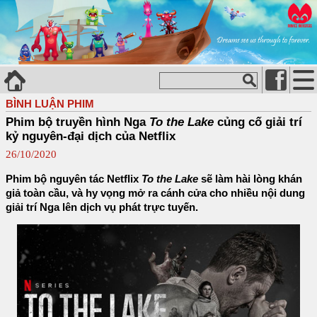
BÌNH LUẬN PHIM
Phim bộ truyền hình Nga
To the Lake
củng cố giải trí
kỷ nguyên-đại dịch của Netflix
26/10/2020
Phim bộ nguyên tác Netflix
To the Lake
sẽ làm hài lòng khán
giả toàn cầu, và hy vọng mở ra cánh cửa cho nhiều nội dung
giải trí Nga lên dịch vụ phát trực tuyến.