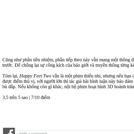
Cũng như phần tiền nhiệm, phần tiếp theo này vẫn mang một thông điệ
trước. Để chống lại sự công kích của báo giới và truyền thông từng k
Tóm lại,
Happy Feet Two
vẫn là một phim thiếu nhi, nhưng nếu bạn 
được điểm thú vị, với người lớn thì tác giả bài bình luận này bảo đả
bù đắp. Nếu không còn gì khác, nội bộ phim hoạt hình 3D hoành tráng
3,5 trên 5 sao | 7/10 điểm