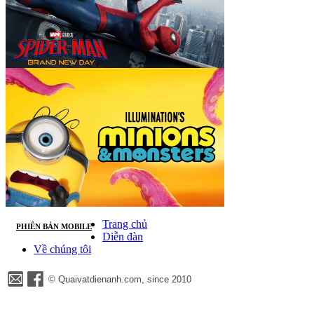
Trang chủ
PHIÊN BẢN MOBILE
Diễn đàn
Về chúng tôi
© Quaivatdienanh.com, since 2010