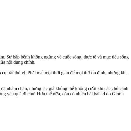
phim. Sự bấp bênh không ngừng về cuộc sống, thực tế và mục tiêu sống
iữa nội dung chính.
ụt rất thú vị. Phải mất một thời gian để mọi thứ ổn định, nhưng khi
ày đã nhàm chán, nhưng tác giả không thể không cười khi các chú cánh
g yêu quá đi chứ. Hơn thế nữa, còn có nhiều bài ballad do Gloria