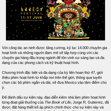
Với công tác an ninh được tăng cường, kỷ lục 14.000 chuyên gia
hoạt hình và những người đam mê sẽ tập hợp cùng với các
chuyên gia hàng đầu trong ngành để tôn vinh sự sáng tạo và đa
dạng của các phong cách và kỹ thuật hoạt hình.
Chương trình đặc biệt và đa dạng của kỳ liên hoan thứ 47, giới
thiệu phim hoạt hình từ khắp nơi trên thế giới, thông qua tuyển
chọn các bộ phim ngắn và dài, sẽ đưa Mexico vào tâm điểm chú
ý.
Để đánh dấu sự kiện này, đạo diễn kiêm nhà làm phim hoạt hình
từng đoạt giải thưởng của
The Book of Life
, Jorge R. Gutierrez, đã
được đặt hàng thiết kế áp phích chính thức cho sự kiện này và