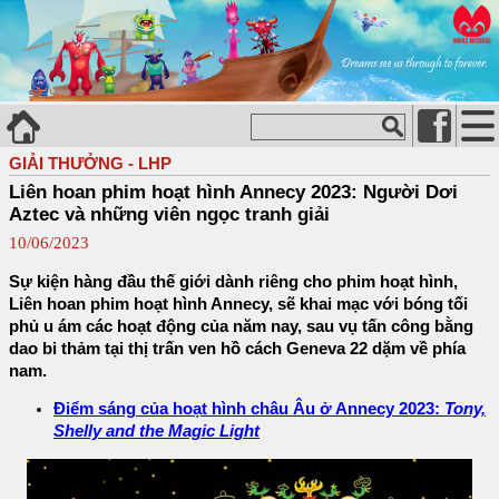
GIẢI THƯỞNG - LHP
Liên hoan phim hoạt hình Annecy 2023: Người Dơi
Aztec và những viên ngọc tranh giải
10/06/2023
Sự kiện hàng đầu thế giới dành riêng cho phim hoạt hình,
Liên hoan phim hoạt hình Annecy, sẽ khai mạc với bóng tối
phủ u ám các hoạt động của năm nay, sau vụ tấn công bằng
dao bi thảm tại thị trấn ven hồ cách Geneva 22 dặm về phía
nam.
Điểm sáng của hoạt hình châu Âu ở Annecy 2023:
Tony,
Shelly and the Magic Light