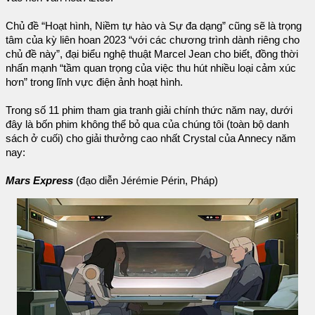
Chủ đề “Hoạt hình, Niềm tự hào và Sự đa dạng” cũng sẽ là trọng
tâm của kỳ liên hoan 2023 “với các chương trình dành riêng cho
chủ đề này”, đại biểu nghệ thuật Marcel Jean cho biết, đồng thời
nhấn mạnh “tầm quan trọng của việc thu hút nhiều loại cảm xúc
hơn” trong lĩnh vực điện ảnh hoạt hình.
Trong số 11 phim tham gia tranh giải chính thức năm nay, dưới
đây là bốn phim không thể bỏ qua của chúng tôi (toàn bộ danh
sách ở cuối) cho giải thưởng cao nhất Crystal của Annecy năm
nay:
Mars Express
(đạo diễn Jérémie Périn, Pháp)