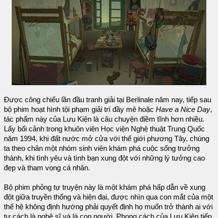
Được công chiếu lần đầu tranh giải tại Berlinale năm nay, tiếp sau
bộ phim hoạt hình tội phạm giải trí đầy mê hoặc
Have a Nice Day
,
tác phẩm này của Lưu Kiện là câu chuyện điềm tĩnh hơn nhiều.
Lấy bối cảnh trong khuôn viên Học viện Nghệ thuật Trung Quốc
năm 1994, khi đất nước mở cửa với thế giới phương Tây, chúng
ta theo chân một nhóm sinh viên khám phá cuộc sống trưởng
thành, khi tình yêu và tình bạn xung đột với những lý tưởng cao
đẹp và tham vọng cá nhân.
Bộ phim phỏng tự truyện này là một khám phá hấp dẫn về xung
đột giữa truyền thống và hiện đại, được nhìn qua con mắt của một
thế hệ không định hướng phải quyết định họ muốn trở thành ai với
tư cách là nghệ sĩ và là con người. Phong cách của Lưu Kiện tiếp