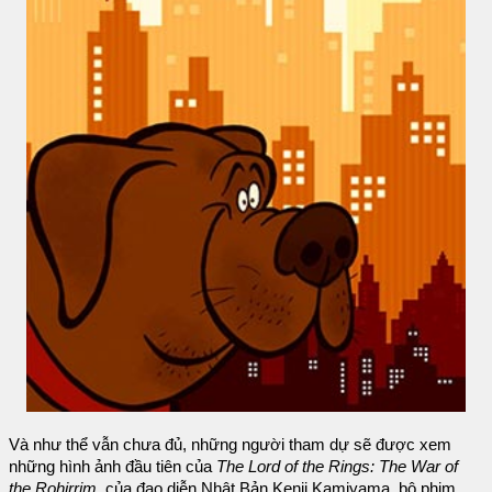
Và như thể vẫn chưa đủ, những người tham dự sẽ được xem
những hình ảnh đầu tiên của
The Lord of the Rings: The War of
the Rohirrim
, của đạo diễn Nhật Bản Kenji Kamiyama, bộ phim