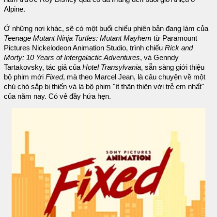
Alpine.
Ở những nơi khác, sẽ có một buổi chiếu phiên bản đang làm của
Teenage Mutant Ninja Turtles: Mutant Mayhem
từ Paramount
Pictures Nickelodeon Animation Studio, trình chiếu
Rick and
Morty: 10 Years of Intergalactic Adventures
, và Genndy
Tartakovsky, tác giả của
Hotel Transylvania
, sẵn sàng giới thiệu
bộ phim mới
Fixed
, mà theo Marcel Jean, là câu chuyện về một
chú chó sắp bị thiến và là bộ phim "ít thân thiện với trẻ em nhất"
của năm nay. Có vẻ đầy hứa hẹn.