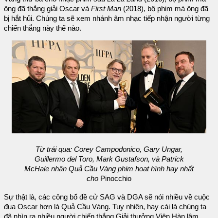
ông đã thắng giải Oscar và
First Man
(2018), bộ phim mà ông đã
bị hắt hủi. Chúng ta sẽ xem nhánh âm nhạc tiếp nhận người từng
chiến thắng này thế nào.
Từ trái qua: Corey Campodonico, Gary Ungar,
Guillermo del Toro, Mark Gustafson, và Patrick
McHale nhận Quả Cầu Vàng phim hoạt hình hay nhất
cho
Pinocchio
Sự thật là, các công bố đề cử SAG và DGA sẽ nói nhiều về cuộc
đua Oscar hơn là Quả Cầu Vàng. Tuy nhiên, hay cái là chúng ta
đã nhìn ra nhiều người chiến thắng Giải thưởng Viện Hàn lâm