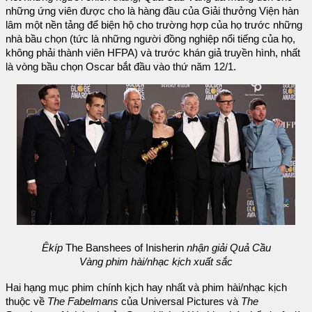
những ứng viên được cho là hàng đầu của Giải thưởng Viện hàn
lâm một nền tảng để biện hộ cho trường hợp của họ trước những
nhà bầu chọn (tức là những người đồng nghiệp nổi tiếng của họ,
không phải thành viên HFPA) và trước khán giả truyền hình, nhất
là vòng bầu chọn Oscar bắt đầu vào thứ năm 12/1.
Êkíp
The Banshees of Inisherin
nhận giải Quả Cầu
Vàng phim hài/nhạc kịch xuất sắc
Hai hạng mục phim chính kịch hay nhất và phim hài/nhạc kịch
thuộc về
The Fabelmans
của Universal Pictures và
The