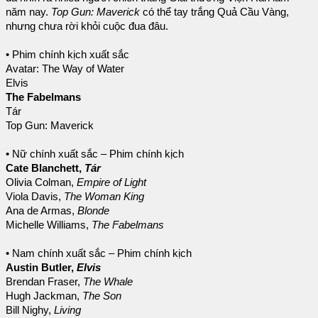
năm nay.
Top Gun: Maverick
có thể tay trắng Quả Cầu Vàng,
nhưng chưa rời khỏi cuộc đua đâu.
• Phim chính kịch xuất sắc
Avatar: The Way of Water
Elvis
The Fabelmans
Tár
Top Gun: Maverick
• Nữ chính xuất sắc – Phim chính kịch
Cate Blanchett,
Tár
Olivia Colman,
Empire of Light
Viola Davis,
The Woman King
Ana de Armas,
Blonde
Michelle Williams,
The Fabelmans
• Nam chính xuất sắc – Phim chính kịch
Austin Butler,
Elvis
Brendan Fraser,
The Whale
Hugh Jackman,
The Son
Bill Nighy,
Living