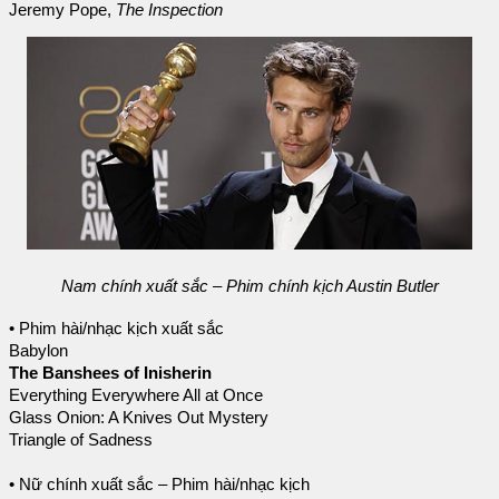
Jeremy Pope,
The Inspection
Nam chính xuất sắc – Phim chính kịch Austin Butler
• Phim hài/nhạc kịch xuất sắc
Babylon
The Banshees of Inisherin
Everything Everywhere All at Once
Glass Onion: A Knives Out Mystery
Triangle of Sadness
• Nữ chính xuất sắc – Phim hài/nhạc kịch