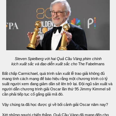
Steven Spielberg với hai Quả Cầu Vàng phim chính
kịch xuất sắc và đạo diễn xuất sắc cho
The Fabelmans
Bất chấp Carmichael, quá trình sản xuất lễ trao giải không đủ
mang tính cách mạng để báo hiệu rằng một chương trình có tỷ
suất người xem đang giảm dần sẽ lên trở lại. Đội ngũ sản xuất và
người dẫn chương trình giải Oscar lần thứ 95 Jimmy Kimmel sẽ
cần phải tiếp tục cố gắng giải mã đó.
Vậy chúng ta đã học được gì về bối cảnh giải Oscar năm nay?
Xét những người chiến thắng, Quả Cầu Vàng đã mang đến cho