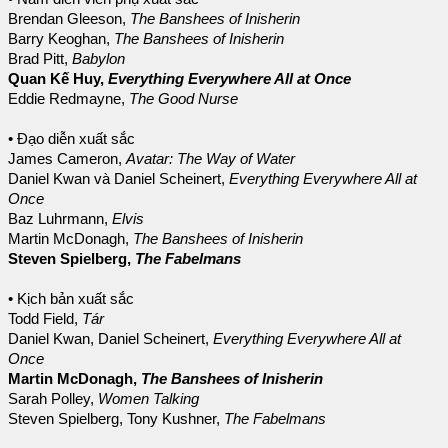
Brendan Gleeson,
The Banshees of Inisherin
Barry Keoghan,
The Banshees of Inisherin
Brad Pitt,
Babylon
Quan Kế Huy,
Everything Everywhere All at Once
Eddie Redmayne,
The Good Nurse
• Đạo diễn xuất sắc
James Cameron,
Avatar: The Way of Water
Daniel Kwan và Daniel Scheinert,
Everything Everywhere All at
Once
Baz Luhrmann,
Elvis
Martin McDonagh,
The Banshees of Inisherin
Steven Spielberg,
The Fabelmans
• Kịch bản xuất sắc
Todd Field,
Tár
Daniel Kwan, Daniel Scheinert,
Everything Everywhere All at
Once
Martin McDonagh,
The Banshees of Inisherin
Sarah Polley,
Women Talking
Steven Spielberg, Tony Kushner,
The Fabelmans