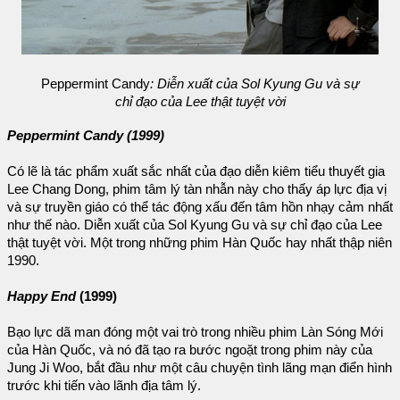
Peppermint Candy
: Diễn xuất của Sol Kyung Gu và sự
chỉ đạo của Lee thật tuyệt vời
Peppermint Candy (1999)
Có lẽ là tác phẩm xuất sắc nhất của đạo diễn kiêm tiểu thuyết gia
Lee Chang Dong, phim tâm lý tàn nhẫn này cho thấy áp lực địa vị
và sự truyền giáo có thể tác động xấu đến tâm hồn nhạy cảm nhất
như thế nào. Diễn xuất của Sol Kyung Gu và sự chỉ đạo của Lee
thật tuyệt vời. Một trong những phim Hàn Quốc hay nhất thập niên
1990.
Happy End
(1999)
Bạo lực dã man đóng một vai trò trong nhiều phim Làn Sóng Mới
của Hàn Quốc, và nó đã tạo ra bước ngoặt trong phim này của
Jung Ji Woo, bắt đầu như một câu chuyện tình lãng mạn điển hình
trước khi tiến vào lãnh địa tâm lý.