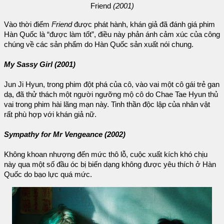
Friend
(2001)
Vào thời điểm
Friend
được phát hành, khán giả đã đánh giá phim
Hàn Quốc là “được làm tốt”, điều này phản ánh cảm xúc của công
chúng về các sản phẩm do Hàn Quốc sản xuất nói chung.
My Sassy Girl (2001)
Jun Ji Hyun, trong phim đột phá của cô, vào vai một cô gái trẻ gan
dạ, đã thử thách một người ngưỡng mộ cô do Chae Tae Hyun thủ
vai trong phim hài lãng mạn này. Tinh thần độc lập của nhân vật
rất phù hợp với khán giả nữ.
Sympathy for Mr Vengeance (2002)
Không khoan nhượng đến mức thô lỗ, cuộc xuất kích khó chịu
này qua một số đầu óc bị biến dạng không được yêu thích ở Hàn
Quốc do bạo lực quá mức.