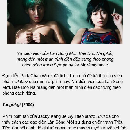
Nữ diễn viên của Làn Sóng Mới, Bae Doo Na (phải)
mang đến một màn trình diễn đặc trưng theo phong
cách riêng trong
Sympathy for Mr Vengeance
Đạo diễn Park Chan Wook đã tinh chỉnh chủ đề trả thù cho siêu
phẩm
Oldboy
của mình ở phim này. Nữ diễn viên của Làn Sóng
Mới, Bae Doo Na mang đến một màn trình diễn đặc trưng theo
phong cách riêng.
Taegukgi
(2004)
Phim bom tấn của Jacky Kang Je Gyu tiếp bước
Shiri
đã cho
thấy cách các đạo diễn Làn Sóng Mới sử dụng chiến tranh Triều
Tiên làm bối cảnh để giải trí ngoạn mục thay vì tuyên truyền chính