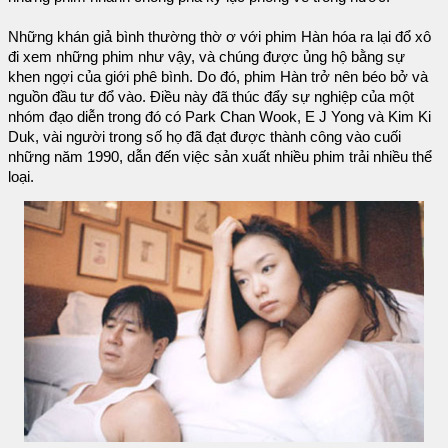
Những khán giả bình thường thờ ơ với phim Hàn hóa ra lại đổ xô
đi xem những phim như vậy, và chúng được ủng hộ bằng sự
khen ngợi của giới phê bình. Do đó, phim Hàn trở nên béo bở và
nguồn đầu tư đổ vào. Điều này đã thúc đẩy sự nghiệp của một
nhóm đạo diễn trong đó có Park Chan Wook, E J Yong và Kim Ki
Duk, vài người trong số họ đã đạt được thành công vào cuối
những năm 1990, dẫn đến việc sản xuất nhiều phim trải nhiều thể
loại.