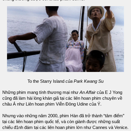
To the Starry Island
của Park Kwang Su
Những phim mang tính thương mại như
An Affair
của E J Yong
cũng đã làm hài lòng khán giả tại các liên hoan phim chuyên về
châu Á như Liên hoan phim Viễn Đông Udine của Ý.
Nhưng vào những năm 2000, phim Hàn đã trở thành “tâm điểm”
tại các liên hoan phim quốc tế, và còn giành được những suất
chiếu đ1nh đám tại các liên hoan phim lớn như Cannes và Venice.