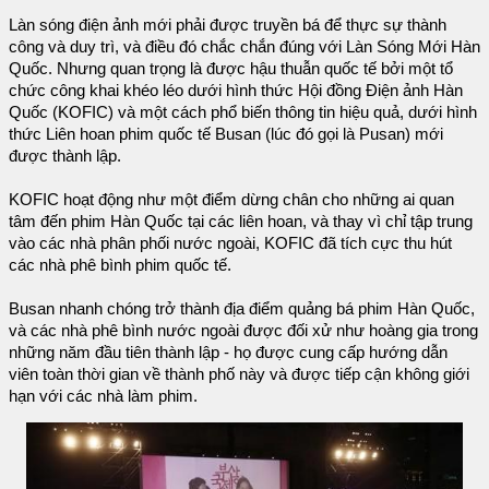
Làn sóng điện ảnh mới phải được truyền bá để thực sự thành
công và duy trì, và điều đó chắc chắn đúng với Làn Sóng Mới Hàn
Quốc. Nhưng quan trọng là được hậu thuẫn quốc tế bởi một tổ
chức công khai khéo léo dưới hình thức Hội đồng Điện ảnh Hàn
Quốc (KOFIC) và một cách phổ biến thông tin hiệu quả, dưới hình
thức Liên hoan phim quốc tế Busan (lúc đó gọi là Pusan) mới
được thành lập.
KOFIC hoạt động như một điểm dừng chân cho những ai quan
tâm đến phim Hàn Quốc tại các liên hoan, và thay vì chỉ tập trung
vào các nhà phân phối nước ngoài, KOFIC đã tích cực thu hút
các nhà phê bình phim quốc tế.
Busan nhanh chóng trở thành địa điểm quảng bá phim Hàn Quốc,
và các nhà phê bình nước ngoài được đối xử như hoàng gia trong
những năm đầu tiên thành lập - họ được cung cấp hướng dẫn
viên toàn thời gian về thành phố này và được tiếp cận không giới
hạn với các nhà làm phim.