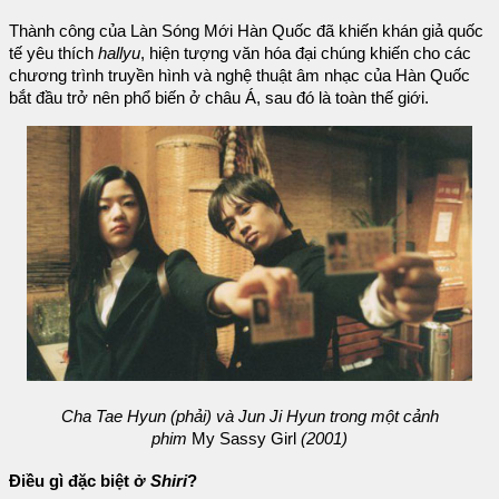
Thành công của Làn Sóng Mới Hàn Quốc đã khiến khán giả quốc
tế yêu thích
hallyu
, hiện tượng văn hóa đại chúng khiến cho các
chương trình truyền hình và nghệ thuật âm nhạc của Hàn Quốc
bắt đầu trở nên phổ biến ở châu Á, sau đó là toàn thế giới.
Cha Tae Hyun (phải) và Jun Ji Hyun trong một cảnh
phim
My Sassy Girl
(2001)
Điều gì đặc biệt ở
Shiri
?