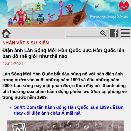
NHÂN VẬT & SỰ KIỆN
Điện ảnh Làn Sóng Mới Hàn Quốc đưa Hàn Quốc lên
bản đồ thế giới như thế nào
22/02/2021
Làn Sóng Mới Hàn Quốc bắt đầu bùng nổ với nền điện ảnh
trong nước vào cuối những năm 1990 và đầu những năm
2000. Làn sóng này một phần được thúc đẩy bởi thành công
phi thường của phim hành động phiêu lưu
Shiri
tại phòng vé
trong nước năm 1999.
Shiri
: Bom tấn hành động Hàn Quốc năm 1999 đã làm
thay đổi điện ảnh châu Á mãi mãi