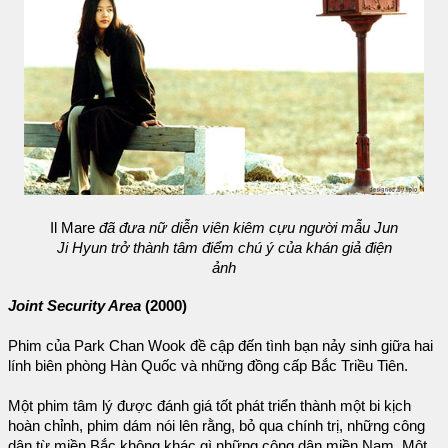
Il Mare
đã đưa nữ diễn viên kiêm cựu người mẫu Jun
Ji Hyun trở thành tâm điểm chú ý của khán giả điện
ảnh
Joint Security Area
(2000)
Phim của Park Chan Wook đề cập đến tình bạn nảy sinh giữa hai
lính biên phòng Hàn Quốc và những đồng cấp Bắc Triều Tiên.
Một phim tâm lý được đánh giá tốt phát triển thành một bi kịch
hoàn chỉnh, phim dám nói lên rằng, bỏ qua chính trị, những công
dân từ miền Bắc không khác gì những công dân miền Nam. Một