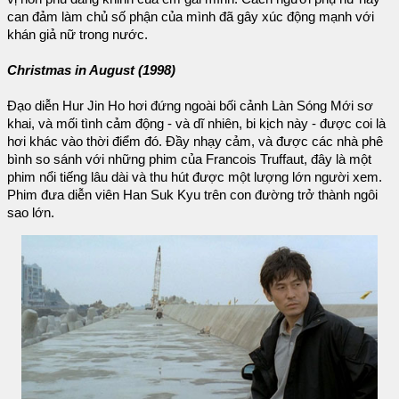
can đảm làm chủ số phận của mình đã gây xúc động mạnh với
khán giả nữ trong nước.
Christmas in August (1998)
Đạo diễn Hur Jin Ho hơi đứng ngoài bối cảnh Làn Sóng Mới sơ
khai, và mối tình cảm động - và dĩ nhiên, bi kịch này - được coi là
hơi khác vào thời điểm đó. Đầy nhạy cảm, và được các nhà phê
bình so sánh với những phim của Francois Truffaut, đây là một
phim nổi tiếng lâu dài và thu hút được một lượng lớn người xem.
Phim đưa diễn viên Han Suk Kyu trên con đường trở thành ngôi
sao lớn.