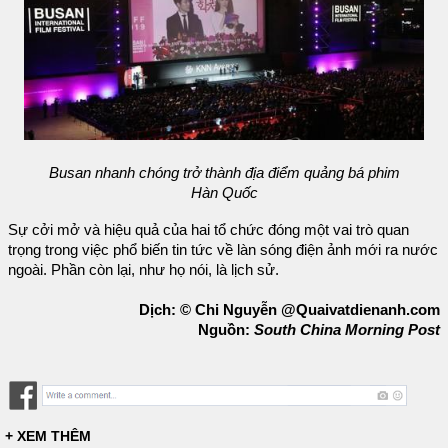
Busan nhanh chóng trở thành địa điểm quảng bá phim
Hàn Quốc
Sự cởi mở và hiệu quả của hai tổ chức đóng một vai trò quan
trọng trong việc phổ biến tin tức về làn sóng điện ảnh mới ra nước
ngoài. Phần còn lại, như họ nói, là lịch sử.
Dịch: © Chi Nguyễn @Quaivatdienanh.com
Nguồn:
South China Morning Post
+ XEM THÊM