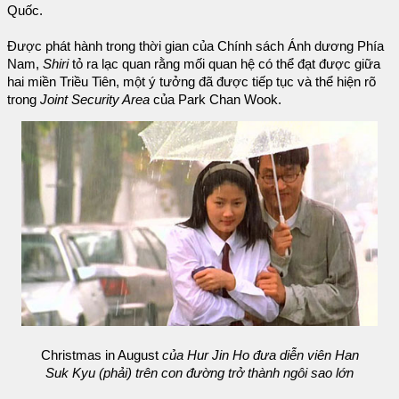
Quốc.
Được phát hành trong thời gian của Chính sách Ánh dương Phía
Nam,
Shiri
tỏ ra lạc quan rằng mối quan hệ có thể đạt được giữa
hai miền Triều Tiên, một ý tưởng đã được tiếp tục và thể hiện rõ
trong
Joint Security Area
của Park Chan Wook.
Christmas in August
của Hur Jin Ho đưa diễn viên Han
Suk Kyu (phải) trên con đường trở thành ngôi sao lớn