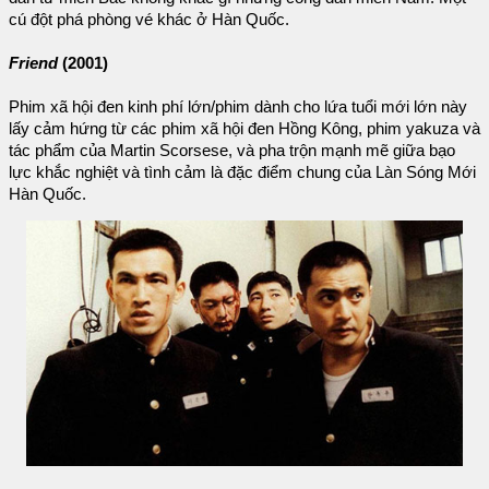
cú đột phá phòng vé khác ở Hàn Quốc.
Friend
(2001)
Phim xã hội đen kinh phí lớn/phim dành cho lứa tuổi mới lớn này
lấy cảm hứng từ các phim xã hội đen Hồng Kông, phim yakuza và
tác phẩm của Martin Scorsese, và pha trộn mạnh mẽ giữa bạo
lực khắc nghiệt và tình cảm là đặc điểm chung của Làn Sóng Mới
Hàn Quốc.