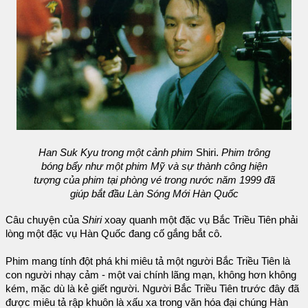
Han Suk Kyu trong một cảnh phim
Shiri.
Phim trông
bóng bẩy như một phim Mỹ và sự thành công hiện
tượng của phim tại phòng vé trong nước năm 1999 đã
giúp bắt đầu Làn Sóng Mới Hàn Quốc
Câu chuyện của
Shiri
xoay quanh một đặc vụ Bắc Triều Tiên phải
lòng một đặc vụ Hàn Quốc đang cố gắng bắt cô.
Phim mang tính đột phá khi miêu tả một người Bắc Triều Tiên là
con người nhạy cảm - một vai chính lãng mạn, không hơn không
kém, mặc dù là kẻ giết người. Người Bắc Triều Tiên trước đây đã
được miêu tả rập khuôn là xấu xa trong văn hóa đại chúng Hàn