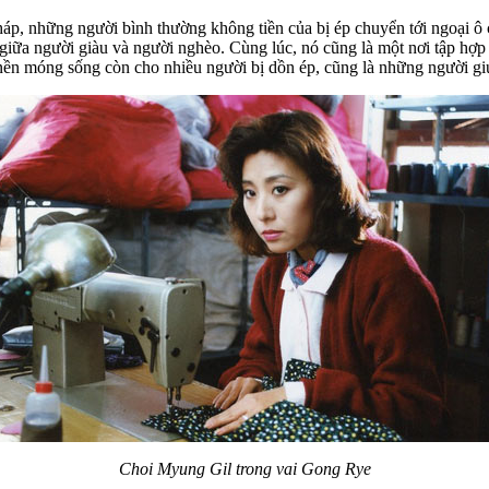
pháp, những người bình thường không tiền của bị ép chuyển tới ngoại ô
lồ giữa người giàu và người nghèo. Cùng lúc, nó cũng là một nơi tập 
 nền móng sống còn cho nhiều người bị dồn ép, cũng là những người giú
Choi Myung Gil trong vai Gong Rye