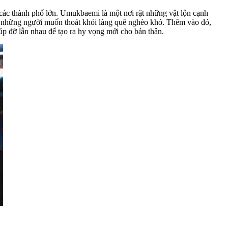
 các thành phố lớn. Umukbaemi là một nơi rặt những vật lộn cạnh
hợp những người muốn thoát khỏi làng quê nghèo khó. Thêm vào đó,
p đỡ lẫn nhau để tạo ra hy vọng mới cho bản thân.