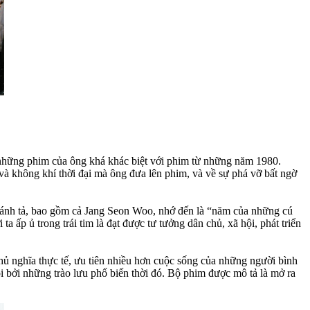
 những phim của ông khá khác biệt với phim từ những năm 1980.
 và không khí thời đại mà ông đưa lên phim, và về sự phá vỡ bất ngờ
cánh tả, bao gồm cả Jang Seon Woo, nhớ đến là “năm của những cú
 ủ trong trái tim là đạt được tư tưởng dân chủ, xã hội, phát triển
hủ nghĩa thực tế, ưu tiên nhiều hơn cuộc sống của những người bình
i bởi những trào lưu phổ biến thời đó. Bộ phim được mô tả là mở ra