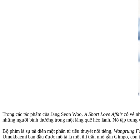
Trong các tác phẩm của Jang Seon Woo,
A Short Love Affair
có vẻ nh
những người bình thường trong một làng quê hẻo lánh. Nó tập trung và
Bộ phim là sự tái diễn một phần từ tiểu thuyết nổi tiếng,
Wangrung F
Umukbaemi ban đầu được mô tả là một thị trấn nhỏ gần Gimpo, còn tro