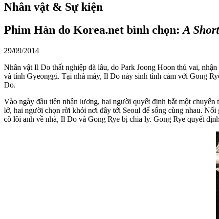
Nhân vật & Sự kiện
Phim Hàn do Korea.net bình chọn:
A Short
29/09/2014
Nhân vật Il Do thất nghiệp đã lâu, do Park Joong Hoon thủ vai, nhậ
và tỉnh Gyeonggi. Tại nhà máy, Il Do nảy sinh tình cảm với Gong Rye
Do.
Vào ngày đầu tiên nhận lương, hai người quyết định bắt một chuyến tà
lở, hai người chọn rời khỏi nơi đây tới Seoul để sống cùng nhau. Nổi
cô lôi anh về nhà, Il Do và Gong Rye bị chia ly. Gong Rye quyết định 