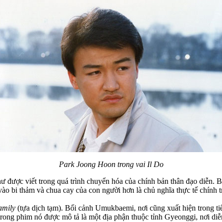
Park Joong Hoon trong vai Il Do
ư được viết trong quá trình chuyển hóa của chính bản thân đạo diễn. Bộ
o bi thảm và chua cay của con người hơn là chủ nghĩa thực tế chính tr
amily
(tựa dịch tạm). Bối cảnh Umukbaemi, nơi cũng xuất hiện trong tiế
ng phim nó được mô tả là một địa phận thuộc tỉnh Gyeonggi, nơi diễn 