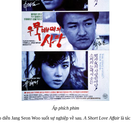
Áp phích phim
o diễn Jang Seon Woo suốt sự nghiệp về sau.
A Short Love Affair
là tá