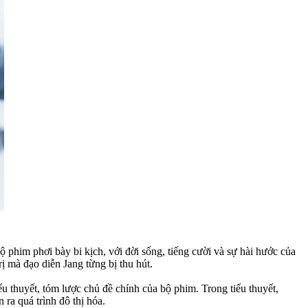
 phim phơi bày bi kịch, với đời sống, tiếng cười và sự hài hước của
ị mà đạo diễn Jang từng bị thu hút.
u thuyết, tóm lược chủ đề chính của bộ phim. Trong tiểu thuyết,
ra quá trình đô thị hóa.