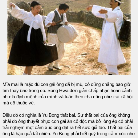
Mỉa mai là mặc dù con gái ông đã bị mù, cô cũng chẳng bao giờ
tìm thấy
han
trong cô. Song Hwa đơn giản chấp nhận hoàn cảnh
như là định mệnh của mình và tuân theo cha cũng như cái xã hội
mà cô thuộc về.
Điều đó có nghĩa là Yu Bong thất bại. Sự thất bại của ông không
phải do ông thuyết phục con gái ăn cỏ độc mà bởi ông ép cô phải
trải nghiệm một cảm xúc ông đặt ra hết sức giả tạo. Thất bại của
ông là hậu quả tất nhiên. Yu Bong phải biết quý trọng cảm xúc như