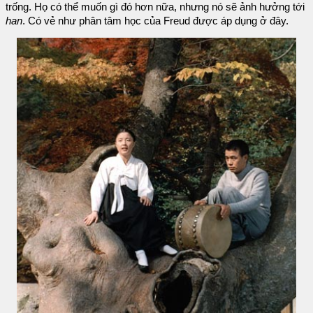
trống. Họ có thể muốn gì đó hơn nữa, nhưng nó sẽ ảnh hưởng tới
han
. Có vẻ như phân tâm học của Freud được áp dụng ở đây.