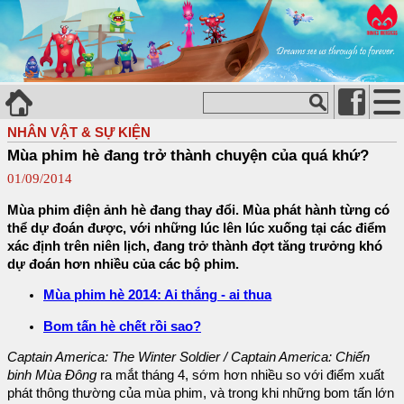
NHÂN VẬT & SỰ KIỆN
Mùa phim hè đang trở thành chuyện của quá khứ?
01/09/2014
Mùa phim điện ảnh hè đang thay đổi. Mùa phát hành từng có
thể dự đoán được, với những lúc lên lúc xuống tại các điểm
xác định trên niên lịch, đang trở thành đợt tăng trưởng khó
dự đoán hơn nhiều của các bộ phim.
Mùa phim hè 2014: Ai thắng - ai thua
Bom tấn hè chết rồi sao?
Captain America: The Winter Soldier / Captain America: Chiến
binh Mùa Đông
ra mắt tháng 4, sớm hơn nhiều so với điểm xuất
phát thông thường của mùa phim, và trong khi những bom tấn lớn