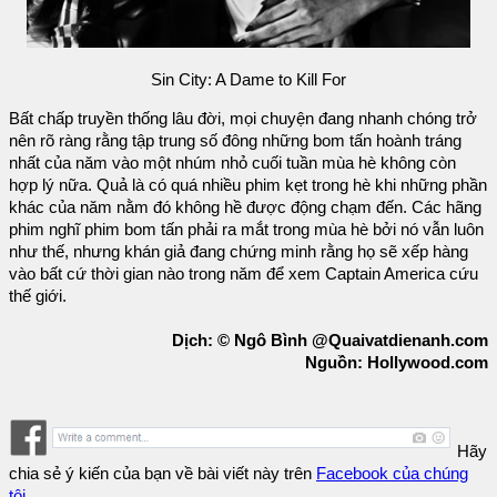
Sin City: A Dame to Kill For
Bất chấp truyền thống lâu đời, mọi chuyện đang nhanh chóng trở
nên rõ ràng rằng tập trung số đông những bom tấn hoành tráng
nhất của năm vào một nhúm nhỏ cuối tuần mùa hè không còn
hợp lý nữa. Quả là có quá nhiều phim kẹt trong hè khi những phần
khác của năm nằm đó không hề được động chạm đến. Các hãng
phim nghĩ phim bom tấn phải ra mắt trong mùa hè bởi nó vẫn luôn
như thế, nhưng khán giả đang chứng minh rằng họ sẽ xếp hàng
vào bất cứ thời gian nào trong năm để xem Captain America cứu
thế giới.
Dịch: © Ngô Bình @Quaivatdienanh.com
Nguồn: Hollywood.com
Hãy
chia sẻ ý kiến của bạn về bài viết này trên
Facebook của chúng
tôi