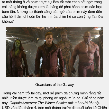
ra mắt tháng 8 và phim thực sự làm tốt một cách bất ngờ trong
cái tháng không được xem là tháng để phát hành phim các loạt
bom tấn. Nhưng sự thành công bất ngờ của phim này đem đến
câu hỏi thậm chí còn lớn hơn: mùa phim hè có còn ý nghĩa nữa
không?
Guardians of the Galaxy
Trong vài năm trở lại đây, một số phim đã chứng minh rằng rất
nhiều tiền được làm ra tại phòng vé ngoài mùa hè. Chỉ riêng năm
nay,
Captain America: The Winter Soldier
mở màn với 96 triệu
USD vào đầu tháng 4, tròn một tháng trước dịp cuối tuần Lễ Chiến