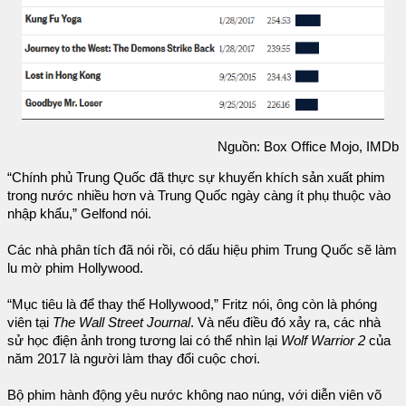
Nguồn: Box Office Mojo, IMDb
“Chính phủ Trung Quốc đã thực sự khuyến khích sản xuất phim
trong nước nhiều hơn và Trung Quốc ngày càng ít phụ thuộc vào
nhập khẩu,” Gelfond nói.
Các nhà phân tích đã nói rồi, có dấu hiệu phim Trung Quốc sẽ làm
lu mờ phim Hollywood.
“Mục tiêu là để thay thế Hollywood,” Fritz nói, ông còn là phóng
viên tại
The Wall Street Journal
. Và nếu điều đó xảy ra, các nhà
sử học điện ảnh trong tương lai có thể nhìn lại
Wolf Warrior 2
của
năm 2017 là người làm thay đổi cuộc chơi.
Bộ phim hành động yêu nước không nao núng, với diễn viên võ