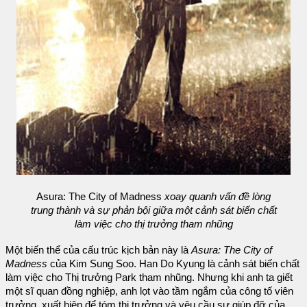
Asura: The City of Madness
xoay quanh vấn đề lòng
trung thành và sự phản bội giữa một cảnh sát biến chất
làm việc cho thị trưởng tham nhũng
Một biến thể của cấu trúc kịch bản này là
Asura: The City of
Madness
của Kim Sung Soo. Han Do Kyung là cảnh sát biến chất
làm việc cho Thị trưởng Park tham nhũng. Nhưng khi anh ta giết
một sĩ quan đồng nghiệp, anh lọt vào tầm ngắm của công tố viên
trưởng, xuất hiện để tóm thị trưởng và yêu cầu sự giúp đỡ của