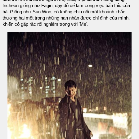
Incheon giống như Fagin, dạy dỗ để làm công việc bẩn thỉu của
bà. Giống như Sun Woo, cô không chịu nổi một khoảnh khắc
thương hại một trong những nạn nhân được chỉ định của mình,
khiến cô gặp rắc rối nghiêm trọng với 'Mẹ'.