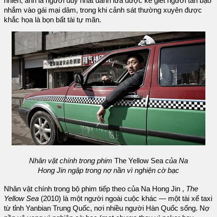
nhiên, anh là người duy nhất đánh lừa được kẻ giết người tàn bạo
nhắm vào gái mại dâm, trong khi cảnh sát thường xuyên được
khắc họa là bọn bất tài tự mãn.
Nhân vật chính trong phim
The Yellow Sea
của Na
Hong Jin ngập trong nợ nần vì nghiện cờ bạc
Nhân vật chính trong bộ phim tiếp theo của Na Hong Jin ,
The
Yellow Sea
(2010) là một người ngoài cuộc khác — một tài xế taxi
từ tỉnh Yanbian Trung Quốc, nơi nhiều người Hàn Quốc sống. Nợ