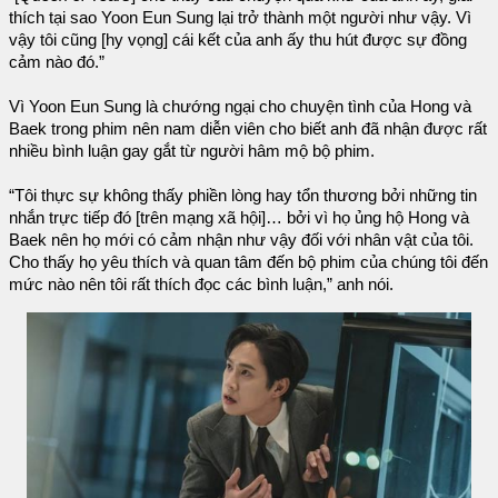
thích tại sao Yoon Eun Sung lại trở thành một người như vậy. Vì
vậy tôi cũng [hy vọng] cái kết của anh ấy thu hút được sự đồng
cảm nào đó.”
Vì Yoon Eun Sung là chướng ngại cho chuyện tình của Hong và
Baek trong phim nên nam diễn viên cho biết anh đã nhận được rất
nhiều bình luận gay gắt từ người hâm mộ bộ phim.
“Tôi thực sự không thấy phiền lòng hay tổn thương bởi những tin
nhắn trực tiếp đó [trên mạng xã hội]… bởi vì họ ủng hộ Hong và
Baek nên họ mới có cảm nhận như vậy đối với nhân vật của tôi.
Cho thấy họ yêu thích và quan tâm đến bộ phim của chúng tôi đến
mức nào nên tôi rất thích đọc các bình luận,” anh nói.