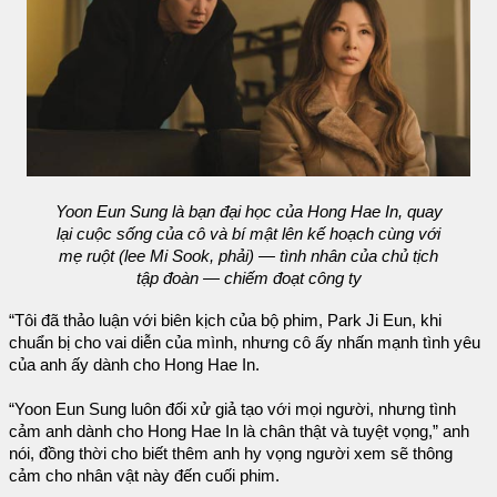
Yoon Eun Sung là bạn đại học của Hong Hae In, quay
lại cuộc sống của cô và bí mật lên kế hoạch cùng với
mẹ ruột (lee Mi Sook, phải) — tình nhân của chủ tịch
tập đoàn — chiếm đoạt công ty
“Tôi đã thảo luận với biên kịch của bộ phim, Park Ji Eun, khi
chuẩn bị cho vai diễn của mình, nhưng cô ấy nhấn mạnh tình yêu
của anh ấy dành cho Hong Hae In.
“Yoon Eun Sung luôn đối xử giả tạo với mọi người, nhưng tình
cảm anh dành cho Hong Hae In là chân thật và tuyệt vọng,” anh
nói, đồng thời cho biết thêm anh hy vọng người xem sẽ thông
cảm cho nhân vật này đến cuối phim.