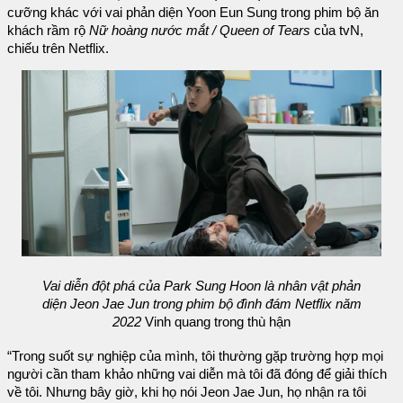
cưỡng khác với vai phản diện Yoon Eun Sung trong phim bộ ăn
khách rầm rộ
Nữ hoàng nước mắt / Queen of Tears
của tvN,
chiếu trên Netflix.
Vai diễn đột phá của Park Sung Hoon là nhân vật phản
diện Jeon Jae Jun trong phim bộ đình đám Netflix năm
2022
Vinh quang trong thù hận
“Trong suốt sự nghiệp của mình, tôi thường gặp trường hợp mọi
người cần tham khảo những vai diễn mà tôi đã đóng để giải thích
về tôi. Nhưng bây giờ, khi họ nói Jeon Jae Jun, họ nhận ra tôi