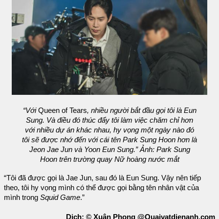
“Với
Queen of Tears
, nhiều người bắt đầu gọi tôi là Eun
Sung. Và điều đó thúc đẩy tôi làm việc chăm chỉ hơn
với nhiều dự án khác nhau, hy vọng một ngày nào đó
tôi sẽ được nhớ đến với cái tên Park Sung Hoon hơn là
Jeon Jae Jun và Yoon Eun Sung.” Ảnh: Park Sung
Hoon trên trường quay Nữ hoàng nước mắt
“Tôi đã được gọi là Jae Jun, sau đó là Eun Sung. Vậy nên tiếp
theo, tôi hy vọng mình có thể được gọi bằng tên nhân vật của
mình trong
Squid Game
.”
Dịch: © Xuân Phong @Quaivatdienanh.com