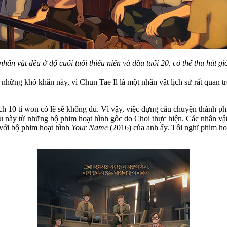
hân vật đều ở độ cuối tuổi thiếu niên và đầu tuổi 20, có thể thu hút giớ
 những khó khăn này, vì Chun Tae Il là một nhân vật lịch sử rất quan t
 10 tỉ won có lẽ sẽ không đủ. Vì vậy, việc dựng câu chuyện thành phi
ều này từ những bộ phim hoạt hình gốc do Choi thực hiện. Các nhân vật 
 với bộ phim hoạt hình
Your Name
(2016) của anh ấy. Tôi nghĩ phim ho