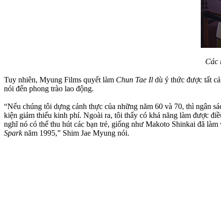
Các n
Tuy nhiên, Myung Films quyết làm
Chun Tae Il
dù ý thức được tất cả
nói đến phong trào lao động.
“Nếu chúng tôi dựng cảnh thực của những năm 60 và 70, thì ngân sách
kiện giảm thiểu kinh phí. Ngoài ra, tôi thấy có khả năng làm được đi
nghĩ nó có thể thu hút các bạn trẻ, giống như Makoto Shinkai đã làm
Spark
năm 1995,” Shim Jae Myung nói.