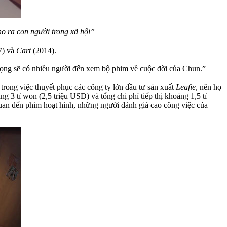
ho ra con người trong xã hội”
7) và
Cart
(2014).
y vọng sẽ có nhiều người đến xem bộ phim về cuộc đời của Chun.”
rong việc thuyết phục các công ty lớn đầu tư sản xuất
Leafie
, nên họ
 3 tỉ won (2,5 triệu USD) và tổng chi phí tiếp thị khoảng 1,5 tỉ
uan đến phim hoạt hình, những người đánh giá cao công việc của