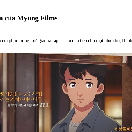
ảm của Myung Films
é xem phim trong thời gian ra rạp — lần đầu tiên cho một phim hoạt