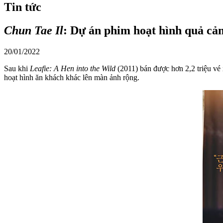
Tin tức
Chun Tae Il
: Dự án phim hoạt hình quả c
20/01/2022
Sau khi
Leafie: A Hen into the Wild
(2011) bán được hơn 2,2 triệu v
hoạt hình ăn khách khác lên màn ảnh rộng.