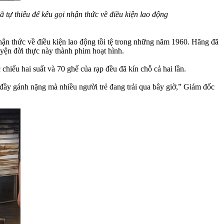
 tự thiêu để kêu gọi nhận thức về điều kiện lao động
hận thức về điều kiện lao động tồi tệ trong những năm 1960. Hãng đã
yện đời thực này thành phim hoạt hình.
hiếu hai suất và 70 ghế của rạp đều đã kín chỗ cả hai lần.
đầy gánh nặng mà nhiều người trẻ đang trải qua bây giờ,” Giám đốc