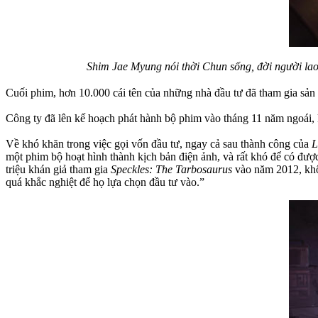
Shim Jae Myung nói thời Chun sống, đời người lao
Cuối phim, hơn 10.000 cái tên của những nhà đầu tư đã tham gia sản
Công ty đã lên kế hoạch phát hành bộ phim vào tháng 11 năm ngoái, 
Về khó khăn trong việc gọi vốn đầu tư, ngay cả sau thành công của
L
một phim bộ hoạt hình thành kịch bản điện ảnh, và rất khó để có đượ
triệu khán giả tham gia
Speckles: The Tarbosaurus
vào năm 2012, khô
quá khắc nghiệt để họ lựa chọn đầu tư vào.”