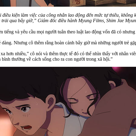
 điều kiện làm việc của công nhân lao động đến mức tự thiêu, không 
 trải qua bây giờ,” Giám đốc điều hành Myung Films, Shim Jae Myun
ên tiếng và yêu cầu mọi người tuân theo luật lao động vốn đã có nhưng
dàng. Nhưng cô thêm rằng hoàn cảnh bây giờ mà những người trẻ gặp p
u xa hơn nhiều,” cô nói và thêm thực tế đó có thể nhìn thấy với nhân v
và bình thường về cách sống cho ra con người trong xã hội.”