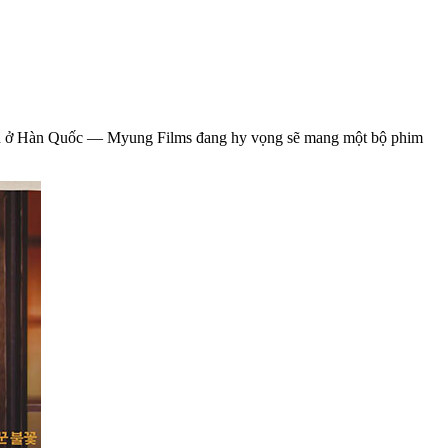
 hình ở Hàn Quốc — Myung Films đang hy vọng sẽ mang một bộ phim