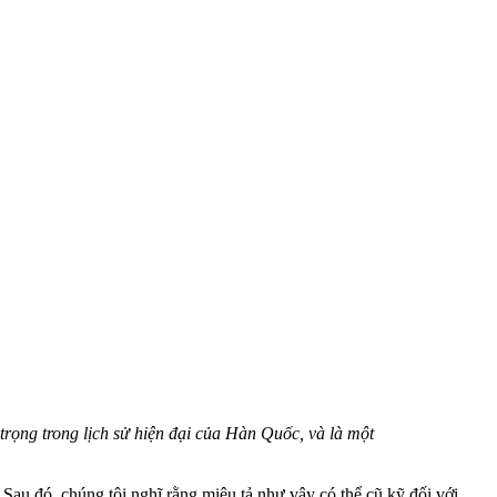
 trọng trong lịch sử hiện đại của Hàn Quốc, và là một
 Sau đó, chúng tôi nghĩ rằng miêu tả như vậy có thể cũ kỹ đối với