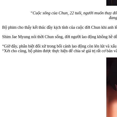
“Cuộc sống của Chun, 22 tuổi, người muốn thay đổi
đang
Bộ phim cho thấy kết thúc đầy kịch tính của cuộc đời Chun khi anh l
Shim Jae Myung nói thời Chun sống, đời người lao động không hề dễ 
“Giờ đây, phân biệt đối xử trong bối cảnh lao động còn lén lút và xấ
“Xét cho cùng, bộ phim được thực hiện để chia sẻ giá trị rất cơ bản 