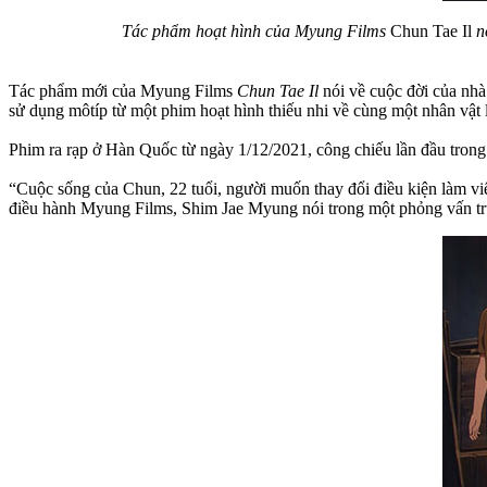
Tác phẩm hoạt hình của Myung Films
Chun Tae Il
nó
Tác phẩm mới của Myung Films
Chun Tae Il
nói về cuộc đời của nhà
sử dụng môtíp từ một phim hoạt hình thiếu nhi về cùng một nhân vật 
Phim ​​ra rạp ở Hàn Quốc từ ngày 1/12/2021, công chiếu lần đầu tron
“Cuộc sống của Chun, 22 tuổi, người muốn thay đổi điều kiện làm vi
điều hành Myung Films, Shim Jae Myung nói trong một phỏng vấn tr