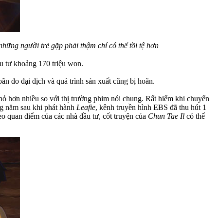
ững người trẻ gặp phải thậm chí có thể tồi tệ hơn
u tư khoảng 170 triệu won.
n do đại dịch và quá trình sản xuất cũng bị hoãn.
ỏ hơn nhiều so với thị trường phim nói chung. Rất hiếm khi chuyển
ng năm sau khi phát hành
Leafie
, kênh truyền hình EBS đã thu hút 1
eo quan điểm của các nhà đầu tư, cốt truyện của
Chun Tae Il
có thể