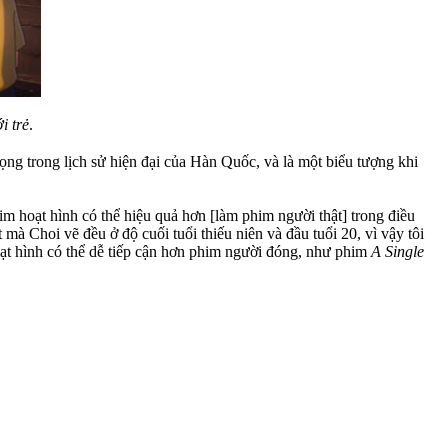
i trẻ
.
rọng trong lịch sử hiện đại của Hàn Quốc, và là một biểu tượng khi
m hoạt hình có thể hiệu quả hơn [làm phim người thật] trong điều
mà Choi vẽ đều ở độ cuối tuổi thiếu niên và đầu tuổi 20, vì vậy tôi
ạt hình có thể dễ tiếp cận hơn phim người đóng, như phim
A Single