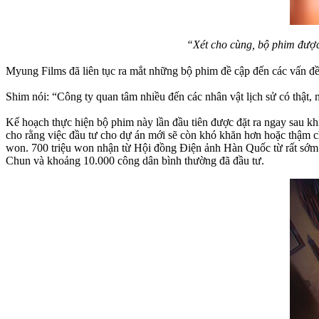
“Xét cho cùng, bộ phim được 
Myung Films đã liên tục ra mắt những bộ phim đề cập đến các vấn đề
Shim nói: “Công ty quan tâm nhiều đến các nhân vật lịch sử có thật,
Kế hoạch thực hiện bộ phim này lần đầu tiên được đặt ra ngay sau k
cho rằng việc đầu tư cho dự án mới sẽ còn khó khăn hơn hoặc thậm chí
won. 700 triệu won nhận từ Hội đồng Điện ảnh Hàn Quốc từ rất sớm đ
Chun và khoảng 10.000 công dân bình thường đã đầu tư.