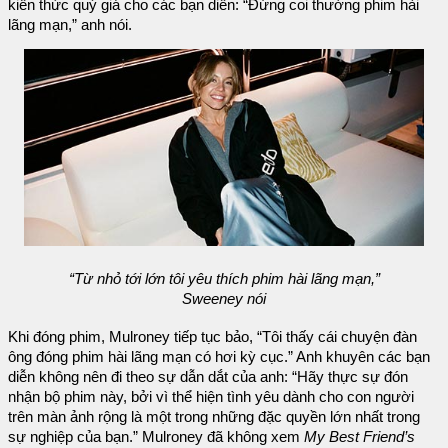
kiến thức quý giá cho các bạn diễn: “Đừng coi thường phim hài
lãng mạn,” anh nói.
“Từ nhỏ tới lớn tôi yêu thích phim hài lãng mạn,”
Sweeney nói
Khi đóng phim, Mulroney tiếp tục bảo, “Tôi thấy cái chuyện đàn
ông đóng phim hài lãng mạn có hơi kỳ cục.” Anh khuyên các bạn
diễn không nên đi theo sự dẫn dắt của anh: “Hãy thực sự đón
nhận bộ phim này, bởi vì thể hiện tình yêu dành cho con người
trên màn ảnh rộng là một trong những đặc quyền lớn nhất trong
sự nghiệp của bạn.” Mulroney đã không xem
My Best Friend’s