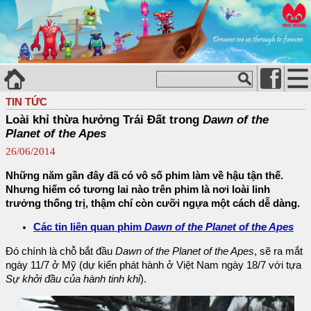
TIN TỨC
Loài khỉ thừa hưởng Trái Đất trong
Dawn of the
Planet of the Apes
26/06/2014
Những năm gần đây đã có vô số phim làm về hậu tận thế.
Nhưng hiếm có tương lai nào trên phim là nơi loài linh
trưởng thống trị, thậm chí còn cưỡi ngựa một cách dễ dàng.
Các tin liên quan phim
Dawn of the Planet of the Apes
Đó chính là chỗ bắt đầu
Dawn of the Planet of the Apes
, sẽ ra mắt
ngày 11/7 ở Mỹ (dự kiến phát hành ở Việt Nam ngày 18/7 với tựa
Sự khởi đầu của hành tinh khỉ
).