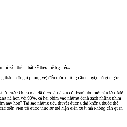
thì vẫn thích, bất kể theo thể loại nào.
ông thành công ở phòng vé) đến mức những câu chuyện có gốc gác
và từ trước khi ra mắt đã được dự đoán có doanh thu mở màn lớn. Một
áng nể hơn với 93%, cả hai phim vào những danh sách những phim
im này hơn? Tại sao những tiểu thuyết đương đại không thuộc thể
ác diễn viên trẻ được thực sự thể hiện diễn xuất mà không cần quan