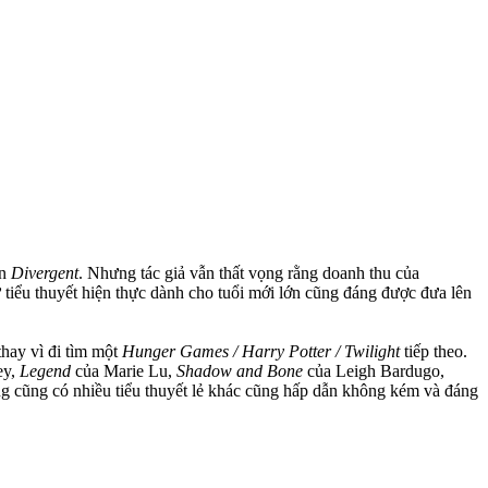
ơn
Divergent
. Nhưng tác giả vẫn thất vọng rằng doanh thu của
tiểu thuyết hiện thực dành cho tuổi mới lớn cũng đáng được đưa lên
 thay vì đi tìm một
Hunger Games / Harry Potter / Twilight
tiếp theo.
ey,
Legend
của Marie Lu,
Shadow and Bone
của Leigh Bardugo,
ng cũng có nhiều tiểu thuyết lẻ khác cũng hấp dẫn không kém và đáng