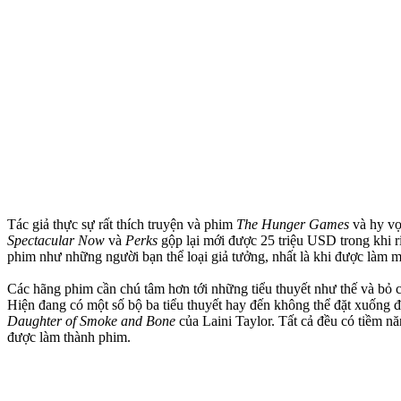
Tác giả thực sự rất thích truyện và phim
The Hunger Games
và hy v
Spectacular Now
và
Perks
gộp lại mới được 25 triệu USD trong khi 
phim như những người bạn thể loại giả tưởng, nhất là khi được làm một
Các hãng phim cần chú tâm hơn tới những tiểu thuyết như thế và bỏ
Hiện đang có một số bộ ba tiểu thuyết hay đến không thể đặt xuống 
Daughter of Smoke and Bone
của Laini Taylor. Tất cả đều có tiềm n
được làm thành phim.