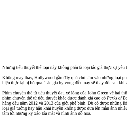
Những tiểu thuyết thể loại này không phải là loại tác giả thực sự yêu
Không may thay, Hollywood gần đây quá chú tâm vào những loạt phi
hiện thực lại bị bỏ qua. Tác giả hy vọng điều này sẽ thay đổi sau khi
Phim chuyển thể từ tiểu thuyết đau xé lòng của John Green về hai t
phim chuyển thể từ tiểu thuyết khác được đánh giá cao có
Perks of B
hàng đầu năm 2012 và 2013 của giới phê bình. Dù có được những lời 
loại giả tưởng hay hậu khải huyền không được đưa lên màn ảnh nhiều
tâm tới những kỹ xảo lóa mắt và hình ảnh đồ họa.