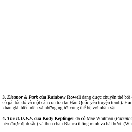
3.
Eleanor & Park
của Rainbow Rowell
đang được chuyển thể bởi c
cô gái tóc đỏ và một câu con trai lai Hàn Quốc yêu truyện tranh). Ha
khán giả thiếu niên và những người cùng thế hệ với nhân vật.
4.
The D.U.F.F.
của Kody Keplinger
đã có Mae Whitman (
Parenth
béo được định sẵn) và theo chân Bianca thông minh và hài hước (Whitm