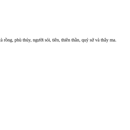
à rồng, phù thủy, người sói, tiên, thiên thần, quỷ sứ và thây ma.