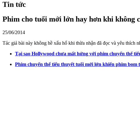
Tin tức
Phim cho tuổi mới lớn hay hơn khi không 
25/06/2014
Tác giả bài này không hề xấu hổ khi thừa nhận đã đọc và yêu thích nhiề
Tại sao Hollywood chưa mất hứng với phim chuyển thể tiểu
Phim chuyển thể tiểu thuyết tuổi mới lớn khiến phim bom 