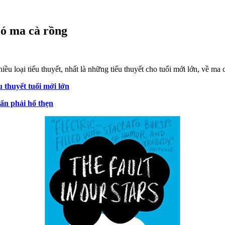
có ma cà rồng
u loại tiểu thuyết, nhất là những tiểu thuyết cho tuổi mới lớn, về ma c
 thuyết tuổi mới lớn
tấn phải hổ thẹn