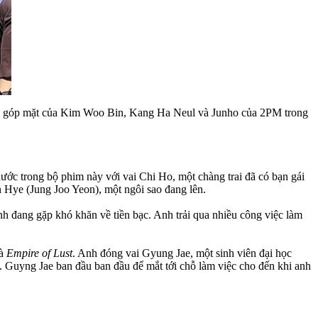
ự góp mặt của Kim Woo Bin, Kang Ha Neul và Junho của 2PM trong
 hước trong bộ phim này với vai Chi Ho, một chàng trai đã có bạn gái
n Hye (Jung Joo Yeon), một ngôi sao đang lên.
nh đang gặp khó khăn về tiền bạc. Anh trải qua nhiều công việc làm
à
Empire of Lust
. Anh đóng vai Gyung Jae, một sinh viên đại học
h. Guyng Jae ban đầu ban đầu để mắt tới chỗ làm việc cho đến khi anh