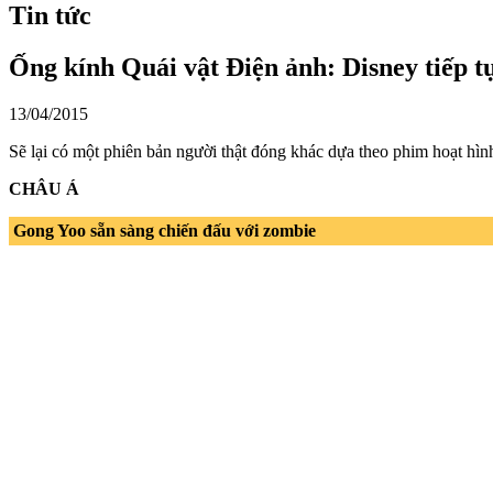
Tin tức
Ống kính Quái vật Điện ảnh: Disney tiếp t
13/04/2015
Sẽ lại có một phiên bản người thật đóng khác dựa theo phim hoạt hì
CHÂU Á
Gong Yoo sẵn sàng chiến đấu với zombie