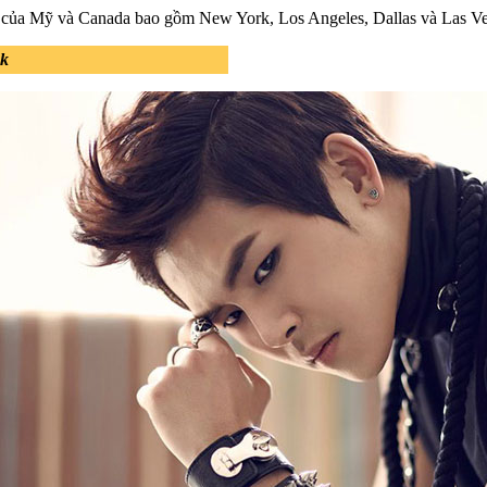
hố của Mỹ và Canada bao gồm New York, Los Angeles, Dallas và Las V
k