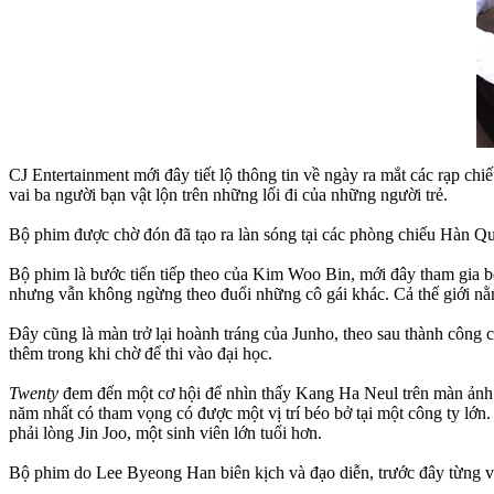
CJ Entertainment mới đây tiết lộ thông tin về ngày ra mắt các rạp c
vai ba người bạn vật lộn trên những lối đi của những người trẻ.
Bộ phim được chờ đón đã tạo ra làn sóng tại các phòng chiếu Hàn Qu
Bộ phim là bước tiến tiếp theo của Kim Woo Bin, mới đây tham gia
nhưng vẫn không ngừng theo đuổi những cô gái khác. Cả thế giới nằm
Đây cũng là màn trở lại hoành tráng của Junho, theo sau thành công 
thêm trong khi chờ để thi vào đại học.
Twenty
đem đến một cơ hội để nhìn thấy Kang Ha Neul trên màn ảnh
năm nhất có tham vọng có được một vị trí béo bở tại một công ty lớn
phải lòng Jin Joo, một sinh viên lớn tuổi hơn.
Bộ phim do Lee Byeong Han biên kịch và đạo diễn, trước đây từng v