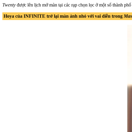
Twenty
được lên lịch mở màn tại các rạp chọn lọc ở một số thành p
Hoya của INFINITE trở lại màn ảnh nhỏ với vai diễn trong
Mas