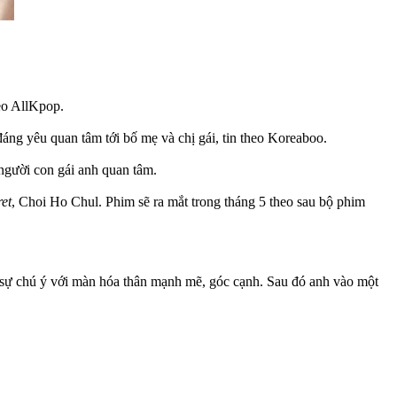
heo AllKpop.
áng yêu quan tâm tới bố mẹ và chị gái, tin theo Koreaboo.
 người con gái anh quan tâm.
ret
, Choi Ho Chul. Phim sẽ ra mắt trong tháng 5 theo sau bộ phim
sự chú ý với màn hóa thân mạnh mẽ, góc cạnh. Sau đó anh vào một