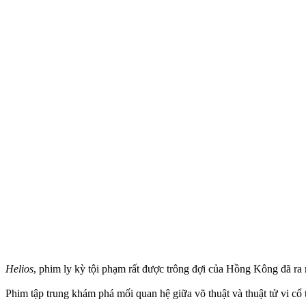
Helios
, phim ly kỳ tội phạm rất được trông đợi của Hồng Kông đã ra m
Phim tập trung khám phá mối quan hệ giữa võ thuật và thuật tử vi cổ