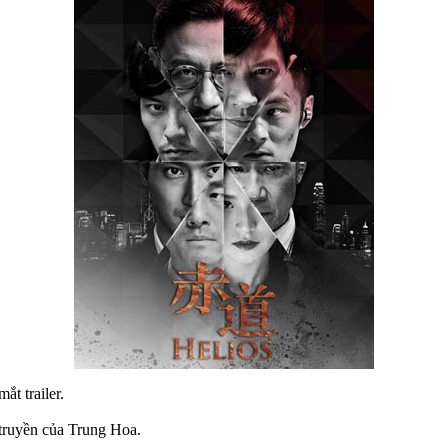
ắt trailer.
 truyền của Trung Hoa.