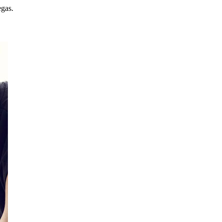
egas.