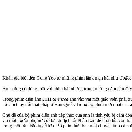
Khán giả biết đến Gong Yoo từ những phim lãng mạn hài như
Coffee
Anh cũng có đóng một vài phim hài nhưng trong những năm gần đây an
Trong phim điện ảnh 2011
Silenced
anh vào vai một giáo viên phải đ
nó làm thay đổi luật pháp ở Hàn Quốc. Trong bộ phim mới nhất của 
Chủ đề của bộ phim điện ảnh tiếp theo của anh là tình yêu bị cấm đo
vai một người phụ nữ cô đơn du lịch tới Phần Lan để đưa đứa con trai
trong một trận bão tuyết lớn. Bộ phim hứa hẹn một chuyện tình cảm đ