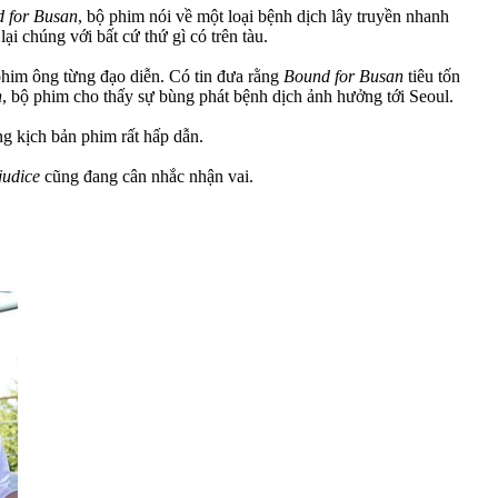
 for Busan
, bộ phim nói về một loại bệnh dịch lây truyền nhanh
i chúng với bất cứ thứ gì có trên tàu.
phim ông từng đạo diễn. Có tin đưa rằng
Bound for Busan
tiêu tốn
n
, bộ phim cho thấy sự bùng phát bệnh dịch ảnh hưởng tới Seoul.
ng kịch bản phim rất hấp dẫn.
judice
cũng đang cân nhắc nhận vai.