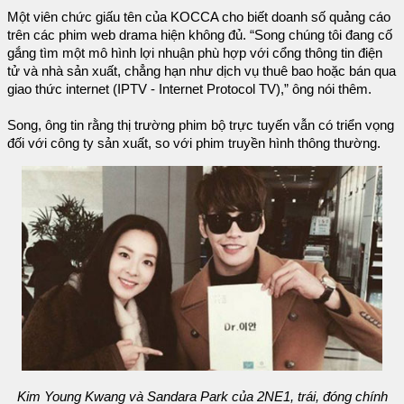
Một viên chức giấu tên của KOCCA cho biết doanh số quảng cáo
trên các phim web drama hiện không đủ. “Song chúng tôi đang cố
gắng tìm một mô hình lợi nhuận phù hợp với cổng thông tin điện
tử và nhà sản xuất, chẳng hạn như dịch vụ thuê bao hoặc bán qua
giao thức internet (IPTV - Internet Protocol TV),” ông nói thêm.
Song, ông tin rằng thị trường phim bộ trực tuyến vẫn có triển vọng
đối với công ty sản xuất, so với phim truyền hình thông thường.
Kim Young Kwang và Sandara Park của 2NE1, trái, đóng chính