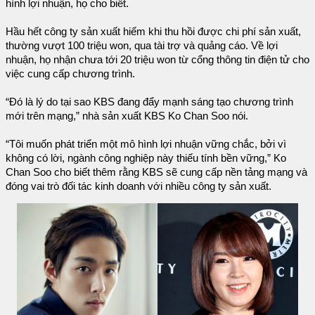
hình lợi nhuận, họ cho biết.
Hầu hết công ty sản xuất hiếm khi thu hồi được chi phí sản xuất,
thường vượt 100 triệu won, qua tài trợ và quảng cáo. Về lợi
nhuận, họ nhận chưa tới 20 triệu won từ cổng thông tin điện tử cho
việc cung cấp chương trình.
“Đó là lý do tại sao KBS đang đẩy mạnh sáng tạo chương trình
mới trên mạng,” nhà sản xuất KBS Ko Chan Soo nói.
“Tôi muốn phát triển một mô hình lợi nhuận vững chắc, bởi vì
không có lời, ngành công nghiệp này thiếu tính bền vững,” Ko
Chan Soo cho biết thêm rằng KBS sẽ cung cấp nền tảng mạng và
đóng vai trò đối tác kinh doanh với nhiều công ty sản xuất.