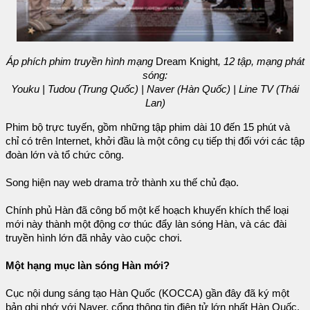
Áp phích phim truyền hình mạng
Dream Knight
, 12 tập, mạng phát
sóng:
Youku | Tudou (Trung Quốc) | Naver (Hàn Quốc) | Line TV (Thái
Lan)
Phim bộ trực tuyến, gồm những tập phim dài 10 đến 15 phút và
chỉ có trên Internet, khởi đầu là một công cụ tiếp thị đối với các tập
đoàn lớn và tổ chức công.
Song hiện nay web drama trở thành xu thế chủ đạo.
Chính phủ Hàn đã công bố một kế hoạch khuyến khích thể loại
mới này thành một động cơ thúc đẩy làn sóng Hàn, và các đài
truyền hình lớn đã nhảy vào cuộc chơi.
Một hạng mục làn sóng Hàn mới?
Cục nội dung sáng tạo Hàn Quốc (KOCCA) gần đây đã ký một
bản ghi nhớ với Naver, cổng thông tin điện tử lớn nhất Hàn Quốc,