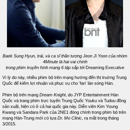
Baek Sung Hyun, trái, và ca sĩ thần tượng Jeon Ji Yoon của nhóm
4Minute là hai vai chính
trong phim truyền hình mạng 6 tập sắp tới
Dreaming Executive
Vì lý do này, nhiều phim bộ trên mạng hướng đến thị truờng Trung
Quốc để kiếm lợi nhuận và phục vụ cho 'fan' làn sóng Hàn.
Phim bộ trên mạng
Dream Knight
, do JYP Entertainment Hàn
Quốc và trang phim trực tuyến Trung Quốc Youku và Tudou đồng
sản xuất, hiện có ở cả hai quốc gia này. Diễn viên Kim Young
Kwang và Sandara Park của 2NE1 đóng chính trong phim bộ trên
mạng Hàn-Trung mới có tựa
Dr. Mo Clinic
, ra mắt trong tháng
3/2015.