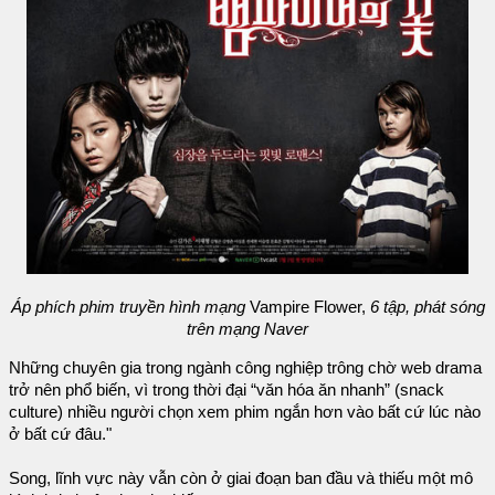
Áp phích phim truyền hình mạng
Vampire Flower,
6 tập, phát sóng
trên mạng Naver
Những chuyên gia trong ngành công nghiệp trông chờ web drama
trở nên phổ biến, vì trong thời đại “văn hóa ăn nhanh” (snack
culture) nhiều người chọn xem phim ngắn hơn vào bất cứ lúc nào
ở bất cứ đâu."
Song, lĩnh vực này vẫn còn ở giai đoạn ban đầu và thiếu một mô