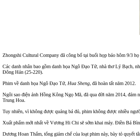
Zhongshi Cultural Company đã công bố tại buổi họp báo hôm 9/3 họ 
Các danh nhân bao gồm danh họa Ngô Đạo Tử, nhà thơ Lý Bạch, nhà
Đông Hán (25-220).
Phim về danh họa Ngô Đạo Tứ,
Hua Sheng
, đã hoàn tất năm 2012.
Ngôi sao điện ảnh Hồng Kông Ngọ Mã, đã qua đời năm 2014, đảm 
Trung Hoa.
Tuy nhiên, vì không được quảng bá đủ, phim không được nhiều người
Xuất phẩm mới nhất về Vương Hi Chi sẽ sớm khai máy. Điền Bá Bình,
Dương Hoan Thẩm, tổng giám chế của loạt phim này, bày tỏ quyết tâ