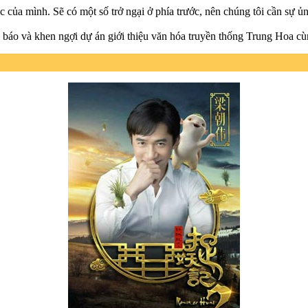
c của mình. Sẽ có một số trở ngại ở phía trước, nên chúng tôi cần sự ủn
p báo và khen ngợi dự án giới thiệu văn hóa truyền thống Trung Hoa c