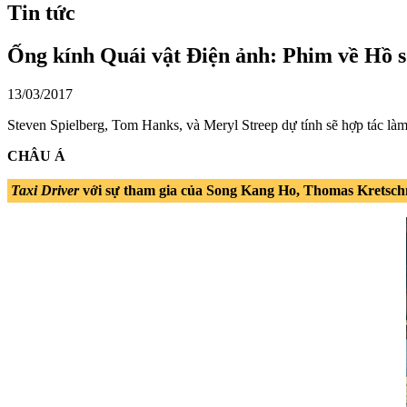
Tin tức
Ống kính Quái vật Điện ảnh: Phim về Hồ
13/03/2017
Steven Spielberg, Tom Hanks, và Meryl Streep dự tính sẽ hợp tác la
CHÂU Á
Taxi Driver
với sự tham gia của Song Kang Ho, Thomas Kretsc