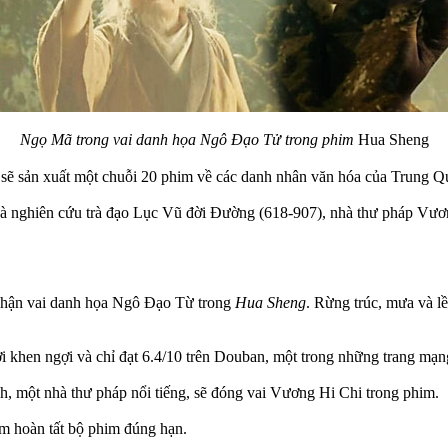
Ngọ Mã trong vai danh họa Ngô Đạo Tử trong phim
Hua Sheng
sẽ sản xuất một chuỗi 20 phim về các danh nhân văn hóa của Trung Q
 nghiên cứu trà đạo Lục Vũ đời Đường (618-907), nhà thư pháp Vươn
nhận vai danh họa Ngô Đạo Từ trong
Hua Sheng
. Rừng trúc, mưa và lề
 khen ngợi và chỉ đạt 6.4/10 trên Douban, một trong những trang mạn
 một nhà thư pháp nổi tiếng, sẽ đóng vai Vương Hi Chi trong phim.
m hoàn tất bộ phim đúng hạn.