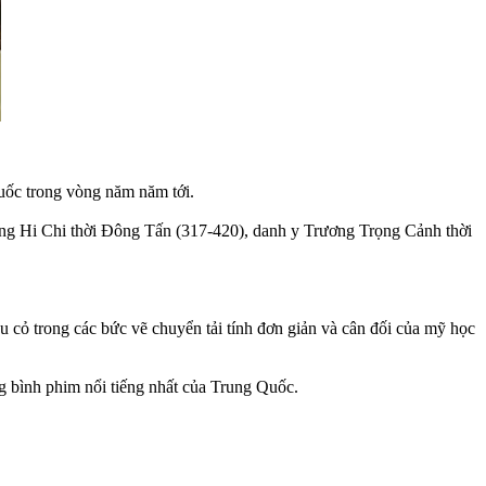
uốc trong vòng năm năm tới.
g Hi Chi thời Đông Tấn (317-420), danh y Trương Trọng Cảnh thời
u cỏ trong các bức vẽ chuyển tải tính đơn giản và cân đối của mỹ học
g bình phim nổi tiếng nhất của Trung Quốc.