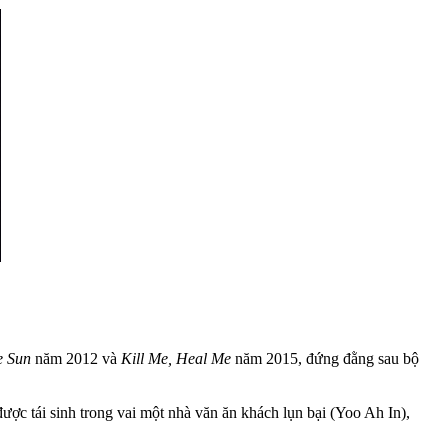
e Sun
năm 2012 và
Kill Me, Heal Me
năm 2015, đứng đằng sau bộ
ợc tái sinh trong vai một nhà văn ăn khách lụn bại (Yoo Ah In),