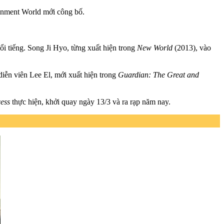
ainment World mới công bố.
i tiếng. Song Ji Hyo, từng xuất hiện trong
New World
(2013), vào
diễn viên Lee El, mới xuất hiện trong
Guardian: The Great and
cess
thực hiện, khởi quay ngày 13/3 và ra rạp năm nay.