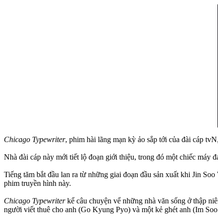
Chicago Typewriter
, phim hài lãng mạn kỳ ảo sắp tới của đài cáp tvN
Nhà đài cáp này mới tiết lộ đoạn giới thiệu, trong đó một chiếc máy đ
Tiếng tăm bắt đầu lan ra từ những giai đoạn đầu sản xuất khi Jin So
phim truyền hình này.
Chicago Typewriter
kể câu chuyện vể những nhà văn sống ở thập niên
người viết thuê cho anh (Go Kyung Pyo) và một kẻ ghét anh (Im Soo