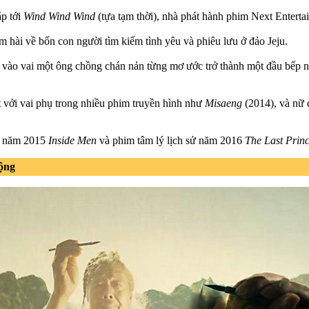
p tới
Wind Wind Wind
(tựa tạm thời), nhà phát hành phim Next Entert
m hài về bốn con người tìm kiếm tình yêu và phiêu lưu ở đảo Jeju.
 vào vai một ông chồng chán nản từng mơ ước trở thành một đầu bếp nổ
 với vai phụ trong nhiều phim truyền hình như
Misaeng
(2014), và nữ 
ạm năm 2015
Inside Men
và phim tâm lý lịch sử năm 2016
The Last Prin
ộng