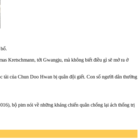
 bố.
mas Kretschmann, tới Gwangju, mà không biết điều gì sẽ mở ra ở
độc tài của Chun Doo Hwan bị quân đội giết. Con số người dân thường
016), bộ pim nói về những kháng chiến quân chống lại ách thống trị