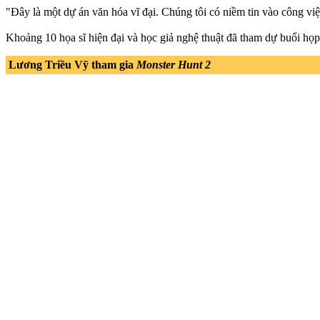
"Đây là một dự án văn hóa vĩ đại. Chúng tôi có niềm tin vào công việ
Khoảng 10 họa sĩ hiện đại và học giả nghệ thuật đã tham dự buổi họ
Lương Triều Vỹ tham gia
Monster Hunt 2