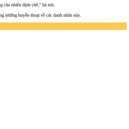
g của nhiều định chế," bà nói.
ùng những huyền thoại về các danh nhân này.