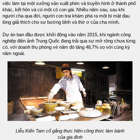
việc làm tại một xưởng sản xuất phim và truyền hình ở thành phố
khác, kết hôn và có một cô con gái. Nhiều năm sau, sau khi
người cha qua đời, người con trai khám phá ra một bí mật đau
lòng giải thích cho sự bướng bỉnh và thờ ơ của cha mình.
Dự án ban đầu được khởi động vào năm 2015, khi ngành công
nghiệp điện ảnh Trung Quốc đang trải qua sự mở rộng chưa từng
có, với doanh thu phòng vé năm đó tăng 48,7% so với cùng kỳ
năm ngoái.
Liễu Kiến Tam cố gắng thực hiện công thức làm bánh
của gia đình