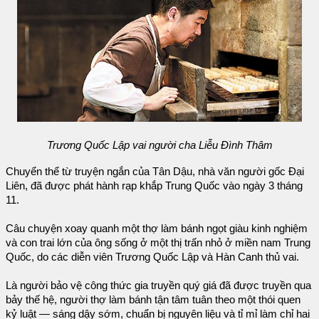
Trương Quốc Lập vai người cha Liễu Đình Thâm
Chuyển thể từ truyện ngắn của Tân Dậu, nhà văn người gốc Đại
Liên, đã được phát hành rạp khắp Trung Quốc vào ngày 3 tháng
11.
Câu chuyện xoay quanh một thợ làm bánh ngọt giàu kinh nghiệm
và con trai lớn của ông sống ở một thị trấn nhỏ ở miền nam Trung
Quốc, do các diễn viên Trương Quốc Lập và Hàn Canh thủ vai.
Là người bảo vệ công thức gia truyền quý giá đã được truyền qua
bảy thế hệ, người thợ làm bánh tận tâm tuân theo một thói quen
kỷ luật — sáng dậy sớm, chuẩn bị nguyên liệu và tỉ mỉ làm chỉ hai