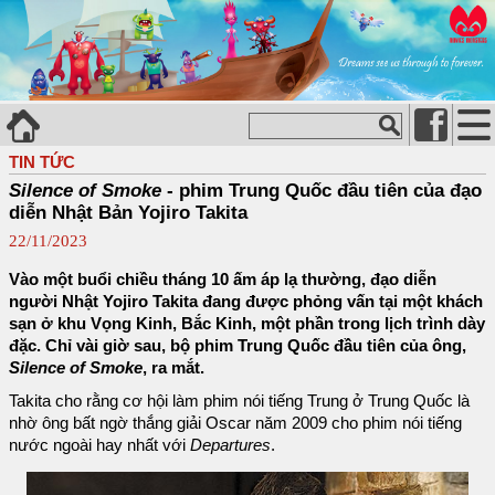
TIN TỨC
Silence of Smoke
- phim Trung Quốc đầu tiên của đạo
diễn Nhật Bản Yojiro Takita
22/11/2023
Vào một buổi chiều tháng 10 ấm áp lạ thường, đạo diễn
người Nhật Yojiro Takita đang được phỏng vấn tại một khách
sạn ở khu Vọng Kinh, Bắc Kinh, một phần trong lịch trình dày
đặc. Chỉ vài giờ sau, bộ phim Trung Quốc đầu tiên của ông,
Silence of Smoke
, ra mắt.
Takita cho rằng cơ hội làm phim nói tiếng Trung ở Trung Quốc là
nhờ ông bất ngờ thắng giải Oscar năm 2009 cho phim nói tiếng
nước ngoài hay nhất với
Departures
.