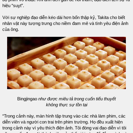
hiệu “suỵt”.
Với sự nghiệp đạo diễn kéo dài hơn bốn thập kỷ, Takita cho biết
nhân vật này tượng trưng cho niềm đam mê và tình yêu điện ảnh
của ông.
Bingjingao
như được miêu tả trong cuốn tiểu thuyết
không thực sự tồn tại
“Trong cảnh này, màn hình tập trung vào các nhà làm phim, các
diễn viên và người con trai trên phim trường. Họ đều xuất hiện
trong cảnh này vì yêu thích điện ảnh. Tôi đóng vai đạo diễn vì tôi