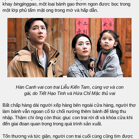
khay
bingjinggao
, một loại bánh gạo thơm ngon được bọc trong
một lớp phủ tẩm mật ong trong mờ và hấp dẫn.
Hàn Canh vai con trai Liễu Kiến Tam, cùng vợ và con
gái, do Tiết Hạo Tinh và Hứa Chỉ Mặc thủ vai
Bất chấp hàng dài người xếp hàng bên ngoài cửa hàng, người thợ
làm bánh vẫn ngoan cố từ chối nướng thêm bánh để tăng thu
nhập. Thậm chí ông còn thúc giục con trai rời đi và khóa cửa khi
đến giai đoạn quan trọng trong quá trình sản xuất.
Tổn thương và tức giận, người con trai cuối cùng cũng tìm được