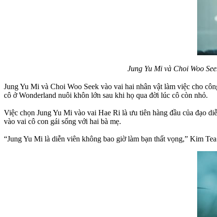
Jung Yu Mi và Choi Woo Seek 
Jung Yu Mi và Choi Woo Seek vào vai hai nhân vật làm việc cho công 
cô ở Wonderland nuôi khôn lớn sau khi họ qua đời lúc cô còn nhỏ.
Việc chọn Jung Yu Mi vào vai Hae Ri là ưu tiên hàng đầu của đạo di
vào vai cô con gái sống với hai bà mẹ.
“Jung Yu Mi là diễn viên không bao giờ làm bạn thất vọng,” Kim Tea Y