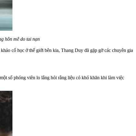
ng hôn mê do tai nạn
 khảo cổ học ở thế giới bên kia, Thang Duy đã gặp gỡ các chuyên gia
một số phóng viên lo lắng hỏi rằng liệu có khó khăn khi làm việc