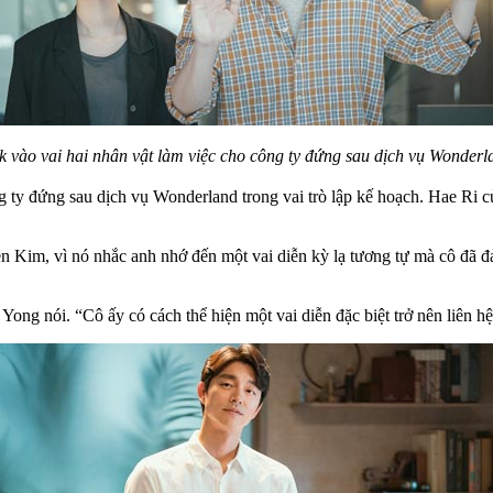
vào vai hai nhân vật làm việc cho công ty đứng sau dịch vụ Wonderla
ty đứng sau dịch vụ Wonderland trong vai trò lập kế hoạch. Hae Ri củ
ễn Kim, vì nó nhắc anh nhớ đến một vai diễn kỳ lạ tương tự mà cô đã 
ong nói. “Cô ấy có cách thể hiện một vai diễn đặc biệt trở nên liên h