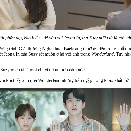
ất phức tạp, khó hiểu” để vào vai Jeong In, mà Suzy miêu tả là một 
ương trình Giải thưởng Nghệ thuật Baeksang thường niên trong nhiều
ật Jeong In của Suzy rất muốn ở lại với anh trong
Wonderland
. Tuy nhi
à Suzy miêu tả là một chuyến tàu lượn cảm xúc.
ui khi thấy anh qua Wonderland nhưng tràn ngập trong khao khát trở lại