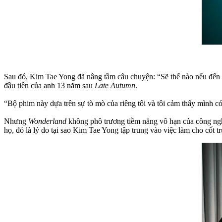
Sau đó, Kim Tae Yong đã nâng tầm câu chuyện: “Sẽ thế nào nếu đến l
đầu tiên của anh 13 năm sau
Late Autumn
.
“Bộ phim này dựa trên sự tò mò của riêng tôi và tôi cảm thấy mình có 
Nhưng
Wonderland
không phô trương tiềm năng vô hạn của công ngh
họ, đó là lý do tại sao Kim Tae Yong tập trung vào việc làm cho cốt t