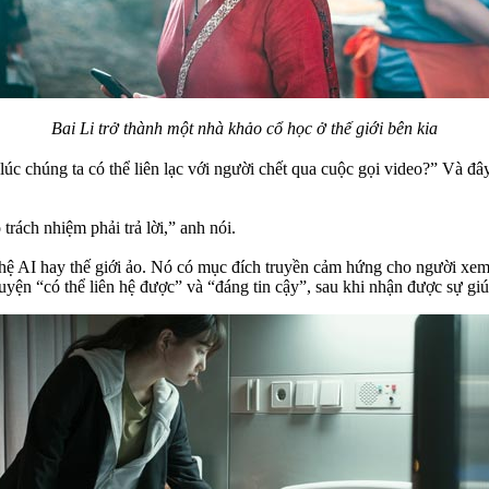
Bai Li trở thành một nhà khảo cổ học ở thế giới bên kia
úc chúng ta có thể liên lạc với người chết qua cuộc gọi video?” Và đâ
trách nhiệm phải trả lời,” anh nói.
ệ AI hay thế giới ảo. Nó có mục đích truyền cảm hứng cho người xem 
ruyện “có thể liên hệ được” và “đáng tin cậy”, sau khi nhận được sự gi