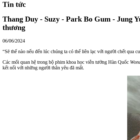
Tin tức
Thang Duy - Suzy - Park Bo Gum - Jung 
thương
06/06/2024
“Sẽ thế nào nếu đến lúc chúng ta có thể liên lạc với người chết qua c
Các mối quan hệ trong bộ phim khoa học viễn tưởng Hàn Quốc
Wond
kết nối với những người thân yêu đã mất.