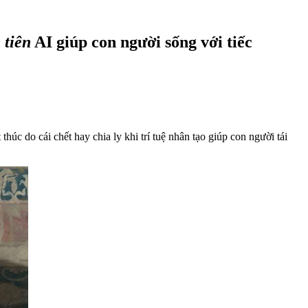
 tiên
AI giúp con người sống với tiếc
húc do cái chết hay chia ly khi trí tuệ nhân tạo giúp con người tái