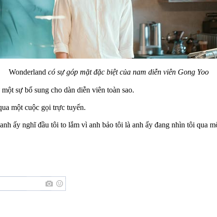
Wonderland
có sự góp mặt đặc biệt của nam diễn viên Gong Yoo
một sự bổ sung cho dàn diễn viên toàn sao.
qua một cuộc gọi trực tuyến.
h ấy nghĩ đầu tôi to lắm vì anh bảo tôi là anh ấy đang nhìn tôi qua m