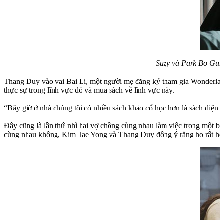
Suzy và Park Bo Gum
Thang Duy vào vai Bai Li, một người mẹ đăng ký tham gia Wonderland
thực sự trong lĩnh vực đó và mua sách về lĩnh vực này.
“Bây giờ ở nhà chúng tôi có nhiều sách khảo cổ học hơn là sách điệ
Đây cũng là lần thứ nhì hai vợ chồng cùng nhau làm việc trong một 
cùng nhau không, Kim Tae Yong và Thang Duy đồng ý rằng họ rất hợ