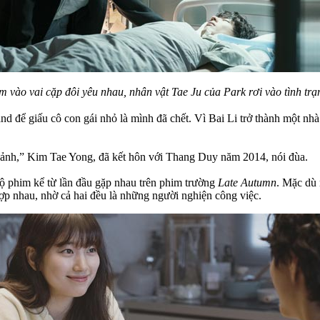
 vào vai cặp đôi yêu nhau, nhân vật Tae Ju của Park rơi vào tình trạ
 để giấu cô con gái nhỏ là mình đã chết. Vì Bai Li trở thành một nhà
n ảnh,” Kim Tae Yong, đã kết hôn với Thang Duy năm 2014, nói đùa.
bộ phim kể từ lần đầu gặp nhau trên phim trường
Late Autumn
. Mặc dù 
p nhau, nhờ cả hai đều là những người nghiện công việc.