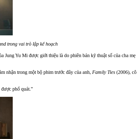
nd trong vai trò lập kế hoạch
a Jung Yu Mi được giới thiệu là do phiên bản kỹ thuật số của cha mẹ
đảm nhận trong một bộ phim trước đây của anh,
Family Ties
(2006), cô
ệ được phổ quát.”