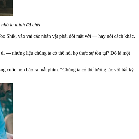
 nhỏ là mình đã chết
 Shik, vào vai các nhân vật phải đối mặt với — hay nói cách khác,
ủi — nhưng liệu chúng ta có thể nói họ thực sự tồn tại? Đó là một
ong cuộc họp báo ra mắt phim. “Chúng ta có thể tương tác với bất kỳ