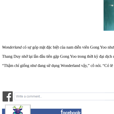
Wonderland
có sự góp mặt đặc biệt của nam diễn viên Gong Yoo như 
Thang Duy nhớ lại lần đầu tiên gặp Gong Yoo trong thời kỳ đại dịch 
“Thậm chí giống như đang sử dụng Wonderland vậy,” cô nói. “Có lẽ an