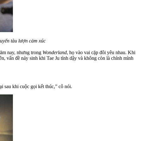
chuyến tàu lượn cảm xúc
 năm nay, nhưng trong
Wonderland
, họ vào vai cặp đôi yêu nhau. Khi
ên, vấn đề nảy sinh khi Tae Ju tỉnh dậy và không còn là chính mình
 sau khi cuộc gọi kết thúc,” cô nói.