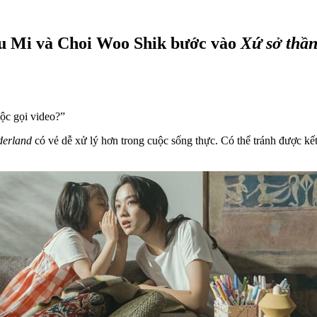
Yu Mi và Choi Woo Shik bước vào
Xứ sở thần
uộc gọi video?”
erland
có vẻ dễ xử lý hơn trong cuộc sống thực. Có thể tránh được kết t