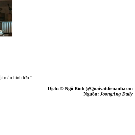
ột màn hình lớn.”
Dịch: © Ngô Bình @Quaivatdienanh.com
Nguồn:
JoongAng Daily