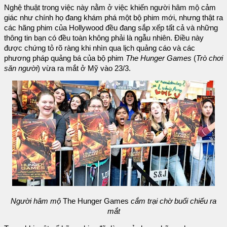
Nghệ thuật trong việc này nằm ở việc khiến người hâm mộ cảm
giác như chính họ đang khám phá một bộ phim mới, nhưng thật ra
các hãng phim của Hollywood đều đang sắp xếp tất cả và những
thông tin bạn có đều toàn không phải là ngẫu nhiên. Điều này
được chứng tỏ rõ ràng khi nhìn qua lịch quảng cáo và các
phương pháp quảng bá của bộ phim
The Hunger Games
(
Trò chơi
săn người
) vừa ra mắt ở Mỹ vào 23/3.
Người hâm mộ
The Hunger Games
cắm trại chờ buổi chiếu ra
mắt