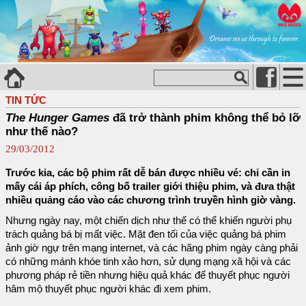
TIN TỨC
The Hunger Games
đã trở thành phim không thể bỏ lỡ
như thế nào?
29/03/2012
Trước kia, các bộ phim rất dễ bán được nhiều vé: chỉ cần in
mấy cái áp phích, công bố trailer giới thiệu phim, và đưa thật
nhiều quảng cáo vào các chương trình truyền hình giờ vàng.
Nhưng ngày nay, một chiến dịch như thế có thể khiến người phụ
trách quảng bá bị mất việc. Mặt đen tối của việc quảng bá phim
ảnh giờ ngự trên mạng internet, và các hãng phim ngày càng phải
có những mánh khóe tinh xảo hơn, sử dụng mạng xã hội và các
phương pháp rẻ tiền nhưng hiệu quả khác để thuyết phục người
hâm mộ thuyết phục người khác đi xem phim.