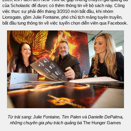
của Scholastic để được có thêm thông tin về bộ sách này. Công
việc thực sự phải đến tháng 3/2010 mới bắt đầu, khi nhóm
Lionsgate, gồm Julie Fontaine, phó chủ tịch mảng tuyên truyền,
bắt đầu tung thông tin về việc tuyển chọn diễn viên qua Facebook.
Từ trái sang: Julie Fontaine, Tim Palen và Danielle DePalma,
những chuyên gia phụ trách quảng bá
The Hunger Games