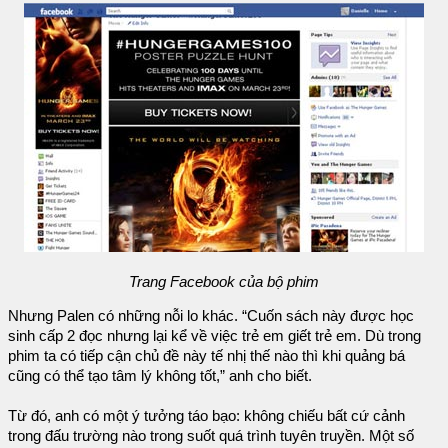
Trang Facebook của bộ phim
Nhưng Palen có những nỗi lo khác. “Cuốn sách này được học
sinh cấp 2 đọc nhưng lại kể về việc trẻ em giết trẻ em. Dù trong
phim ta có tiếp cận chủ đề này tế nhị thế nào thì khi quảng bá
cũng có thể tạo tâm lý không tốt,” anh cho biết.
Từ đó, anh có một ý tưởng táo bạo: không chiếu bất cứ cảnh
trong đấu trường nào trong suốt quá trình tuyên truyền. Một số