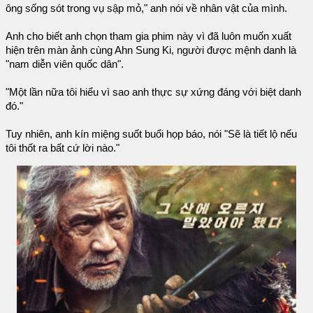
ông sống sót trong vụ sập mỏ," anh nói về nhân vật của mình.
Anh cho biết anh chọn tham gia phim này vì đã luôn muốn xuất
hiện trên màn ảnh cùng Ahn Sung Ki, người được mệnh danh là
"nam diễn viên quốc dân".
"Một lần nữa tôi hiểu vì sao anh thực sự xứng đáng với biệt danh
đó."
Tuy nhiên, anh kín miệng suốt buổi họp báo, nói "Sẽ là tiết lộ nếu
tôi thốt ra bất cứ lời nào."