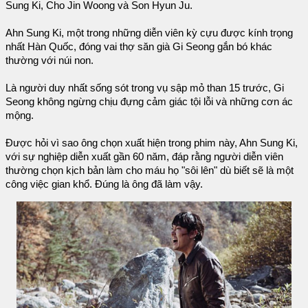
Sung Ki, Cho Jin Woong và Son Hyun Ju.
Ahn Sung Ki, một trong những diễn viên kỳ cựu được kính trọng
nhất Hàn Quốc, đóng vai thợ săn già Gi Seong gắn bó khác
thường với núi non.
Là người duy nhất sống sót trong vụ sập mỏ than 15 trước, Gi
Seong không ngừng chịu đựng cảm giác tội lỗi và những cơn ác
mộng.
Được hỏi vì sao ông chọn xuất hiện trong phim này, Ahn Sung Ki,
với sự nghiệp diễn xuất gần 60 năm, đáp rằng người diễn viên
thường chọn kịch bản làm cho máu họ "sôi lên" dù biết sẽ là một
công việc gian khổ. Đúng là ông đã làm vậy.