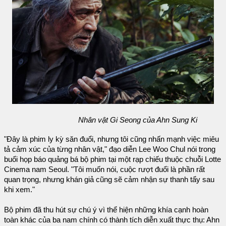
Nhân vật Gi Seong của Ahn Sung Ki
"Đây là phim ly kỳ săn đuổi, nhưng tôi cũng nhấn mạnh việc miêu
tả cảm xúc của từng nhân vật," đạo diễn Lee Woo Chul nói trong
buổi họp báo quảng bá bộ phim tại một rạp chiếu thuộc chuỗi Lotte
Cinema nam Seoul. "Tôi muốn nói, cuộc rượt đuổi là phần rất
quan trọng, nhưng khán giả cũng sẽ cảm nhận sự thanh tẩy sau
khi xem."
Bộ phim đã thu hút sự chú ý vì thể hiện những khía cạnh hoàn
toàn khác của ba nam chính có thành tích diễn xuất thực thụ: Ahn