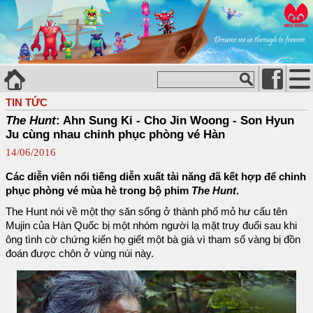
TIN TỨC
The Hunt
: Ahn Sung Ki - Cho Jin Woong - Son Hyun
Ju cùng nhau chinh phục phòng vé Hàn
14/06/2016
Các diễn viên nổi tiếng diễn xuất tài năng đã kết hợp để chinh
phục phòng vé mùa hè trong bộ phim
The Hunt
.
The Hunt nói về một thợ săn sống ở thành phố mỏ hư cấu tên
Mujin của Hàn Quốc bị một nhóm người lạ mặt truy đuổi sau khi
ông tình cờ chứng kiến họ giết một bà già vì tham số vàng bị đồn
đoán được chôn ở vùng núi này.