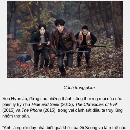
Cảnh trong phim
Son Hyun Ju, đứng sau những thành công thương mại của các
phim ly kỳ như
Hide and Seek
(2013),
The Chronicles of Evil
(2015) và
The Phone
(2015), trong vai cảnh sát điều ta truy lùng
nhóm thợ săn.
"Anh là người duy nhất biết quá khứ của Gi Seong và làm thế nào