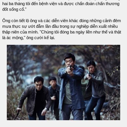
hai ba tháng tôi đến bệnh viện và được chẩn đoán chấn thương
đốt sống cổ."
Ông còn tiết lộ ông và các diễn viên khác đóng những cảnh đêm
mưa thực sự ướt đẫm lần đầu trong sự nghiệp diễn xuất nhiều
thập niên của mình. "Chúng tôi đóng ba ngày liền như thế và thật
là ác mộng," ông cười kể lại.