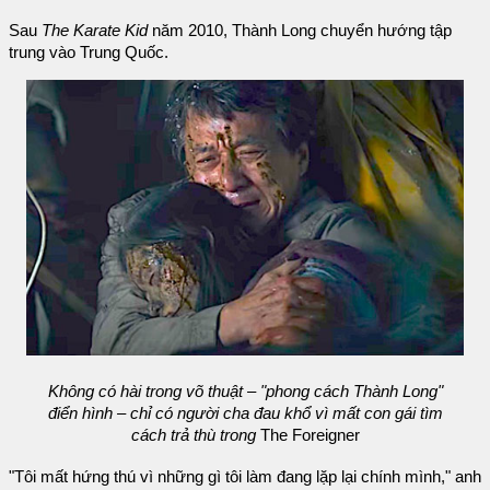
Sau
The Karate Kid
năm 2010, Thành Long chuyển hướng tập
trung vào Trung Quốc.
Không có hài trong võ thuật – "phong cách Thành Long"
điển hình – chỉ có người cha đau khổ vì mất con gái tìm
cách trả thù trong
The Foreigner
"Tôi mất hứng thú vì những gì tôi làm đang lặp lại chính mình," anh