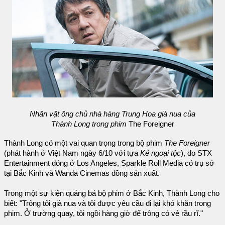
Nhân vật ông chủ nhà hàng Trung Hoa già nua của
Thành Long trong phim
The Foreigner
Thành Long có một vai quan trọng trong bộ phim
The Foreigner
(phát hành ở Việt Nam ngày 6/10 với tựa
Kẻ ngoại tộc
), do STX
Entertainment đóng ở Los Angeles, Sparkle Roll Media có trụ sở
tại Bắc Kinh và Wanda Cinemas đồng sản xuất.
Trong một sự kiện quảng bá bộ phim ở Bắc Kinh, Thành Long cho
biết: "Trông tôi già nua và tôi được yêu cầu đi lại khó khăn trong
phim. Ở trường quay, tôi ngồi hàng giờ để trông có vẻ rầu rĩ."