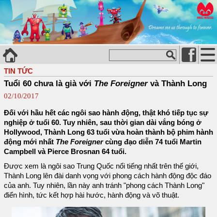
TIN TỨC
Tuổi 60 chưa là già với
The Foreigner
và Thành Long
02/10/2017
Đối với hầu hết các ngôi sao hành động, thật khó tiếp tục sự
nghiệp ở tuổi 60. Tuy nhiên, sau thời gian dài vắng bóng ở
Hollywood, Thành Long 63 tuổi vừa hoàn thành bộ phim hành
động mới nhất
The Foreigner
cùng đạo diễn 74 tuổi Martin
Campbell và Pierce Brosnan 64 tuổi.
Được xem là ngôi sao Trung Quốc nổi tiếng nhất trên thế giới,
Thành Long lên đài danh vọng với phong cách hành động độc đáo
của anh. Tuy nhiên, lần này anh tránh "phong cách Thành Long"
điển hình, tức kết hợp hài hước, hành động và võ thuật.