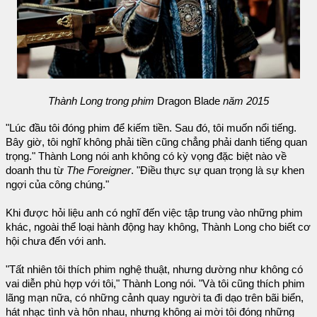
Thành Long trong phim
Dragon Blade
năm 2015
"Lúc đầu tôi đóng phim để kiếm tiền. Sau đó, tôi muốn nổi tiếng.
Bây giờ, tôi nghĩ không phải tiền cũng chẳng phải danh tiếng quan
trọng." Thành Long nói anh không có kỳ vọng đặc biệt nào về
doanh thu từ
The Foreigner
. "Điều thực sự quan trọng là sự khen
ngợi của công chúng."
Khi được hỏi liệu anh có nghĩ đến việc tập trung vào những phim
khác, ngoài thể loại hành động hay không, Thành Long cho biết cơ
hội chưa đến với anh.
"Tất nhiên tôi thích phim nghệ thuật, nhưng dường như không có
vai diễn phù hợp với tôi," Thành Long nói. "Và tôi cũng thích phim
lãng mạn nữa, có những cảnh quay người ta đi dạo trên bãi biển,
hát nhạc tình và hôn nhau, nhưng không ai mời tôi đóng những