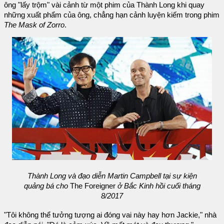
ông "lấy trộm" vài cảnh từ một phim của Thành Long khi quay
những xuất phẩm của ông, chẳng hạn cảnh luyện kiếm trong phim
The Mask of Zorro
.
Thành Long và đạo diễn Martin Campbell tại sự kiện
quảng bá cho
The Foreigner
ở Bắc Kinh hồi cuối tháng
8/2017
"Tôi không thể tưởng tượng ai đóng vai này hay hơn Jackie," nhà