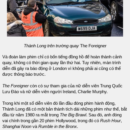
Thành Long trên trường quay
The Foreigner
Và đoàn làm phim chỉ có bốn tiếng đồng hồ để hoàn thành cảnh
quay, không có thời gian quay lần thứ hai. Tuy nhiên, màn trình
diễn đã gây ra báo động ở London vì không phải ai cũng có thể
được thông báo trước.
The Foreigner
còn có sự tham gia của nữ diễn viên Trung Quốc
Lưu Đào và nữ diễn viên người Ireland, Charlie Murphy.
Trong khi một số diễn viên đó lần đầu đóng phim hành động,
Thành Long đã có một bản thành tích dài những phim như thế, bắt
đầu từ năm 1980 ra mắt trong
The Big Brawl
. Sau đó, anh đóng
vai chính trong gần 20 phim Hollywood, trong đó có
Rush Hour
,
Shanghai Noon
và
Rumble in the Bronx
.