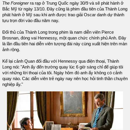
The Foreigner
ra rạp ở Trung Quốc ngày 30/9 và sẽ phát hành ở
Bắc Mỹ từ ngày 13/10. Đây cũng là phim đầu tiên của Thành Long
phát hành ở Mỹ sau khi anh được trao giải Oscar danh dự thành
tựu trọn đời vào đầu năm nay.
Đối thủ của Thành Long trong phim là nam diễn viên Pierce
Brosnan, đóng vai Hennessy, một quan chức chính phủ Anh. Đây
là lần đầu tiên hai diễn viên tượng đài này cùng xuất hiện trên màn
ảnh rộng.
Kể lại cảnh Quan đối đầu với Hennessy qua điện thoại, Thành
Long nói: "Anh ấy đến trường quay lúc 6 giờ sáng chỉ để giúp tôi
với những lời thoại của tôi. Ngày hôm đó anh ấy không có cảnh
quay nào. Các diễn viên trẻ ngày nay nên học hỏi tinh thần chuyên
nghiệp ấy."