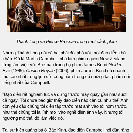
Thành Long và Pierce Brosnan trong một cảnh phim
Nhưng Thành Long nói cả hai phải đối phó với một đạo diễn khó
khăn. Đó là Martin Campbell, nhà làm phim người New Zealand,
từng làm việc với Brosnan trong bộ phim James Bond
Golden
Eye
(1995).
Casino Royale
(2006), phim James Bond có doanh
thu cao nhất trong lịch sử, cũng nằm trong số những tác phẩm nổi
tiếng nhất của Campbell.
"Đạo diễn rất nghiêm túc và đứng trước máy quay gần như suốt
cả ngày. Tôi chưa bao giờ thấy đạo diễn nào cần cù như thế. Anh
còn yêu cầu chúng tôi diễn tập trước mặt anh vào tối hôm trước,
như thể chúng tôi là lính mới vào nghề điện ảnh vậy. Nhưng tôi
ngưỡng mộ thái độ làm việc đó."
Tại sự kiện quảng bá ở Bắc Kinh, đạo diễn Campbell nói đùa rằng