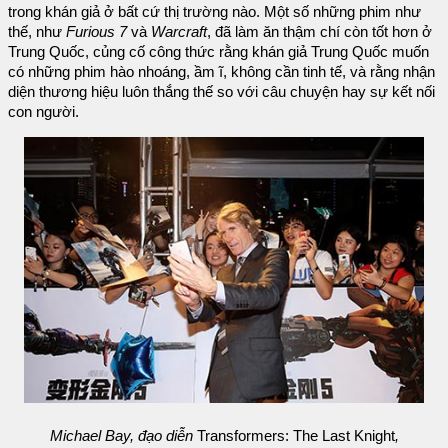
trong khán giả ở bất cứ thị trường nào. Một số những phim như
thế, như
Furious 7
và
Warcraft
, đã làm ăn thậm chí còn tốt hơn ở
Trung Quốc, củng cố công thức rằng khán giả Trung Quốc muốn
có những phim hào nhoáng, ầm ĩ, không cần tinh tế, và rằng nhận
diện thương hiệu luôn thắng thế so với câu chuyện hay sự kết nối
con người.
Michael Bay, đạo diễn
Transformers: The Last Knight
,