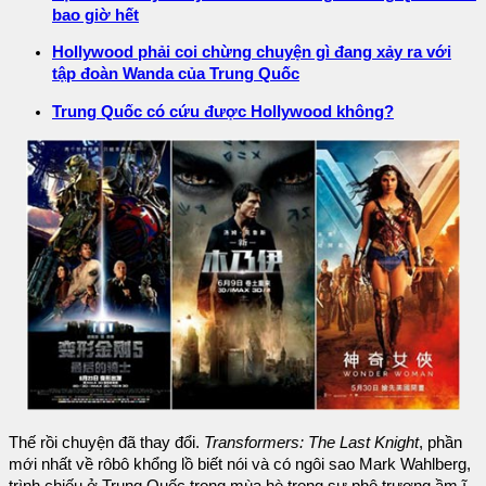
bao giờ hết
Hollywood phải coi chừng chuyện gì đang xảy ra với
tập đoàn Wanda của Trung Quốc
Trung Quốc có cứu được Hollywood không?
Thế rồi chuyện đã thay đổi.
Transformers: The Last Knight
, phần
mới nhất về rôbô khổng lồ biết nói và có ngôi sao Mark Wahlberg,