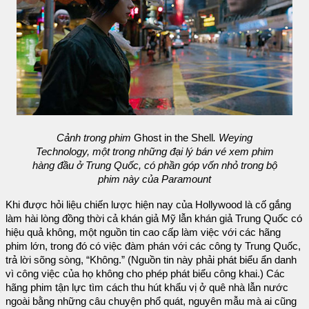
Cảnh trong phim
Ghost in the Shell
. Weying
Technology, một trong những đại lý bán vé xem phim
hàng đầu ở Trung Quốc, có phần góp vốn nhỏ trong bộ
phim này của Paramount
Khi được hỏi liệu chiến lược hiện nay của Hollywood là cố gắng
làm hài lòng đồng thời cả khán giả Mỹ lẫn khán giả Trung Quốc có
hiệu quả không, một nguồn tin cao cấp làm việc với các hãng
phim lớn, trong đó có việc đàm phán với các công ty Trung Quốc,
trả lời sõng sòng, “Không.” (Nguồn tin này phải phát biểu ẩn danh
vì công việc của họ không cho phép phát biểu công khai.) Các
hãng phim tận lực tìm cách thu hút khẩu vị ở quê nhà lẫn nước
ngoài bằng những câu chuyện phổ quát, nguyên mẫu mà ai cũng