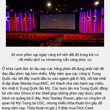
Đi xem phim rạp ngày càng trở nên đắt đỏ trong khi có
rất nhiều dịch vụ streaming sẵn sàng phục vụ
Ở khía cạnh làm ăn lâu nay các hãng phim đã đụng phải vấn đề
đau đầu phức tạp hơn nhiều. Mấy năm qua các công ty Trung
Quốc ráo riết đẩy mạnh đầu tư vào ngành giải trí Mỹ, nổi bật nhất
là tập đoàn Wanda mua AMC, trở thành nhà vận hành rạp chiếu
lớn nhất ở Trung Quốc lẫn Mỹ. Các bom tấn mà Trung Quốc đồng
bỏ vốn như
Ghost in the Shell
giúp những phim này được phát
hành và quảng bá ở đây, theo Stanley Rosen, giáo sư chuyên về
quan hệ Mỹ-Trung tại USC, nhưng nhiều thỏa thuận lớn gãy đổ
trong năm nay. Thỏa thuận trị giá 1 tỉ đôla mua Dick Clark