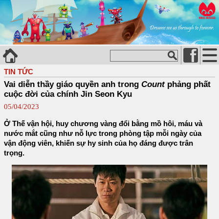
TIN TỨC
Vai diễn thầy giáo quyền anh trong
Count
phảng phất
cuộc đời của chính Jin Seon Kyu
05/04/2023
Ở Thế vận hội, huy chương vàng đổi bằng mồ hôi, máu và
nước mắt cũng như nỗ lực trong phòng tập mỗi ngày của
vận động viên, khiến sự hy sinh của họ đáng được trân
trọng.