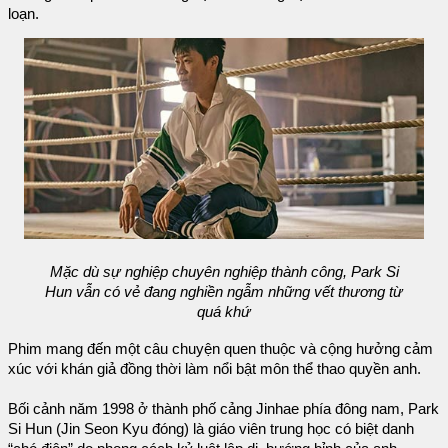
loạn.
Mặc dù sự nghiệp chuyên nghiệp thành công, Park Si
Hun vẫn có vẻ đang nghiền ngẫm những vết thương từ
quá khứ
Phim mang đến một câu chuyện quen thuộc và cộng hưởng cảm
xúc với khán giả đồng thời làm nổi bật môn thể thao quyền anh.
Bối cảnh năm 1998 ở thành phố cảng Jinhae phía đông nam, Park
Si Hun (Jin Seon Kyu đóng) là giáo viên trung học có biệt danh