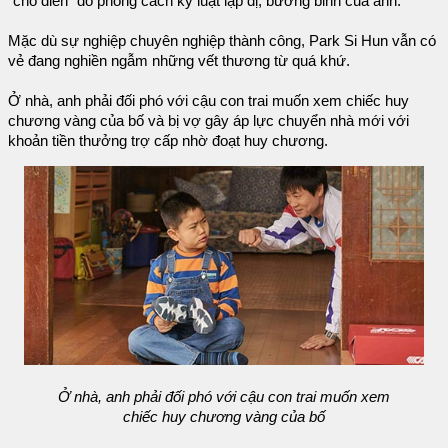
“chó điên” do phong cách kỷ luật lập dị, bướng bỉnh của anh.
Mặc dù sự nghiệp chuyên nghiệp thành công, Park Si Hun vẫn có
vẻ đang nghiền ngẫm những vết thương từ quá khứ.
Ở nhà, anh phải đối phó với cậu con trai muốn xem chiếc huy
chương vàng của bố và bị vợ gây áp lực chuyển nhà mới với
khoản tiền thưởng trợ cấp nhờ đoạt huy chương.
Ở nhà, anh phải đối phó với cậu con trai muốn xem
chiếc huy chương vàng của bố