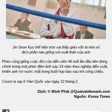
Jin Seon Kyu thể hiện tròn vai thầy giáo vốn là nhà vô
địch phần nào giống với xuất thân của anh
Phim cũng giống cuộc đời của diễn viên 46 tuổi lần đầu tiên đóng
chính trong một phim điện ảnh sau 19 năm theo nghiệp diễn xuất,
khiến anh rơi nước mắt trong buổi họp báo sau khi công chiếu.
Count
ra rạp ở Hàn Quốc vào ngày 22 tháng 2.
Dịch: © Minh Phát @Quaivatdienanh.com
Nguồn:
Korea Times