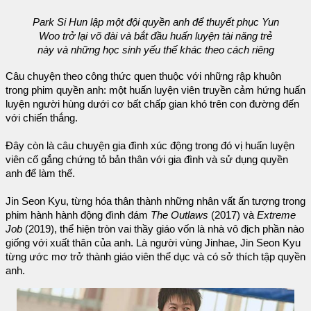
Park Si Hun lập một đội quyền anh để thuyết phục Yun
Woo trở lại võ đài và bắt đầu huấn luyện tài năng trẻ
này và những học sinh yếu thế khác theo cách riêng
Câu chuyện theo công thức quen thuộc với những rập khuôn
trong phim quyền anh: một huấn luyện viên truyền cảm hứng huấn
luyện người hùng dưới cơ bất chấp gian khó trên con đường đến
với chiến thắng.
Đây còn là câu chuyện gia đình xúc động trong đó vị huấn luyện
viên cố gắng chứng tỏ bản thân với gia đình và sử dụng quyền
anh để làm thế.
Jin Seon Kyu, từng hóa thân thành những nhân vất ấn tượng trong
phim hành hành động đình đám
The Outlaws
(2017) và
Extreme
Job
(2019), thể hiện tròn vai thầy giáo vốn là nhà vô địch phần nào
giống với xuất thân của anh. Là người vùng Jinhae, Jin Seon Kyu
từng ước mơ trở thành giáo viên thể dục và có sở thích tập quyền
anh.