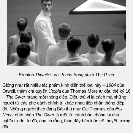
Brenton Thwaites vai Jonas trong phim
The Giver
Giống như rất nhiều tác phẩm kinh điển thể loại này –
1984
của
Orwell, thậm chí quyển
Utopia
của Thomas More từ đầu thế kỷ 16
–
The Giver
mang một thông điệp. Điều thú vị là cách mà những
người từ các phe cánh chính trị khác nhau tiếp nhận thông điệp
đó. Những người theo đảng Bảo thủ như Cal Thomas của
Fox
News
nhìn nhận
The Giver
là một lời cảnh báo chống lại chủ
nghĩa tự do, từ đó, ông tin rằng, thúc đẩy bàn luận về thuyết tương
đối.