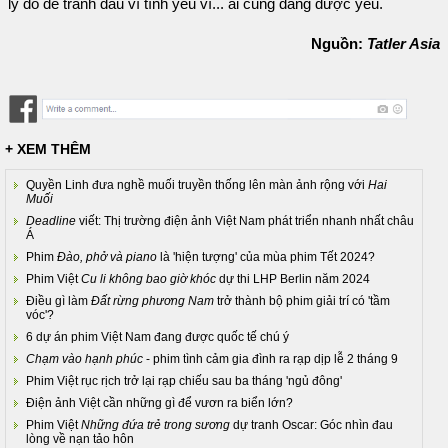
lý do để tranh đấu vì tình yêu vì... ai cũng đáng được yêu.
Nguồn:
Tatler Asia
+ XEM THÊM
Quyền Linh đưa nghề muối truyền thống lên màn ảnh rộng với
Hai
Muối
Deadline
viết: Thị trường điện ảnh Việt Nam phát triển nhanh nhất châu
Á
Phim
Đào, phở và piano
là 'hiện tượng' của mùa phim Tết 2024?
Phim Việt
Cu li không bao giờ khóc
dự thi LHP Berlin năm 2024
Điều gì làm
Đất rừng phương Nam
trở thành bộ phim giải trí có 'tầm
vóc'?
6 dự án phim Việt Nam đang được quốc tế chú ý
Chạm vào hạnh phúc
- phim tình cảm gia đình ra rạp dịp lễ 2 tháng 9
Phim Việt rục rịch trở lại rạp chiếu sau ba tháng 'ngủ đông'
Điện ảnh Việt cần những gì để vươn ra biển lớn?
Phim Việt
Những đứa trẻ trong sương
dự tranh Oscar: Góc nhìn đau
lòng về nạn tảo hôn