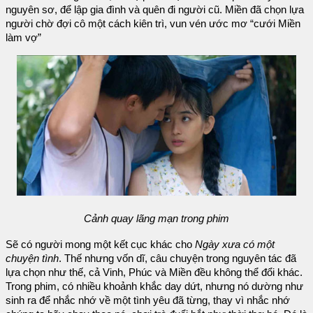
nguyên sơ, để lập gia đình và quên đi người cũ. Miền đã chọn lựa
người chờ đợi cô một cách kiên trì, vun vén ước mơ “cưới Miền
làm vợ”
Cảnh quay lãng mạn trong phim
Sẽ có người mong một kết cục khác cho
Ngày xưa có một
chuyện tình
. Thế nhưng vốn dĩ, câu chuyện trong nguyên tác đã
lựa chọn như thế, cả Vinh, Phúc và Miền đều không thể đổi khác.
Trong phim, có nhiều khoảnh khắc day dứt, nhưng nó dường như
sinh ra để nhắc nhớ về một tình yêu đã từng, thay vì nhắc nhớ