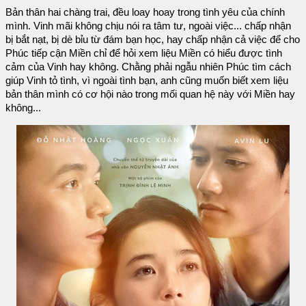
Bản thân hai chàng trai, đều loay hoay trong tình yêu của chính
mình. Vinh mãi không chịu nói ra tâm tư, ngoài việc... chấp nhận
bị bắt nạt, bị dè bỉu từ đám bạn học, hay chấp nhận cả việc để cho
Phúc tiếp cận Miền chỉ để hỏi xem liệu Miền có hiểu được tình
cảm của Vinh hay không. Chằng phải ngẫu nhiên Phúc tìm cách
giúp Vinh tỏ tình, vì ngoài tình bạn, anh cũng muốn biết xem liệu
bản thân mình có cơ hội nào trong mối quan hệ này với Miền hay
không...