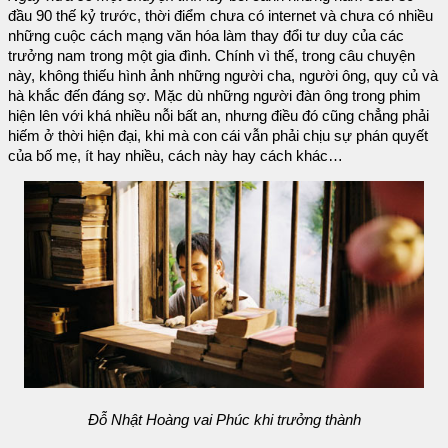
đầu 90 thế kỷ trước, thời điểm chưa có internet và chưa có nhiều
những cuộc cách mạng văn hóa làm thay đổi tư duy của các
trưởng nam trong một gia đình. Chính vì thế, trong câu chuyện
này, không thiếu hình ảnh những người cha, người ông, quy củ và
hà khắc đến đáng sợ. Mặc dù những người đàn ông trong phim
hiện lên với khá nhiều nỗi bất an, nhưng điều đó cũng chẳng phải
hiếm ở thời hiện đại, khi mà con cái vẫn phải chịu sự phán quyết
của bố mẹ, ít hay nhiều, cách này hay cách khác…
Đỗ Nhật Hoàng vai Phúc khi trưởng thành