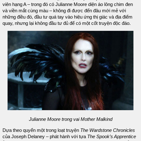
viên hạng A – trong đó có Julianne Moore diện áo lông chim đen
và viền mắt cùng màu – không đi được đến đâu mới mẻ với
những điều đó, đầu tư quá tay vào hiệu ứng thị giác và địa điểm
quay, nhưng lại không đầu tư đủ để có một cốt truyện độc đáo.
Julianne Moore trong vai Mother Malkind
Dựa theo quyển một trong loạt truyện
The Wardstone Chronicles
của Joseph Delaney – phát hành với tựa
The Spook’s Apprentice