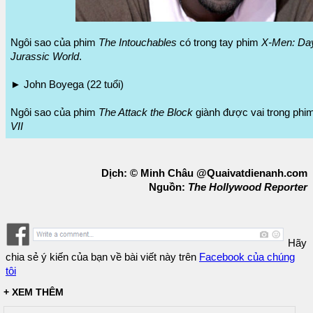
Ngôi sao của phim
The Intouchables
có trong tay phim
X-Men: Day
Jurassic World
.
► John Boyega (22 tuổi)
Ngôi sao của phim
The Attack the Block
giành được vai trong phi
VII
Dịch: © Minh Châu @Quaivatdienanh.com
Nguồn:
The Hollywood Reporter
Hãy
chia sẻ ý kiến của bạn về bài viết này trên
Facebook của chúng
tôi
+ XEM THÊM