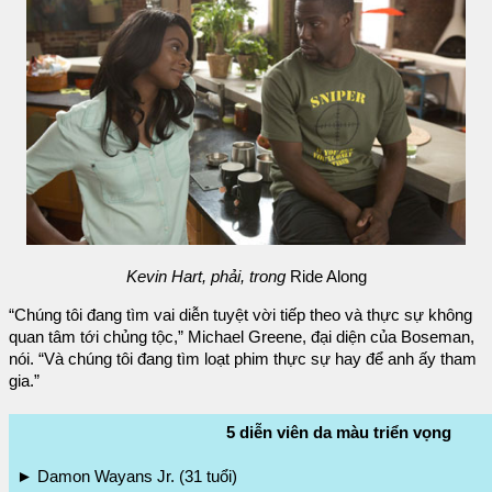
Kevin Hart, phải, trong
Ride Along
“Chúng tôi đang tìm vai diễn tuyệt vời tiếp theo và thực sự không
quan tâm tới chủng tộc,” Michael Greene, đại diện của Boseman,
nói. “Và chúng tôi đang tìm loạt phim thực sự hay để anh ấy tham
gia.”
5 diễn viên da màu triển vọng
► Damon Wayans Jr. (31 tuổi)