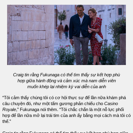
Craig tin rằng Fukunaga có thể tìm thấy sự kết hợp phù
hợp giữa hành động và cảm xúc mà nam diễn viên
muốn khép lại nhiệm kỳ vai diễn của anh
“Tôi cảm thấy chúng tôi có cơ hội thực sự để lần nữa khám phá
câu chuyện đó, như một tấm gương phản chiếu cho
Casino
Royale
,” Fukunaga nói thêm. “Tôi chắc chắn là một nỗ lực phối
hợp để lần nữa mở lại trái tim của anh ấy bằng mọi cách mà tôi có
thể.”