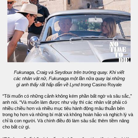
Fukunaga, Craig và Seydoux trên trường quay. Khi viết
các nhân vật nữ, Fukunaga một lần nữa quay lại những
gì anh thấy rất hấp dẫn về Lynd trong
Casino Royale
“Tôi muốn có những cảnh không kém phần bất ngờ và sâu sắc,”
anh nói. “Và muốn làm được như vậy thì các nhân vật phải có
nhiều chiều hơn và nhiều mục tiêu hành động mâu thuẫn bên
trong họ hơn và những bí mật và không hoàn hảo và nghịch lý và
chỉ là con người. Và chính điều đó làm sâu sắc thêm tiềm năng
cho bất cứ gì.