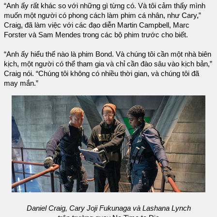
“Anh ấy rất khác so với những gì từng có. Và tôi cảm thấy mình
muốn một người có phong cách làm phim cá nhân, như Cary,”
Craig, đã làm việc với các đạo diễn Martin Campbell, Marc
Forster và Sam Mendes trong các bộ phim trước cho biết.
“Anh ấy hiểu thế nào là phim Bond. Và chúng tôi cần một nhà biên
kịch, một người có thể tham gia và chỉ cần đào sâu vào kịch bản,”
Craig nói. “Chúng tôi không có nhiều thời gian, và chúng tôi đã
may mắn.”
Daniel Craig, Cary Joji Fukunaga và Lashana Lynch