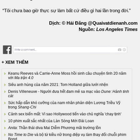
“Tôi chưa bao giờ thực sự làm bất cứ điều gì hai lần trong đời.”
Dịch: © Hải Đăng @Quaivatdienanh.com
Nguồn:
Los Angeles Times
+ XEM THÊM
Keanu Reeves và Carrie-Anne Moss hồi sinh câu chuyện tình 20 năm
với
Ma trận 4.0
Siêu anh hùng của năm 2021: Tom Holland giữa lưới nhện
Denis Villeneuve - Người đưa hết đam mê sa mạc vào
Dune: Hành tinh
cát
Sức hấp dẫn khó cưỡng của nam nhân phản diện Lương Triều Vỹ
trong
Shang-Chi
Cảnh sex biến mất: Vì sao Hollywood tiến vào chủ nghĩa 'chay tịnh'
10 phim xuất sắc nhất của Làn Sóng Mới Đài Loan
Anita
: Thần thái diva Mai Diễm Phương mãi trường tồn
No Time to Die
và bộ tứ kiều nữ trong điệp vụ làm thay đổi chuỗi phim
Bond