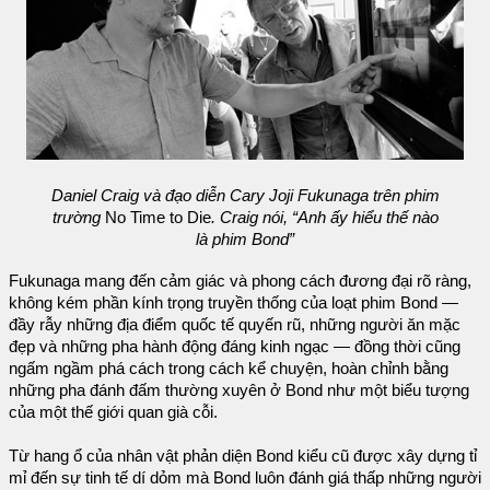
Daniel Craig và đạo diễn Cary Joji Fukunaga trên phim
trường
No Time to Die
. Craig nói, “Anh ấy hiểu thế nào
là phim Bond”
Fukunaga mang đến cảm giác và phong cách đương đại rõ ràng,
không kém phần kính trọng truyền thống của loạt phim Bond —
đầy rẫy những địa điểm quốc tế quyến rũ, những người ăn mặc
đẹp và những pha hành động đáng kinh ngạc — đồng thời cũng
ngấm ngầm phá cách trong cách kể chuyện, hoàn chỉnh bằng
những pha đánh đấm thường xuyên ở Bond như một biểu tượng
của một thế giới quan già cỗi.
Từ hang ổ của nhân vật phản diện Bond kiểu cũ được xây dựng tỉ
mỉ đến sự tinh tế dí dỏm mà Bond luôn đánh giá thấp những người