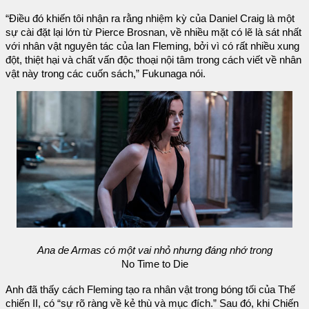
“Điều đó khiến tôi nhận ra rằng nhiệm kỳ của Daniel Craig là một
sự cài đặt lại lớn từ Pierce Brosnan, về nhiều mặt có lẽ là sát nhất
với nhân vật nguyên tác của Ian Fleming, bởi vì có rất nhiều xung
đột, thiệt hại và chất vấn độc thoại nội tâm trong cách viết về nhân
vật này trong các cuốn sách,” Fukunaga nói.
Ana de Armas có một vai nhỏ nhưng đáng nhớ trong
No Time to Die
Anh đã thấy cách Fleming tạo ra nhân vật trong bóng tối của Thế
chiến II, có “sự rõ ràng về kẻ thù và mục đích.” Sau đó, khi Chiến