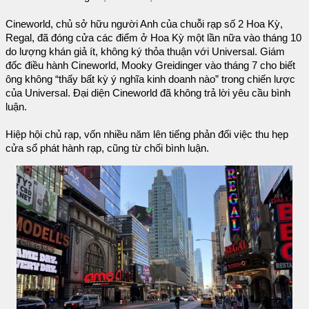
Cineworld, chủ sở hữu người Anh của chuỗi rạp số 2 Hoa Kỳ,
Regal, đã đóng cửa các điểm ở Hoa Kỳ một lần nữa vào tháng 10
do lượng khán giả ít, không ký thỏa thuận với Universal. Giám
đốc điều hành Cineworld, Mooky Greidinger vào tháng 7 cho biết
ông không “thấy bất kỳ ý nghĩa kinh doanh nào” trong chiến lược
của Universal. Đại diện Cineworld đã không trả lời yêu cầu bình
luận.
Hiệp hội chủ rạp, vốn nhiều năm lên tiếng phản đối việc thu hẹp
cửa sổ phát hành rạp, cũng từ chối bình luận.