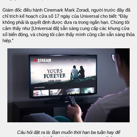
Giám đốc điều hành Cinemark Mark Zoradi, người trước đây đã
chỉ trích kế hoạch cửa sổ 17 ngày của Universal cho biết: “Đây
không phải là quyết định được đưa ra trong ngắn hạn. Chúng tôi
cảm thấy như [Universal đã] sẵn sàng cung cấp các khung cửa
sổ biến động, và chúng tôi cảm thấy mình cũng cần sẵn sàng thỏa
hiệp.”
Câu hỏi đặt ra là: Bạn muốn thời hạn ba tuần hay để