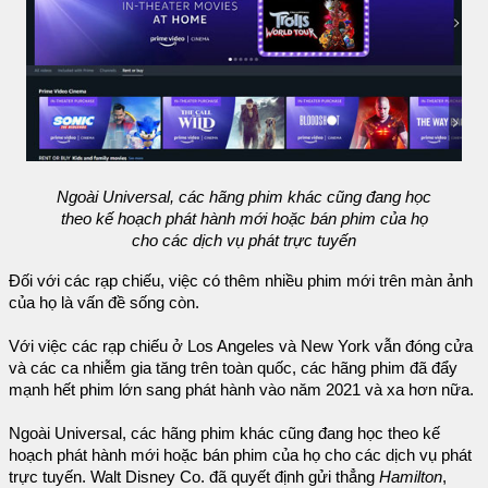
Ngoài Universal, các hãng phim khác cũng đang học
theo kế hoạch phát hành mới hoặc bán phim của họ
cho các dịch vụ phát trực tuyến
Đối với các rạp chiếu, việc có thêm nhiều phim mới trên màn ảnh
của họ là vấn đề sống còn.
Với việc các rạp chiếu ở Los Angeles và New York vẫn đóng cửa
và các ca nhiễm gia tăng trên toàn quốc, các hãng phim đã đẩy
mạnh hết phim lớn sang phát hành vào năm 2021 và xa hơn nữa.
Ngoài Universal, các hãng phim khác cũng đang học theo kế
hoạch phát hành mới hoặc bán phim của họ cho các dịch vụ phát
trực tuyến. Walt Disney Co. đã quyết định gửi thẳng
Hamilton
,