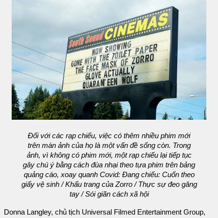
Đối với các rạp chiếu, việc có thêm nhiều phim mới
trên màn ảnh của họ là một vấn đề sống còn. Trong
ảnh, vì không có phim mới, một rạp chiếu lại tiếp tục
gây chú ý bằng cách đùa nhại theo tựa phim trên bảng
quảng cáo, xoay quanh Covid: Đang chiếu: Cuốn theo
giấy vệ sinh / Khẩu trang của Zorro / Thực sự đeo găng
tay / Sói giãn cách xã hội
Donna Langley, chủ tịch Universal Filmed Entertainment Group,