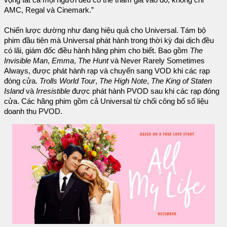
vọng tất cả mọi người đều có thể tham gia vào đó, không chỉ
AMC, Regal và Cinemark.”
Chiến lược dường như đang hiệu quả cho Universal. Tám bộ
phim đầu tiên mà Universal phát hành trong thời kỳ đại dịch đều
có lãi, giám đốc điều hành hãng phim cho biết. Bao gồm
The
Invisible Man
,
Emma
,
The Hunt
và Never Rarely Sometimes
Always, được phát hành rạp và chuyển sang VOD khi các rạp
đóng cửa.
Trolls World Tour
,
The High Note
,
The King of Staten
Island
và
Irresistible
được phát hành PVOD sau khi các rạp đóng
cửa. Các hãng phim gồm cả Universal từ chối công bố số liệu
doanh thu PVOD.