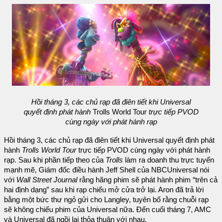
Hồi tháng 3, các chủ rạp đã điên tiết khi Universal
quyết định phát hành
Trolls World Tour
trực tiếp PVOD
cùng ngày với phát hành rạp
Hồi tháng 3, các chủ rạp đã điên tiết khi Universal quyết định phát
hành
Trolls World Tour
trực tiếp PVOD cùng ngày với phát hành
rạp. Sau khi phần tiếp theo của
Trolls
làm ra doanh thu trực tuyến
mạnh mẽ, Giám đốc điều hành Jeff Shell của NBCUniversal nói
với
Wall Street Journal
rằng hãng phim sẽ phát hành phim “trên cả
hai định dạng” sau khi rạp chiếu mở cửa trở lại. Aron đã trả lời
bằng một bức thư ngỏ gửi cho Langley, tuyên bố rằng chuỗi rạp
sẽ không chiếu phim của Universal nữa. Đến cuối tháng 7, AMC
và Universal đã ngồi lại thỏa thuận với nhau.