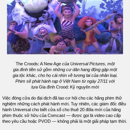
The Croods: A New Age
của Universal Pictures, một
gia đình tiền sử gồm những cư dân hang động gặp một
gia tộc khác, cho họ cái nhìn về tương lai của nhân loại.
Phim sẽ phát hành rạp ở Việt Nam từ ngày 27/11 với
tựa
Gia đình Crood: Kỷ nguyên mới
Việc đóng cửa do đại dịch đã tạo cơ hội cho các hãng phim thử
nghiệm những cách phát hành mới. Tuy nhiên, các giám đốc điều
hành Universal cho biết cửa sổ cho thuê 20 đôla mới của hãng
phim thuộc sở hữu của Comcast — được gọi là video cao cấp
theo yêu cầu hoặc PVOD — không phải là một giải pháp tạm thời.