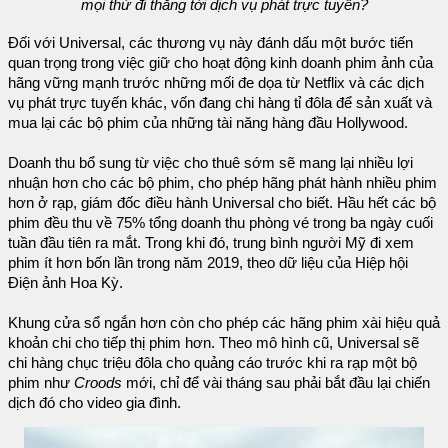
mọi thứ đi thẳng tới dịch vụ phát trực tuyến?
Đối với Universal, các thương vụ này đánh dấu một bước tiến
quan trọng trong việc giữ cho hoạt động kinh doanh phim ảnh của
hãng vững mạnh trước những mối đe dọa từ Netflix và các dịch
vụ phát trực tuyến khác, vốn đang chi hàng tỉ đôla để sản xuất và
mua lại các bộ phim của những tài năng hàng đầu Hollywood.
Doanh thu bổ sung từ việc cho thuê sớm sẽ mang lại nhiều lợi
nhuận hơn cho các bộ phim, cho phép hãng phát hành nhiều phim
hơn ở rạp, giám đốc điều hành Universal cho biết. Hầu hết các bộ
phim đều thu về 75% tổng doanh thu phòng vé trong ba ngày cuối
tuần đầu tiên ra mắt. Trong khi đó, trung bình người Mỹ đi xem
phim ít hơn bốn lần trong năm 2019, theo dữ liệu của Hiệp hội
Điện ảnh Hoa Kỳ.
Khung cửa sổ ngắn hơn còn cho phép các hãng phim xài hiệu quả
khoản chi cho tiếp thị phim hơn. Theo mô hình cũ, Universal sẽ
chi hàng chục triệu đôla cho quảng cáo trước khi ra rạp một bộ
phim như
Croods
mới, chỉ để vài tháng sau phải bắt đầu lại chiến
dịch đó cho video gia đình.