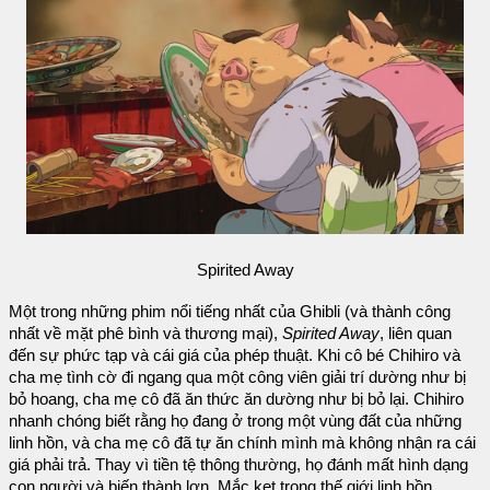
Spirited Away
Một trong những phim nổi tiếng nhất của Ghibli (và thành công
nhất về mặt phê bình và thương mại),
Spirited Away
, liên quan
đến sự phức tạp và cái giá của phép thuật. Khi cô bé Chihiro và
cha mẹ tình cờ đi ngang qua một công viên giải trí dường như bị
bỏ hoang, cha mẹ cô đã ăn thức ăn dường như bị bỏ lại. Chihiro
nhanh chóng biết rằng họ đang ở trong một vùng đất của những
linh hồn, và cha mẹ cô đã tự ăn chính mình mà không nhận ra cái
giá phải trả. Thay vì tiền tệ thông thường, họ đánh mất hình dạng
con người và biến thành lợn. Mắc kẹt trong thế giới linh hồn,