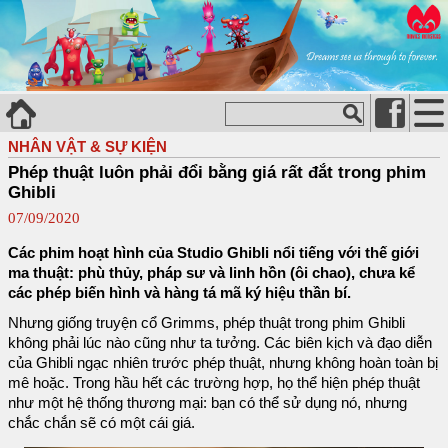
NHÂN VẬT & SỰ KIỆN
Phép thuật luôn phải đổi bằng giá rất đắt trong phim
Ghibli
07/09/2020
Các phim hoạt hình của Studio Ghibli nổi tiếng với thế giới
ma thuật: phù thủy, pháp sư và linh hồn (ôi chao), chưa kể
các phép biến hình và hàng tá mã ký hiệu thần bí.
Nhưng giống truyện cổ Grimms, phép thuật trong phim Ghibli
không phải lúc nào cũng như ta tưởng. Các biên kịch và đạo diễn
của Ghibli ngạc nhiên trước phép thuật, nhưng không hoàn toàn bị
mê hoặc. Trong hầu hết các trường hợp, họ thể hiện phép thuật
như một hệ thống thương mại: bạn có thể sử dụng nó, nhưng
chắc chắn sẽ có một cái giá.