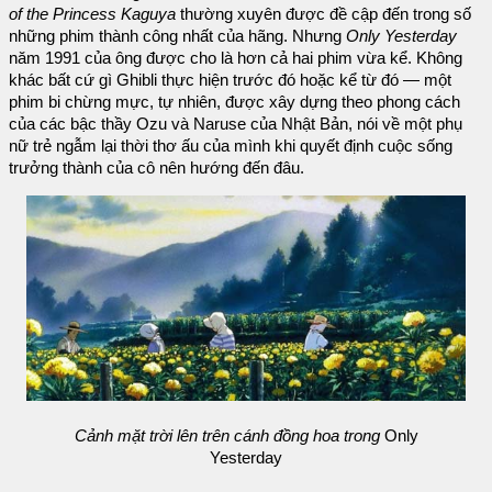
of the Princess Kaguya
thường xuyên được đề cập đến trong số
những phim thành công nhất của hãng. Nhưng
Only Yesterday
năm 1991 của ông được cho là hơn cả hai phim vừa kể. Không
khác bất cứ gì Ghibli thực hiện trước đó hoặc kể từ đó — một
phim bi chừng mực, tự nhiên, được xây dựng theo phong cách
của các bậc thầy Ozu và Naruse của Nhật Bản, nói về một phụ
nữ trẻ ngẫm lại thời thơ ấu của mình khi quyết định cuộc sống
trưởng thành của cô nên hướng đến đâu.
Cảnh mặt trời lên trên cánh đồng hoa trong
Only
Yesterday