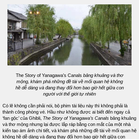
The Story of Yanagawa’s Canals
bâng khuâng và thơ
mộng, khám phá những đề tài về mối quan hệ không
hề dễ dàng và đang thay đổi hơn bao giờ hết giữa con
người với thế giới tự nhiên
Có lẽ không cần phải nói, bộ phim tài liệu này thì không phải là
thành công phòng vé. Hầu như không được ai biết đến ngay cả
‘fan gộc’ của Ghibli,
The Story of Yanagawa’s Canals
bâng khuâng
và thơ mộng nhưng lại được lắp ráp bằng con mắt của một nhà
kiến tạo ám ảnh chi tiết, và khám phá những đề tài về mối quan hệ
không hề dễ dàng và đang thay đổi hơn bao giờ hết giữa con