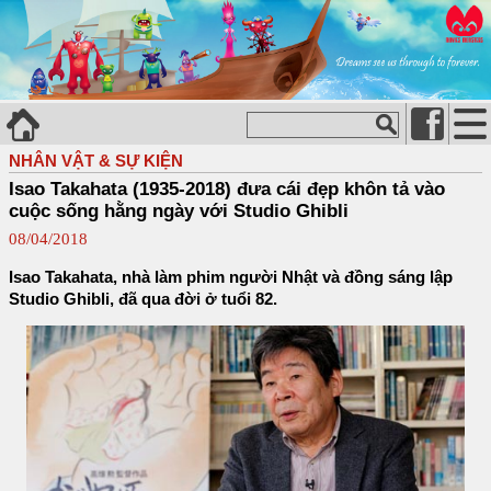
NHÂN VẬT & SỰ KIỆN
Isao Takahata (1935-2018) đưa cái đẹp khôn tả vào
cuộc sống hằng ngày với Studio Ghibli
08/04/2018
Isao Takahata, nhà làm phim người Nhật và đồng sáng lập
Studio Ghibli, đã qua đời ở tuổi 82.