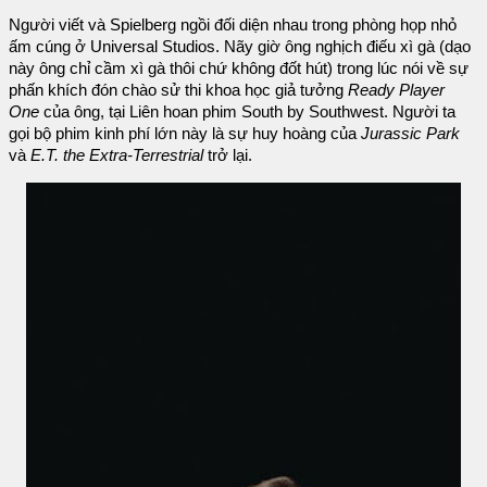
Người viết và Spielberg ngồi đối diện nhau trong phòng họp nhỏ
ấm cúng ở Universal Studios. Nãy giờ ông nghịch điếu xì gà (dạo
này ông chỉ cầm xì gà thôi chứ không đốt hút) trong lúc nói về sự
phấn khích đón chào sử thi khoa học giả tưởng
Ready Player
One
của ông, tại Liên hoan phim South by Southwest. Người ta
gọi bộ phim kinh phí lớn này là sự huy hoàng của
Jurassic Park
và
E.T. the Extra-Terrestrial
trở lại.