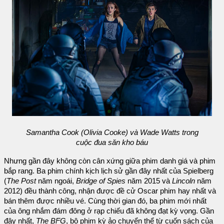
Samantha Cook (Olivia Cooke) và Wade Watts trong
cuộc đua săn kho báu
Nhưng gần đây không còn cân xứng giữa phim danh giá và phim
bắp rang. Ba phim chính kịch lịch sử gần đây nhất của Spielberg
(
The Post
năm ngoái,
Bridge of Spies
năm 2015 và
Lincoln
năm
2012) đều thành công, nhận được đề cử Oscar phim hay nhất và
bán thêm được nhiều vé. Cùng thời gian đó, ba phim mới nhất
của ông nhắm đám đông ở rạp chiếu đã không đạt kỳ vọng. Gần
đây nhất,
The BFG
, bộ phim kỳ ảo chuyển thể từ cuốn sách của