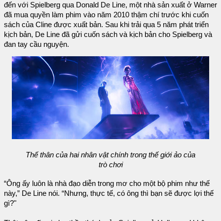
đến với Spielberg qua Donald De Line, một nhà sản xuất ở Warner
đã mua quyền làm phim vào năm 2010 thậm chí trước khi cuốn
sách của Cline được xuất bản. Sau khi trải qua 5 năm phát triển
kịch bản, De Line đã gửi cuốn sách và kịch bản cho Spielberg và
đan tay cầu nguyện.
Thế thân của hai nhân vật chính trong thế giới ảo của
trò chơi
“Ông ấy luôn là nhà đạo diễn trong mơ cho một bộ phim như thế
này,” De Line nói. “Nhưng, thực tế, có ông thì bạn sẽ được lợi thế
gì?"