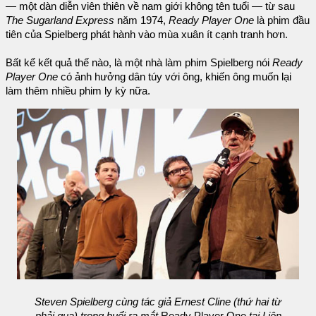
— một dàn diễn viên thiên về nam giới không tên tuổi — từ sau
The Sugarland Express
năm 1974,
Ready Player One
là phim đầu
tiên của Spielberg phát hành vào mùa xuân ít cạnh tranh hơn.
Bất kể kết quả thế nào, là một nhà làm phim Spielberg nói
Ready
Player One
có ảnh hưởng dân túy với ông, khiến ông muốn lại
làm thêm nhiều phim ly kỳ nữa.
Steven Spielberg cùng tác giả Ernest Cline (thứ hai từ