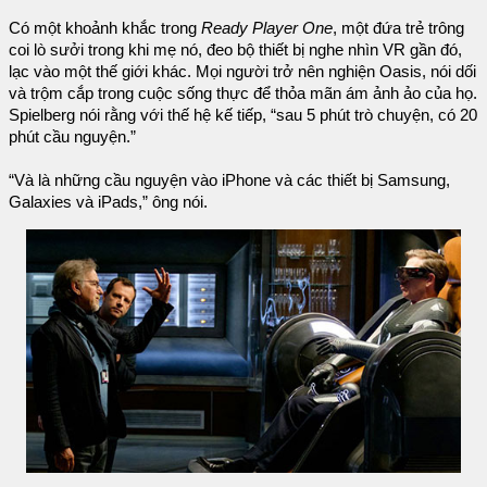
Có một khoảnh khắc trong
Ready Player One
, một đứa trẻ trông
coi lò sưởi trong khi mẹ nó, đeo bộ thiết bị nghe nhìn VR gần đó,
lạc vào một thế giới khác. Mọi người trở nên nghiện Oasis, nói dối
và trộm cắp trong cuộc sống thực để thỏa mãn ám ảnh ảo của họ.
Spielberg nói rằng với thế hệ kế tiếp, “sau 5 phút trò chuyện, có 20
phút cầu nguyện.”
“Và là những cầu nguyện vào iPhone và các thiết bị Samsung,
Galaxies và iPads,” ông nói.