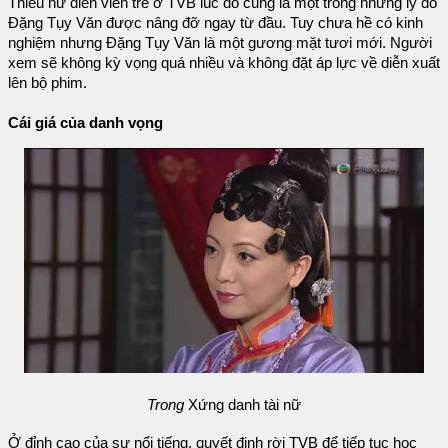
Thiếu nữ diễn viên trẻ ở TVB lúc đó cũng là một trong những lý do
Đặng Tụy Văn được nâng đỡ ngay từ đầu. Tuy chưa hề có kinh
nghiệm nhưng Đặng Tụy Văn là một gương mặt tươi mới. Người
xem sẽ không kỳ vọng quá nhiều và không đặt áp lực về diễn xuất
lên bộ phim.
Cái giá của danh vọng
Trong
Xứng danh tài nữ
Ở đỉnh cao của sự nổi tiếng, quyết định rời TVB để tiếp tục học