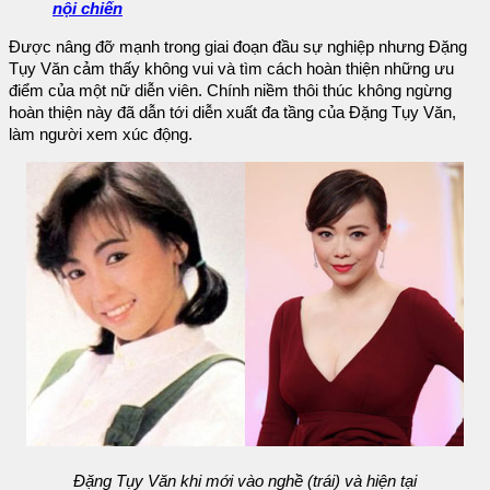
nội chiến
Được nâng đỡ mạnh trong giai đoạn đầu sự nghiệp nhưng Đặng
Tụy Văn cảm thấy không vui và tìm cách hoàn thiện những ưu
điểm của một nữ diễn viên. Chính niềm thôi thúc không ngừng
hoàn thiện này đã dẫn tới diễn xuất đa tầng của Đặng Tụy Văn,
làm người xem xúc động.
Đặng Tụy Văn khi mới vào nghề (trái) và hiện tại