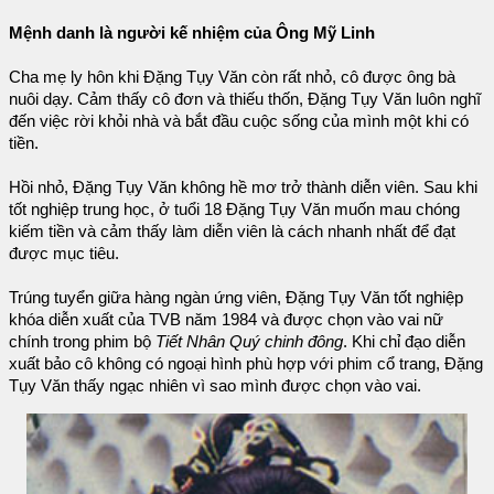
Mệnh danh là người kế nhiệm của Ông Mỹ Linh
Cha mẹ ly hôn khi Đặng Tụy Văn còn rất nhỏ, cô được ông bà
nuôi dạy. Cảm thấy cô đơn và thiếu thốn, Đặng Tụy Văn luôn nghĩ
đến việc rời khỏi nhà và bắt đầu cuộc sống của mình một khi có
tiền.
Hồi nhỏ, Đặng Tụy Văn không hề mơ trở thành diễn viên. Sau khi
tốt nghiệp trung học, ở tuổi 18 Đặng Tụy Văn muốn mau chóng
kiếm tiền và cảm thấy làm diễn viên là cách nhanh nhất để đạt
được mục tiêu.
Trúng tuyển giữa hàng ngàn ứng viên, Đặng Tụy Văn tốt nghiệp
khóa diễn xuất của TVB năm 1984 và được chọn vào vai nữ
chính trong phim bộ
Tiết Nhân Quý chinh đông
. Khi chỉ đạo diễn
xuất bảo cô không có ngoại hình phù hợp với phim cổ trang, Đặng
Tụy Văn thấy ngạc nhiên vì sao mình được chọn vào vai.