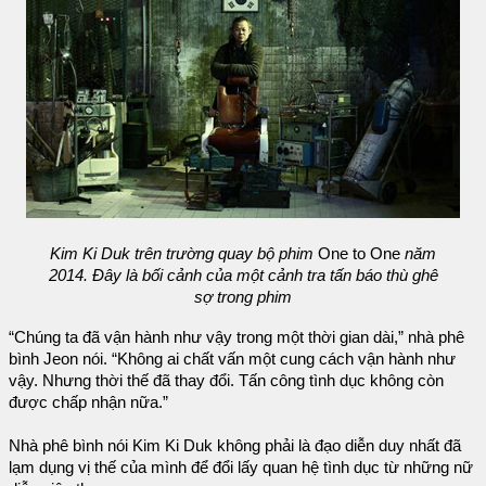
Kim Ki Duk trên trường quay bộ phim
One to One
năm
2014. Đây là bối cảnh của một cảnh tra tấn báo thù ghê
sợ trong phim
“Chúng ta đã vận hành như vậy trong một thời gian dài,” nhà phê
bình Jeon nói. “Không ai chất vấn một cung cách vận hành như
vậy. Nhưng thời thế đã thay đổi. Tấn công tình dục không còn
được chấp nhận nữa.”
Nhà phê bình nói Kim Ki Duk không phải là đạo diễn duy nhất đã
lạm dụng vị thế của mình để đổi lấy quan hệ tình dục từ những nữ