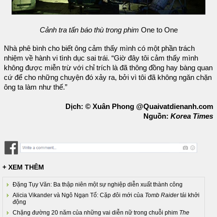
Cảnh tra tấn báo thù trong phim
One to One
Nhà phê bình cho biết ông cảm thấy mình có một phần trách
nhiệm về hành vi tình dục sai trái. “Giờ đây tôi cảm thấy mình
không được miễn trừ với chỉ trích là đã thông đồng hay bàng quan
cứ để cho những chuyện đó xảy ra, bởi vì tôi đã không ngăn chặn
ông ta làm như thế.”
Dịch: © Xuân Phong @Quaivatdienanh.com
Nguồn:
Korea Times
+ XEM THÊM
Đặng Tụy Văn: Ba thập niên một sự nghiệp diễn xuất thành công
Alicia Vikander và Ngô Ngạn Tổ: Cặp đôi mới của
Tomb Raider
tái khởi
động
Chặng đường 20 năm của những vai diễn nữ trong chuỗi phim
The