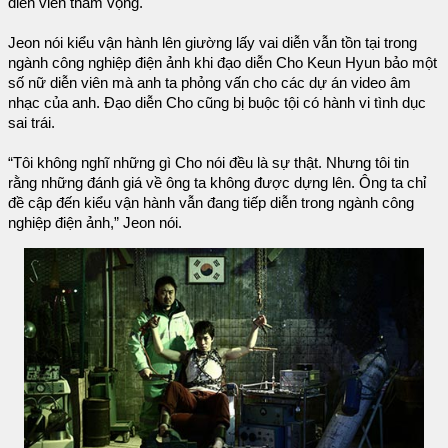
diễn viên tham vọng.
Jeon nói kiểu vận hành lên giường lấy vai diễn vẫn tồn tại trong
ngành công nghiệp điện ảnh khi đạo diễn Cho Keun Hyun bảo một
số nữ diễn viên mà anh ta phỏng vấn cho các dự án video âm
nhạc của anh. Đạo diễn Cho cũng bị buộc tội có hành vi tình dục
sai trái.
“Tôi không nghĩ những gì Cho nói đều là sự thật. Nhưng tôi tin
rằng những đánh giá về ông ta không được dựng lên. Ông ta chỉ
đề cập đến kiểu vận hành vẫn đang tiếp diễn trong ngành công
nghiệp điện ảnh,” Jeon nói.