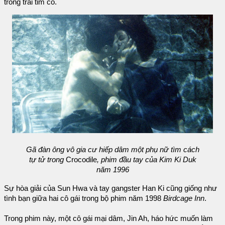
trong trái tim cô.
Gã đàn ông vô gia cư hiếp dâm một phụ nữ tìm cách
tự tử trong
Crocodile
, phim đầu tay của Kim Ki Duk
năm 1996
Sự hòa giải của Sun Hwa và tay gangster Han Ki cũng giống như
tình bạn giữa hai cô gái trong bộ phim năm 1998
Birdcage Inn
.
Trong phim này, một cô gái mại dâm, Jin Ah, háo hức muốn làm