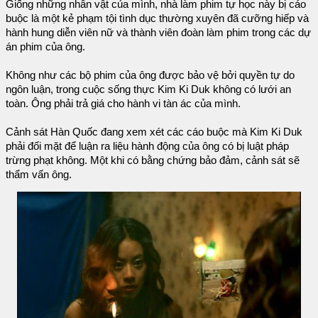
Giống những nhân vật của mình, nhà làm phim tự học này bị cáo
buộc là một kẻ phạm tội tình dục thường xuyên đã cưỡng hiếp và
hành hung diễn viên nữ và thành viên đoàn làm phim trong các dự
án phim của ông.
Không như các bộ phim của ông được bảo vệ bởi quyền tự do
ngôn luận, trong cuộc sống thực Kim Ki Duk không có lưới an
toàn. Ông phải trả giá cho hành vi tàn ác của mình.
Cảnh sát Hàn Quốc đang xem xét các cáo buộc mà Kim Ki Duk
phải đối mặt để luận ra liệu hành động của ông có bị luật pháp
trừng phạt không. Một khi có bằng chứng bảo đảm, cảnh sát sẽ
thẩm vấn ông.