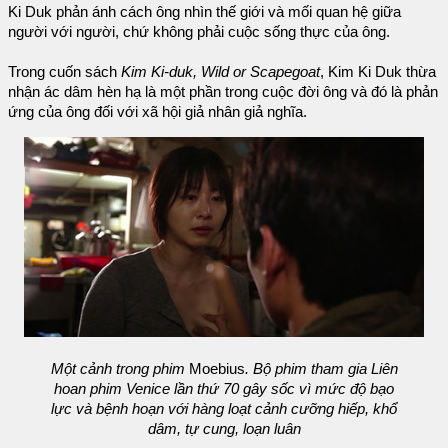
Ki Duk phản ánh cách ông nhìn thế giới và mối quan hệ giữa
người với người, chứ không phải cuộc sống thực của ông.
Trong cuốn sách
Kim Ki-duk, Wild or Scapegoat
, Kim Ki Duk thừa
nhận ác dâm hèn hạ là một phần trong cuộc đời ông và đó là phản
ứng của ông đối với xã hội giả nhân giả nghĩa.
Một cảnh trong phim
Moebius
. Bộ phim tham gia Liên
hoan phim Venice lần thứ 70 gây sốc vì mức độ bạo
lực và bệnh hoạn với hàng loạt cảnh cưỡng hiếp, khổ
dâm, tự cung, loạn luân