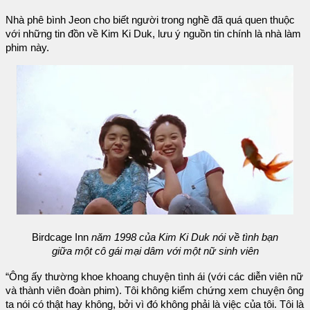
Nhà phê bình Jeon cho biết người trong nghề đã quá quen thuộc
với những tin đồn về Kim Ki Duk, lưu ý nguồn tin chính là nhà làm
phim này.
Birdcage Inn
năm 1998 của Kim Ki Duk nói về tình bạn
giữa một cô gái mại dâm với một nữ sinh viên
“Ông ấy thường khoe khoang chuyện tình ái (với các diễn viên nữ
và thành viên đoàn phim). Tôi không kiểm chứng xem chuyện ông
ta nói có thật hay không, bởi vì đó không phải là việc của tôi. Tôi là