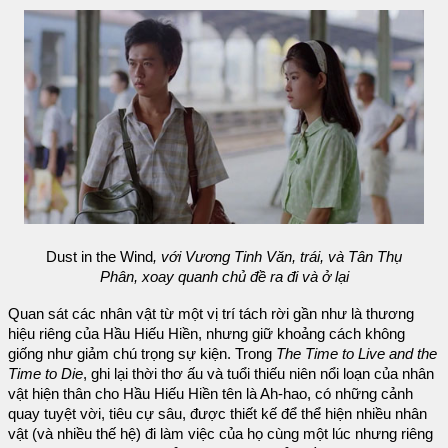
Dust in the Wind
, với Vương Tinh Văn, trái, và Tân Thụ
Phân, xoay quanh chủ đề ra đi và ở lại
Quan sát các nhân vật từ một vị trí tách rời gần như là thương
hiệu riêng của Hầu Hiếu Hiền, nhưng giữ khoảng cách không
giống như giảm chú trọng sự kiện. Trong
The Time to Live and the
Time to Die
, ghi lại thời thơ ấu và tuổi thiếu niên nổi loạn của nhân
vật hiện thân cho Hầu Hiếu Hiền tên là Ah-hao, có những cảnh
quay tuyệt vời, tiêu cự sâu, được thiết kế để thể hiện nhiều nhân
vật (và nhiều thế hệ) đi làm việc của họ cùng một lúc nhưng riêng