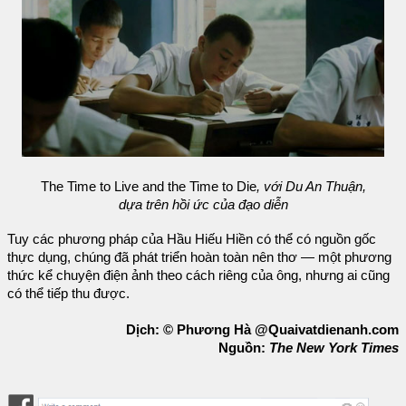
The Time to Live and the Time to Die
, với Du An Thuận,
dựa trên hồi ức của đạo diễn
Tuy các phương pháp của Hầu Hiếu Hiền có thể có nguồn gốc
thực dụng, chúng đã phát triển hoàn toàn nên thơ — một phương
thức kể chuyện điện ảnh theo cách riêng của ông, nhưng ai cũng
có thể tiếp thu được.
Dịch: © Phương Hà @Quaivatdienanh.com
Nguồn:
The New York Times