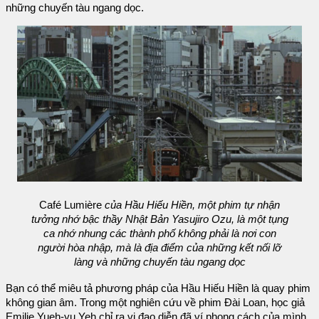
những chuyến tàu ngang dọc.
Café Lumière
của Hầu Hiếu Hiền, một phim tự nhận
tưởng nhớ bậc thầy Nhật Bản Yasujiro Ozu, là một tụng
ca nhớ nhung các thành phố không phải là nơi con
người hòa nhập, mà là địa điểm của những kết nối lỡ
làng và những chuyến tàu ngang dọc
Bạn có thể miêu tả phương pháp của Hầu Hiếu Hiền là quay phim
không gian âm. Trong một nghiên cứu về phim Đài Loan, học giả
Emilie Yueh-yu Yeh chỉ ra vị đạo diễn đã ví phong cách của mình