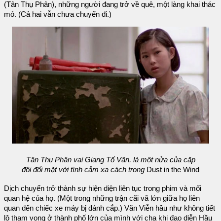
(Tân Thụ Phân), những người đang trở về quê, một làng khai thác
mỏ. (Cả hai vẫn chưa chuyển đi.)
Tân Thụ Phân vai Giang Tố Vân, là một nửa của cặp
đôi đối mặt với tình cảm xa cách trong
Dust in the Wind
Dịch chuyển trở thành sự hiện diện liên tục trong phim và mối
quan hệ của họ. (Một trong những trận cãi vã lớn giữa họ liên
quan đến chiếc xe máy bị đánh cắp.) Văn Viễn hầu như không tiết
lộ tham vọng ở thành phố lớn của mình với cha khi đạo diễn Hầu