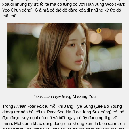
xóa đi những ký ức tồi tệ mà cô từng có với Han Jung Woo (Park
Yoo Chun đóng). Giá mà có thể dễ dàng xóa đi những ký ức đó
mãi mãi.
Yoon Eun Hye trong
Missing You
Trong
I Hear Your Voice
, mỗi khi Jang Hye Sung (Lee Bo Young
đóng) trở nên bối rối thì Park Soo Ha (Lee Jong Suk đóng) có thể
đọc được suy nghĩ của cô và biết ngay cô ấy đang nghĩ gì về
mình. Một cảnh khác cũng đáng nhớ không kém là biểu cảm trên