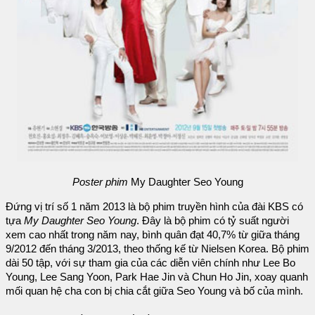
Poster phim
My Daughter Seo Young
Đứng vị trí số 1 năm 2013 là bộ phim truyền hình của đài KBS có
tựa
My Daughter Seo Young
. Đây là bộ phim có tỷ suất người
xem cao nhất trong năm nay, bình quân đạt 40,7% từ giữa tháng
9/2012 đến tháng 3/2013, theo thống kế từ Nielsen Korea. Bộ phim
dài 50 tập, với sự tham gia của các diễn viên chính như Lee Bo
Young, Lee Sang Yoon, Park Hae Jin và Chun Ho Jin, xoay quanh
mối quan hệ cha con bị chia cắt giữa Seo Young và bố của mình.