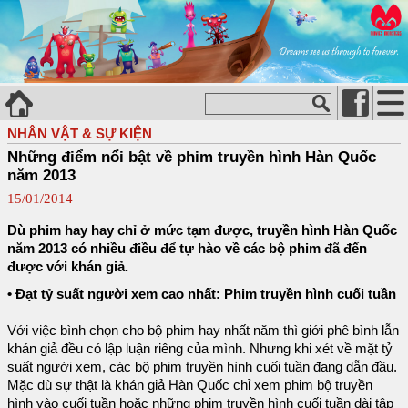
NHÂN VẬT & SỰ KIỆN
Những điểm nổi bật về phim truyền hình Hàn Quốc
năm 2013
15/01/2014
Dù phim hay hay chỉ ở mức tạm được, truyền hình Hàn Quốc
năm 2013 có nhiều điều để tự hào về các bộ phim đã đến
được với khán giả.
• Đạt tỷ suất người xem cao nhất: Phim truyền hình cuối tuần
Với việc bình chọn cho bộ phim hay nhất năm thì giới phê bình lẫn
khán giả đều có lập luận riêng của mình. Nhưng khi xét về mặt tỷ
suất người xem, các bộ phim truyền hình cuối tuần đang dẫn đầu.
Mặc dù sự thật là khán giả Hàn Quốc chỉ xem phim bộ truyền
hình vào cuối tuần hoặc những phim truyền hình cuối tuần dài tập