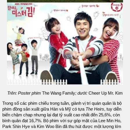
Trên: Poster phim
The Wang Family
; dưới:
Cheer Up Mr. Kim
Trong số các phim chiếu trong tuần, giành vị trí quán quân là bộ
phim đồng sản xuất giữa Hàn và Mỹ có tựa
The Heirs
, tuy diễn
biến chậm chạp nhưng lại đạt tỷ suất cao nhất đến 25,6%, còn
bình quân đạt 16,7%. Bộ phim với sự góp mặt của Lee Min Ho,
Park Shin Hye và Kim Woo Bin đã thu hút được một lượng lớn