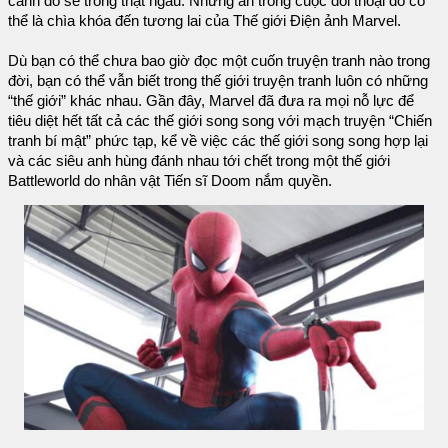
cảnh đó sẽ trông thật ngầu. Nhưng ẩn trong cuộc đối thoại đó có
thể là chìa khóa đến tương lai của Thế giới Điện ảnh Marvel.
Dù bạn có thể chưa bao giờ đọc một cuốn truyện tranh nào trong
đời, bạn có thể vẫn biết trong thế giới truyện tranh luôn có những
“thế giới” khác nhau. Gần đây, Marvel đã đưa ra mọi nỗ lực để
tiêu diệt hết tất cả các thế giới song song với mạch truyện “Chiến
tranh bí mật” phức tạp, kể về việc các thế giới song song hợp lại
và các siêu anh hùng đánh nhau tới chết trong một thế giới
Battleworld do nhân vật Tiến sĩ Doom nắm quyền.