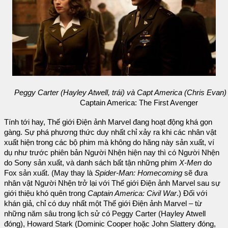
Peggy Carter (Hayley Atwell, trái) và Capt America (Chris Evan)
Captain America: The First Avenger
Tính tới hay, Thế giới Điện ảnh Marvel đang hoạt động khá gọn
gàng. Sự phá phương thức duy nhất chỉ xảy ra khi các nhân vật
xuất hiện trong các bộ phim mà không do hãng này sản xuất, ví
dụ như trước phiên bản Người Nhện hiện nay thì có Người Nhện
do Sony sản xuất, và danh sách bất tận những phim
X-Men
do
Fox sản xuất. (May thay là
Spider-Man: Homecoming
sẽ đưa
nhân vật Người Nhện trở lại với Thế giới Điện ảnh Marvel sau sự
giới thiệu khó quên trong
Captain America: Civil War
.) Đối với
khán giả, chỉ có duy nhất một Thế giới Điện ảnh Marvel – từ
những năm sâu trong lịch sử có Peggy Carter (Hayley Atwell
đóng), Howard Stark (Dominic Cooper hoặc John Slattery đóng,