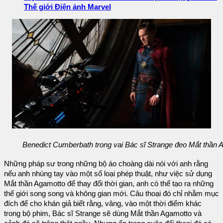
Thế giới Điện ảnh Marvel
Benedict Cumberbath trong vai Bác sĩ Strange đeo Mắt thần
Những pháp sư trong những bộ áo choàng dài nói với anh rằng
nếu anh nhúng tay vào một số loại phép thuật, như việc sử dụng
Mắt thần Agamotto để thay đổi thời gian, anh có thể tạo ra những
thế giới song song và không gian mới. Câu thoại đó chỉ nhằm mục
đích để cho khán giả biết rằng, vâng, vào một thời điểm khác
trong bộ phim, Bác sĩ Strange sẽ dùng Mắt thần Agamotto và