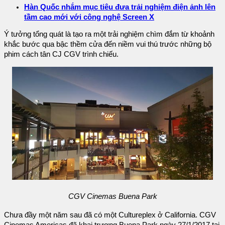
Hàn Quốc nhắm mục tiêu đưa trải nghiệm điện ảnh lên
tầm cao mới với công nghệ Screen X
Ý tưởng tổng quát là tạo ra một trải nghiệm chìm đắm từ khoảnh
khắc bước qua bậc thềm cửa đến niềm vui thú trước những bộ
phim cách tân CJ CGV trình chiếu.
CGV Cinemas Buena Park
Chưa đầy một năm sau đã có một Cultureplex ở California. CGV