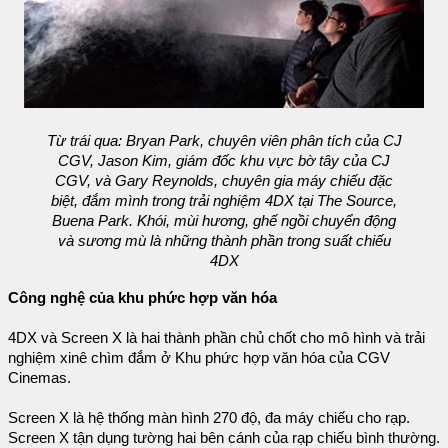
Từ trái qua: Bryan Park, chuyên viên phân tích của CJ
CGV, Jason Kim, giám đốc khu vực bờ tây của CJ
CGV, và Gary Reynolds, chuyên gia máy chiếu đặc
biệt, đắm mình trong trải nghiệm 4DX tại The Source,
Buena Park. Khói, mùi hương, ghế ngồi chuyển động
và sương mù là những thành phần trong suất chiếu
4DX
Công nghệ của khu phức hợp văn hóa
4DX và Screen X là hai thành phần chủ chốt cho mô hình và trải
nghiệm xinê chìm đắm ở Khu phức hợp văn hóa của CGV
Cinemas.
Screen X là hệ thống màn hình 270 độ, đa máy chiếu cho rạp.
Screen X tận dụng tường hai bên cánh của rạp chiếu bình thường.