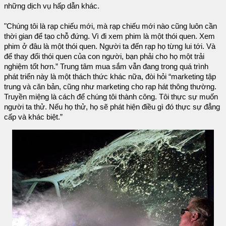
những dịch vụ hấp dẫn khác.
"Chúng tôi là rạp chiếu mới, mà rạp chiếu mới nào cũng luôn cần
thời gian để tạo chỗ đứng. Vì đi xem phim là một thói quen. Xem
phim ở đâu là một thói quen. Người ta đến rạp họ từng lui tới. Và
để thay đổi thói quen của con người, bạn phải cho họ một trải
nghiệm tốt hơn.” Trung tâm mua sắm vẫn đang trong quá trình
phát triển này là một thách thức khác nữa, đòi hỏi “marketing tập
trung và căn bản, cũng như marketing cho rạp hát thông thường.
Truyền miệng là cách để chúng tôi thành công. Tôi thực sự muốn
người ta thử. Nếu họ thử, họ sẽ phát hiện điều gì đó thực sự đẳng
cấp và khác biệt.”