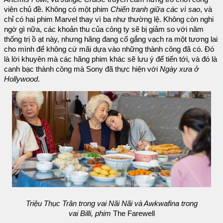
viên chủ đề. Không có một phim
Chiến tranh giữa các vì sao
, và
chỉ có hai phim Marvel thay vì ba như thường lệ. Không còn nghi
ngờ gì nữa, các khoản thu của công ty sẽ bị giảm so với năm
thống trị ồ ạt này, nhưng hãng đang cố gắng vạch ra một tương lai
cho mình để không cứ mãi dựa vào những thành công đã có. Đó
là lời khuyên mà các hãng phim khác sẽ lưu ý để tiến tới, và đó là
canh bạc thành công mà Sony đã thực hiện với
Ngày xưa ở
Hollywood
.
Triệu Thục Trân trong vai Nãi Nãi và Awkwafina trong
vai Billi, phim
The Farewell