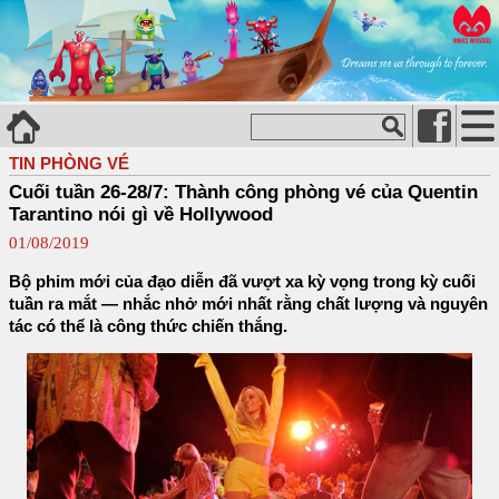
TIN PHÒNG VÉ
Cuối tuần 26-28/7: Thành công phòng vé của Quentin
Tarantino nói gì về Hollywood
01/08/2019
Bộ phim mới của đạo diễn đã vượt xa kỳ vọng trong kỳ cuối
tuần ra mắt — nhắc nhở mới nhất rằng chất lượng và nguyên
tác có thể là công thức chiến thắng.