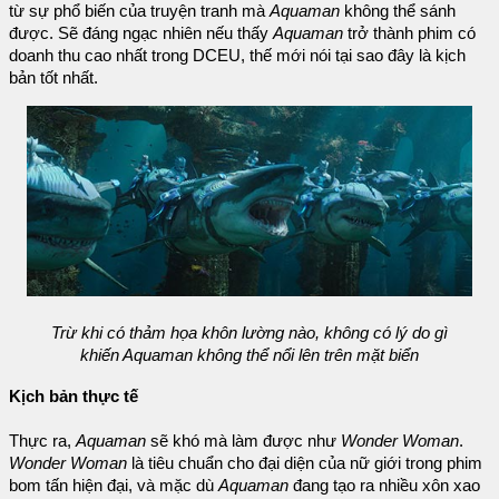
từ sự phổ biến của truyện tranh mà
Aquaman
không thể sánh
được. Sẽ đáng ngạc nhiên nếu thấy
Aquaman
trở thành phim có
doanh thu cao nhất trong DCEU, thế mới nói tại sao đây là kịch
bản tốt nhất.
Trừ khi có thảm họa khôn lường nào, không có lý do gì
khiến Aquaman không thể nổi lên trên mặt biển
Kịch bản thực tế
Thực ra,
Aquaman
sẽ khó mà làm được như
Wonder Woman
.
Wonder Woman
là tiêu chuẩn cho đại diện của nữ giới trong phim
bom tấn hiện đại, và mặc dù
Aquaman
đang tạo ra nhiều xôn xao