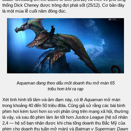
thống Dick Cheney được trông đợi phát sốt (25/12). Cơ bản đây
là một mùa lễ cuối năm đông đúc.
Aquaman
đang theo dấu một doanh thu mở màn 65
triệu hơn khi ra rạp
Xét tình hình tối tăm-và-ảm đạm này, có lẽ
Aquaman
mở màn
trong khoảng 40 đến 50 triệu đôla. Cũng giả sử rằng các bài bình
phim hơi kém tươi hơn so với phản ứng trên mạng xã hội, thường
là vậy, và sau đó phim làm ăn tốt hơn
Justice League
(hệ số nhân
2,4 — hệ số bạn nhận được khi chia tổng doanh thu Bắc Mỹ của
phim cho doanh thu tuần mở màn) và
Batman v Superman: Dawn