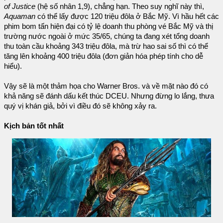
of Justice
(hệ số nhân 1,9), chẳng hạn. Theo suy nghĩ này thì,
Aquaman
có thể lấy được 120 triệu đôla ở Bắc Mỹ. Vì hầu hết các
phim bom tấn hiện đại có tỷ lệ doanh thu phòng vé Bắc Mỹ và thị
trường nước ngoài ở mức 35/65, chúng ta đang xét tổng doanh
thu toàn cầu khoảng 343 triệu đôla, mà trừ hao sai số thì có thể
tăng lên khoảng 400 triệu đôla (đơn giản hóa phép tính cho dễ
hiểu).
Vậy sẽ là một thảm họa cho Warner Bros. và về mặt nào đó có
khả năng sẽ đánh dấu kết thúc DCEU. Nhưng đừng lo lắng, thưa
quý vị khán giả, bởi vì điều đó sẽ không xảy ra.
Kịch bản tốt nhất