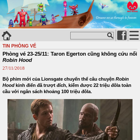
TIN PHÒNG VÉ
Phòng vé 23-25/11: Taron Egerton cũng không cứu nổi
Robin Hood
27/11/2018
Bộ phim mới của Lionsgate chuyển thể câu chuyện
Robin
Hood
kinh điển đã trượt đích, kiếm được 22 triệu đôla toàn
cầu với ngân sách khoảng 100 triệu đôla.