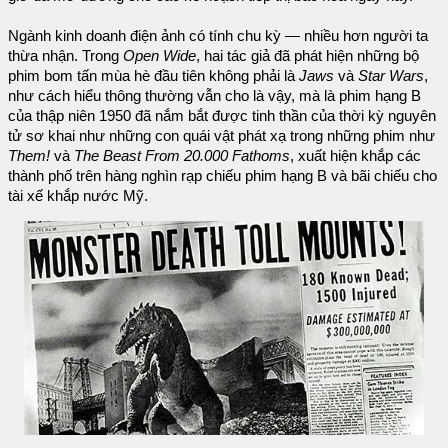
Ngành kinh doanh điện ảnh có tính chu kỳ — nhiều hơn người ta
thừa nhận. Trong
Open Wide
, hai tác giả đã phát hiện những bộ
phim bom tấn mùa hè đầu tiên không phải là
Jaws
và
Star Wars
,
như cách hiểu thông thường vẫn cho là vậy, mà là phim hạng B
của thập niên 1950 đã nắm bắt được tinh thần của thời kỳ nguyên
tử sơ khai như những con quái vật phát xạ trong những phim như
Them!
và
The Beast From 20.000 Fathoms
, xuất hiện khắp các
thành phố trên hàng nghìn rạp chiếu phim hạng B và bãi chiếu cho
tài xế khắp nước Mỹ.