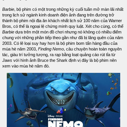
Barbie
, bộ phim có một trong những kỳ cuối tuần mở màn lãi nhất
trong lịch sử ngành kinh doanh điện ảnh đang trên đường trở
thành bộ phim nội địa ăn khách nhất lịch sử 100 năm của Warner
Bros, có thể là ngoại lệ chứng minh quy luật. Xét cho cùng, có thể
Barbie
dựa trên một món đồ chơi nhưng nó không có nhiều điểm
chung với những phần tiếp theo gần như đã bị lãng quên của năm
2003. Có lẽ loại suy hay hơn là bộ phim bom tấn hàng đầu của
mùa hè năm 2003,
Finding Nemo
, câu chuyện hoàn toàn nguyên
tác, giàu trí tưởng tượng, ra rạp bằng loạt quảng cáo rút tỉa từ
Jaws
với hình ảnh Bruce the Shark định vị đây là bộ phim nên
xem vào mùa hè năm đó.