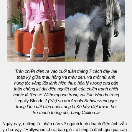
Trận chiến diễn ra vào cuối tuần tháng 7 cách đây hai
thập kỷ giữa màu hồng và màu đen, và một nữ anh
hùng tóc vàng lấp lánh hiện thực hóa lý tưởng của bản
thân chống lại đại diện nghiệt ngã của chiến tranh nhiệt
hạch: là Reese Witherspoon trong vai Elle Woods trong
Legally Blonde 2
(trái) so với Arnold Schwarzenegger
trong lần xuất hiện cuối cùng là Kẻ hủy diệt trước khi
trở thành thống đốc bang California
Ngày nay, những lời phàn nàn về ngành kinh doanh điện ảnh vẫn
y như vậy. “Hollywood chưa bao giờ có tiếng là đánh giá quá cao