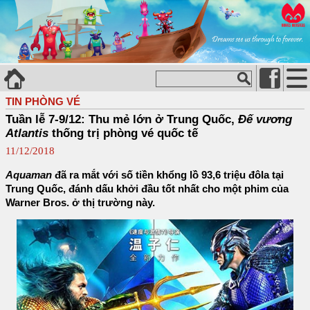
TIN PHÒNG VÉ
Tuần lễ 7-9/12: Thu mẻ lớn ở Trung Quốc,
Đế vương
Atlantis
thống trị phòng vé quốc tế
11/12/2018
Aquaman
đã ra mắt với số tiền khổng lồ 93,6 triệu đôla tại
Trung Quốc, đánh dấu khởi đầu tốt nhất cho một phim của
Warner Bros. ở thị trường này.